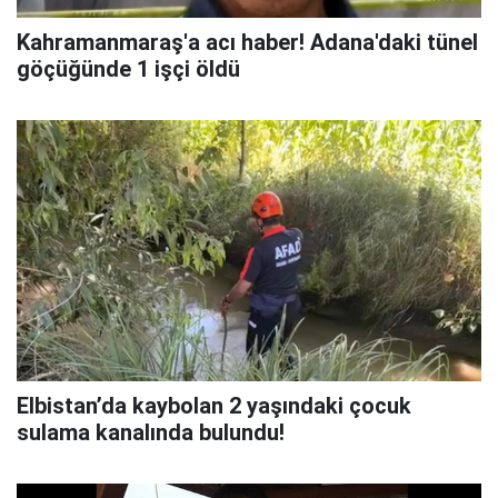
Kahramanmaraş'a acı haber! Adana'daki tünel
göçüğünde 1 işçi öldü
Elbistan’da kaybolan 2 yaşındaki çocuk
sulama kanalında bulundu!