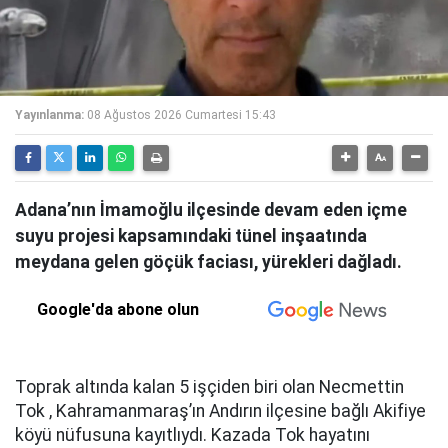
Yayınlanma:
08 Ağustos 2026 Cumartesi 15:43
Adana’nın İmamoğlu ilçesinde devam eden içme
suyu projesi kapsamındaki tünel inşaatında
meydana gelen göçük faciası, yürekleri dağladı.
Google'da abone olun
Toprak altında kalan 5 işçiden biri olan Necmettin
Tok , Kahramanmaraş’ın Andırın ilçesine bağlı Akifiye
köyü nüfusuna kayıtlıydı. Kazada Tok hayatını