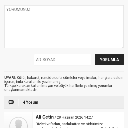
UYARI:
Küfür, hakaret, rencide edici cümleler veya imalar, inançlara saldırı
içeren, imla kuralları ile yazılmamış,
Türkçe karakter kullanılmayan ve büyük harflerle yazılmış yorumlar
onaylanmamaktadır.
4 Yorum
Ali Çetin
/ 29 Haziran 2026 14:27
Bizleri vefadan, sadakatten ve birbirimize