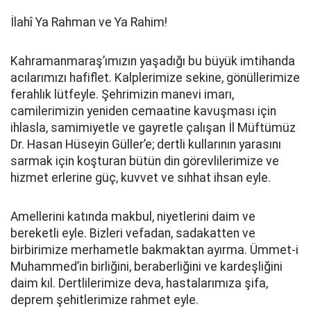
İlahî Ya Rahman ve Ya Rahim!
Kahramanmaraş’ımızın yaşadığı bu büyük imtihanda
acılarımızı hafiflet. Kalplerimize sekine, gönüllerimize
ferahlık lütfeyle. Şehrimizin manevi imarı,
camilerimizin yeniden cemaatine kavuşması için
ihlasla, samimiyetle ve gayretle çalışan İl Müftümüz
Dr. Hasan Hüseyin Güller’e; dertli kullarının yarasını
sarmak için koşturan bütün din görevlilerimize ve
hizmet erlerine güç, kuvvet ve sıhhat ihsan eyle.
Amellerini katında makbul, niyetlerini daim ve
bereketli eyle. Bizleri vefadan, sadakatten ve
birbirimize merhametle bakmaktan ayırma. Ümmet-i
Muhammed’in birliğini, beraberliğini ve kardeşliğini
daim kıl. Dertlilerimize deva, hastalarımıza şifa,
deprem şehitlerimize rahmet eyle.