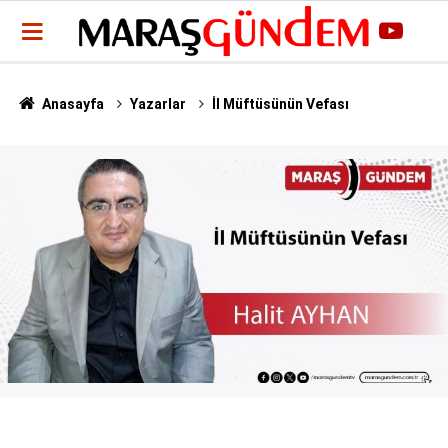
Anasayfa
Yazarlar
İl Müftüsünün Vefası