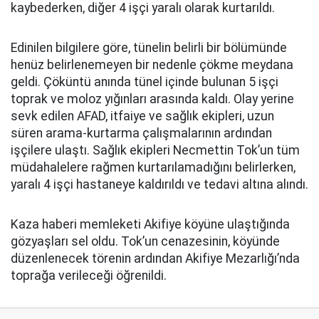
kaybederken, diğer 4 işçi yaralı olarak kurtarıldı.
Edinilen bilgilere göre, tünelin belirli bir bölümünde
henüz belirlenemeyen bir nedenle çökme meydana
geldi. Çöküntü anında tünel içinde bulunan 5 işçi
toprak ve moloz yığınları arasında kaldı. Olay yerine
sevk edilen AFAD, itfaiye ve sağlık ekipleri, uzun
süren arama-kurtarma çalışmalarının ardından
işçilere ulaştı. Sağlık ekipleri Necmettin Tok’un tüm
müdahalelere rağmen kurtarılamadığını belirlerken,
yaralı 4 işçi hastaneye kaldırıldı ve tedavi altına alındı.
Kaza haberi memleketi Akifiye köyüne ulaştığında
gözyaşları sel oldu. Tok’un cenazesinin, köyünde
düzenlenecek törenin ardından Akifiye Mezarlığı’nda
toprağa verileceği öğrenildi.