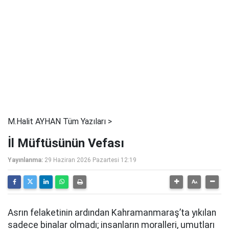
M.Halit AYHAN Tüm Yazıları >
İl Müftüsünün Vefası
Yayınlanma:
29 Haziran 2026 Pazartesi 12:19
Asrın felaketinin ardından Kahramanmaraş’ta yıkılan
sadece binalar olmadı; insanların moralleri, umutları