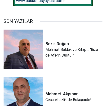
SON YAZILAR
Bekir
Doğan
Mehmet Balduk ve Kitap… “Bize
de Aferin Düştü!”
Mehmet
Akpınar
Cesaretsizlik de Bulaşıcıdır!