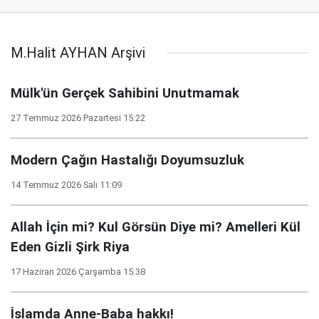
M.Halit AYHAN Arşivi
Mülk'ün Gerçek Sahibini Unutmamak
27 Temmuz 2026 Pazartesi 15:22
Modern Çağın Hastalığı Doyumsuzluk
14 Temmuz 2026 Salı 11:09
Allah İçin mi? Kul Görsün Diye mi? Amelleri Kül
Eden Gizli Şirk Riya
17 Haziran 2026 Çarşamba 15:38
İslamda Anne-Baba hakkı!