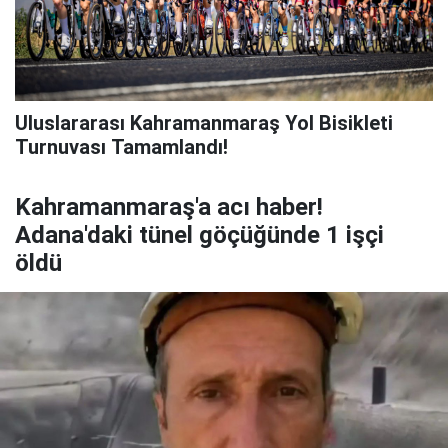
Uluslararası Kahramanmaraş Yol Bisikleti
Turnuvası Tamamlandı!
Kahramanmaraş'a acı haber!
Adana'daki tünel göçüğünde 1 işçi
öldü