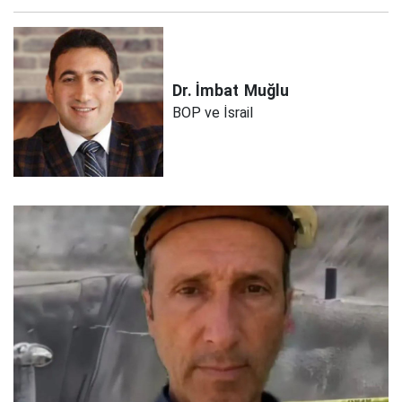
Dr. İmbat
Muğlu
BOP ve İsrail