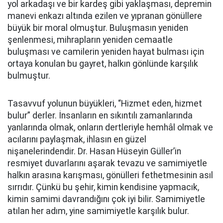
yol arkadaşı ve bir kardeş gibi yaklaşması, depremin
manevi enkazı altında ezilen ve yıpranan gönüllere
büyük bir moral olmuştur. Buluşmasın yeniden
şenlenmesi, mihrapların yeniden cemaatle
buluşması ve camilerin yeniden hayat bulması için
ortaya konulan bu gayret, halkın gönlünde karşılık
bulmuştur.
Tasavvuf yolunun büyükleri, “Hizmet eden, hizmet
bulur” derler. İnsanların en sıkıntılı zamanlarında
yanlarında olmak, onların dertleriyle hemhâl olmak ve
acılarını paylaşmak, ihlasın en güzel
nişanelerindendir. Dr. Hasan Hüseyin Güller’in
resmiyet duvarlarını aşarak tevazu ve samimiyetle
halkın arasına karışması, gönülleri fethetmesinin asıl
sırrıdır. Çünkü bu şehir, kimin kendisine yapmacık,
kimin samimi davrandığını çok iyi bilir. Samimiyetle
atılan her adım, yine samimiyetle karşılık bulur.