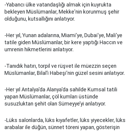
-Yabancı ülke vatandaşlığı almak için kuyrukta
bekleyen Müslümanlar, Mekke'nin korunmuş şehir
olduğunu, kutsallığını anlatıyor.
-Her yıl, Yunan adalarına, Miami'ye, Dubai'ye, Mali'ye
tatile giden Müslümanlar, bir kere yaptığı Haccın ve
umrenin hikmetlerini anlatıyor.
-Tanıdık hatırı, torpil ve rüşvet ile müezzin seçen
Müslümanlar, Bilal’i Habeşi'nin güzel sesini anlatıyor.
-Her yıl Antalya'da Alanya'da sahilde Kumsal tatili
yapan Müslümanlar, çöl kumları üstünde
susuzluktan şehit olan Sümeyye’yi anlatıyor.
-Lüks salonlarda, lüks kıyafetler, lüks yiyecekler, lüks
arabalar ile düğün, sünnet töreni yapan, gösterişin