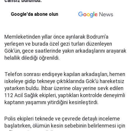
cansız bulundu.
Google'da abone olun
Memleketinden yıllar önce ayrılarak Bodrum’a
yerleşen ve burada özel gezi turları düzenleyen
Gök’ün, gece saatlerinde yakın arkadaşlarını arayarak
helallik dilediği öğrenildi.
Telefon sonrası endişeye kapılan arkadaşları, hemen
iskeleye gidip tekneye çıktıklarında Gök’ü hareketsiz
yatarken buldu. İhbar üzerine olay yerine sevk edilen
112 Acil Sağlık ekipleri, yaptıkları kontrolde deneyimli
kaptanın yaşamını yitirdiğini kesinleştirdi.
Polis ekipleri teknede ve çevrede detaylı inceleme
başlatırken, ölümün kesin sebebinin belirlenmesi için