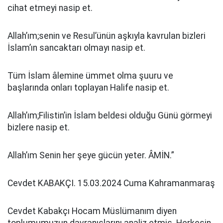
cihat etmeyi nasip et.
Allah’ım;senin ve Resul’ünün aşkıyla kavrulan bizleri
İslam’ın sancaktarı olmayı nasip et.
Tüm İslam âlemine ümmet olma şuuru ve
başlarında onları toplayan Halife nasip et.
Allah’ım;Filistin’in İslam beldesi olduğu Günü görmeyi
bizlere nasip et.
Allah’ım Senin her şeye gücün yeter. ÂMİN.”
Cevdet KABAKÇI. 15.03.2024 Cuma Kahramanmaraş
Cevdet Kabakçı Hocam Müslümanım diyen