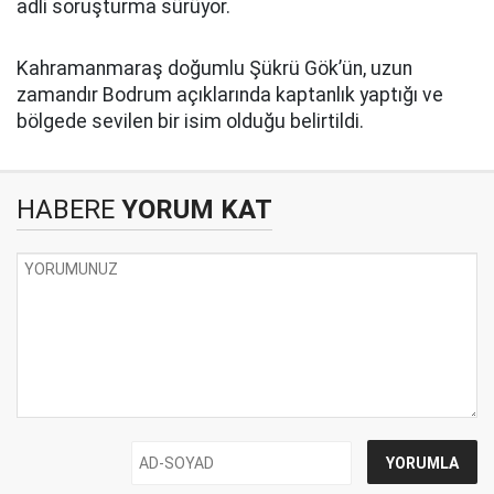
adli soruşturma sürüyor.
Kahramanmaraş doğumlu Şükrü Gök’ün, uzun
zamandır Bodrum açıklarında kaptanlık yaptığı ve
bölgede sevilen bir isim olduğu belirtildi.
HABERE
YORUM KAT