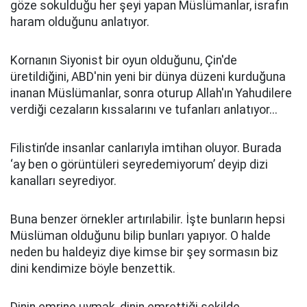
göze sokulduğu her şeyi yapan Müslümanlar, israfın
haram olduğunu anlatıyor.
Kornanın Siyonist bir oyun olduğunu, Çin'de
üretildiğini, ABD'nin yeni bir dünya düzeni kurduğuna
inanan Müslümanlar, sonra oturup Allah'ın Yahudilere
verdiği cezaların kıssalarını ve tufanları anlatıyor...
Filistin’de insanlar canlarıyla imtihan oluyor. Burada
‘ay ben o görüntüleri seyredemiyorum’ deyip dizi
kanalları seyrediyor.
Buna benzer örnekler artırılabilir. İşte bunların hepsi
Müslüman olduğunu bilip bunları yapıyor. O halde
neden bu haldeyiz diye kimse bir şey sormasın biz
dini kendimize böyle benzettik.