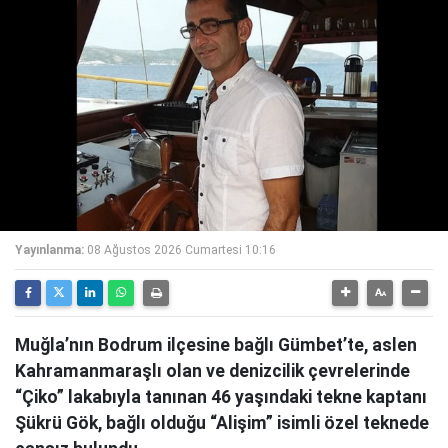
Yayınlanma:
08 Ağustos 2026 Cumartesi 10:16
Muğla’nın Bodrum ilçesine bağlı Gümbet’te, aslen
Kahramanmaraşlı olan ve denizcilik çevrelerinde
“Çiko” lakabıyla tanınan 46 yaşındaki tekne kaptanı
Şükrü Gök, bağlı olduğu “Alişim” isimli özel teknede