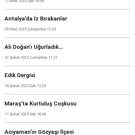
11 Mart 2025 Salı 16:09
Antalya’da İz Bırakanlar
05 Mart 2025 Çarşamba 15:23
Ali Doğan’ı Uğurladık…
22 Şubat 2025 Cumartesi 11:31
Edik Dergisi
18 Şubat 2025 Salı 13:20
Maraş’ta Kurtuluş Coşkusu
11 Şubat 2025 Salı 18:56
Acıyaman’ın Gözyaşı İlçesi