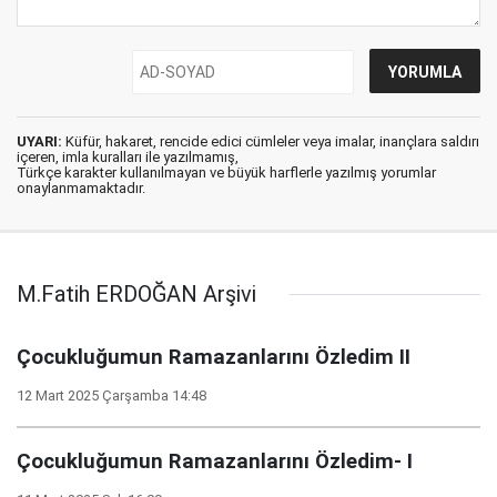
UYARI:
Küfür, hakaret, rencide edici cümleler veya imalar, inançlara saldırı
içeren, imla kuralları ile yazılmamış,
Türkçe karakter kullanılmayan ve büyük harflerle yazılmış yorumlar
onaylanmamaktadır.
M.Fatih ERDOĞAN Arşivi
Çocukluğumun Ramazanlarını Özledim II
12 Mart 2025 Çarşamba 14:48
Çocukluğumun Ramazanlarını Özledim- I