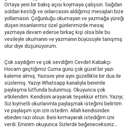
Ortaya yeni bir bakış açısı koymaya çalışsın. Sağdan
soldan kestiği ve onlarcasını aldığımız mesajları bize
yollamasın. Çoğunluğu okumayan ve yazmağa yüreği
düşen insanlarımız özel günlerimizde mesaj
yazmaya devam ederse birkaç kişi olsa bile bu
vesileyle okumanın ve yazmanın büyüsüyle tanışmış
olur diye düşünüyorum.
Çok saydığım ve çok sevdiğim Cevdet Kabakçı
Hocam geçtiğimiz Cuma günü çok güzel bir yazı
kaleme almış. Yazısını yine aynı güzellikte bir dua ile
süslemiş. Yazıyı Whatsapp kanalıyla benimle
paylaşma lütfunda bulunmuş. Okuyunca çok
etkilendim. Kendisini arayarak teşekkür ettim. Yazıyı;
Siz kıymetli okurlarımla paylaşmak isteğimi belirtim
ve paylaşım için izin istedim. Allah kendisinden
ebeden razı olsun. Beni kırmayarak istediğim izni
verdi. Eminim okuyunca Sizlerde beğeneceksiniz…