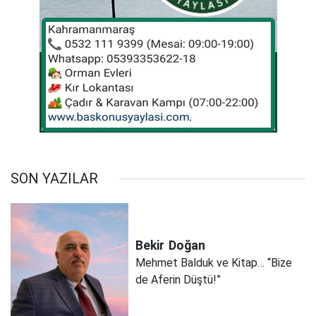
SON YAZILAR
Bekir
Doğan
Mehmet Balduk ve Kitap… “Bize
de Aferin Düştü!”