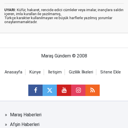
UYARI:
Küfür, hakaret, rencide edici cümleler veya imalar, inançlara saldırı
içeren, imla kuralları ile yazılmamış,
Türkçe karakter kullanılmayan ve büyük harflerle yazılmış yorumlar
onaylanmamaktadır.
Maraş Gündem © 2008
Anasayfa
Künye
İletişim
Gizlilik İlkeleri
Sitene Ekle
Maraş Haberleri
Afşin Haberleri