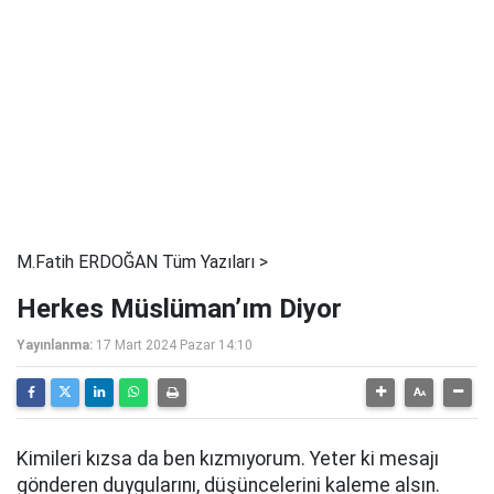
M.Fatih ERDOĞAN Tüm Yazıları >
Herkes Müslüman’ım Diyor
Yayınlanma:
17 Mart 2024 Pazar 14:10
Kimileri kızsa da ben kızmıyorum. Yeter ki mesajı
gönderen duygularını, düşüncelerini kaleme alsın.