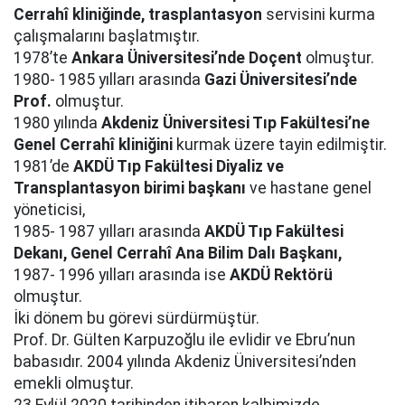
Cerrahî kliniğinde, trasplantasyon
servisini kurma
çalışmalarını başlatmıştır.
1978’te
Ankara Üniversitesi’nde Doçent
olmuştur.
1980- 1985 yılları arasında
Gazi Üniversitesi’nde
Prof.
olmuştur.
1980 yılında
Akdeniz Üniversitesi Tıp Fakültesi’ne
Genel Cerrahî kliniğini
kurmak üzere tayin edilmiştir.
1981’de
AKDÜ Tıp Fakültesi Diyaliz ve
Transplantasyon birimi başkanı
ve hastane genel
yöneticisi,
1985- 1987 yılları arasında
AKDÜ Tıp Fakültesi
Dekanı, Genel Cerrahî Ana Bilim Dalı Başkanı,
1987- 1996 yılları arasında ise
AKDÜ Rektörü
olmuştur.
İki dönem bu görevi sürdürmüştür.
Prof. Dr. Gülten Karpuzoğlu ile evlidir ve Ebru’nun
babasıdır. 2004 yılında Akdeniz Üniversitesi’nden
emekli olmuştur.