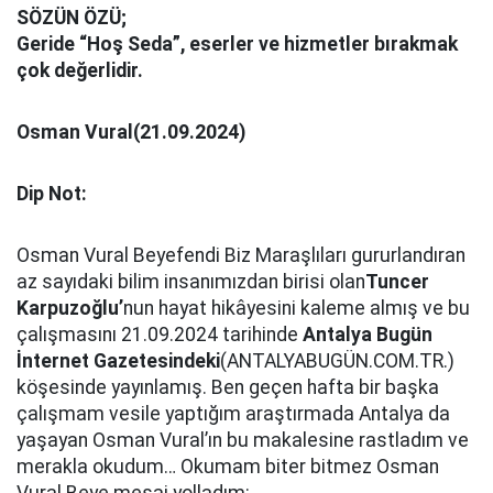
SÖZÜN ÖZÜ;
Geride “Hoş Seda”, eserler ve hizmetler bırakmak
çok değerlidir.
Osman Vural(21.09.2024)
Dip Not:
Osman Vural Beyefendi Biz Maraşlıları gururlandıran
az sayıdaki bilim insanımızdan birisi olan
Tuncer
Karpuzoğlu’
nun hayat hikâyesini kaleme almış ve bu
çalışmasını 21.09.2024 tarihinde
Antalya Bugün
İnternet Gazetesindeki
(ANTALYABUGÜN.COM.TR.)
köşesinde yayınlamış. Ben geçen hafta bir başka
çalışmam vesile yaptığım araştırmada Antalya da
yaşayan Osman Vural’ın bu makalesine rastladım ve
merakla okudum… Okumam biter bitmez Osman