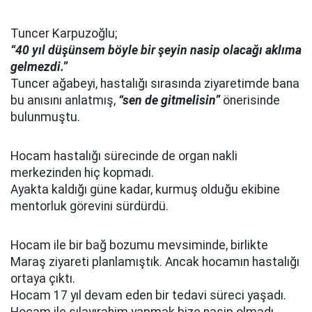
Tuncer Karpuzoğlu;
“40 yıl düşünsem böyle bir şeyin nasip olacağı aklıma
gelmezdi.”
Tuncer ağabeyi, hastalığı sırasında ziyaretimde bana
bu anısını anlatmış,
“sen de gitmelisin”
önerisinde
bulunmuştu.
Hocam hastalığı sürecinde de organ nakli
merkezinden hiç kopmadı.
Ayakta kaldığı güne kadar, kurmuş olduğu ekibine
mentorluk görevini sürdürdü.
Hocam ile bir bağ bozumu mevsiminde, birlikte
Maraş ziyareti planlamıştık. Ancak hocamın hastalığı
ortaya çıktı.
Hocam 17 yıl devam eden bir tedavi süreci yaşadı.