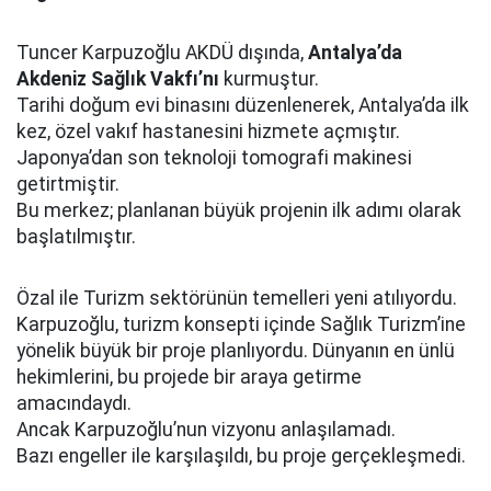
Tuncer Karpuzoğlu AKDÜ dışında,
Antalya’da
Akdeniz Sağlık Vakfı’nı
kurmuştur.
Tarihi doğum evi binasını düzenlenerek, Antalya’da ilk
kez, özel vakıf hastanesini hizmete açmıştır.
Japonya’dan son teknoloji tomografi makinesi
getirtmiştir.
Bu merkez; planlanan büyük projenin ilk adımı olarak
başlatılmıştır.
Özal ile Turizm sektörünün temelleri yeni atılıyordu.
Karpuzoğlu, turizm konsepti içinde Sağlık Turizm’ine
yönelik büyük bir proje planlıyordu. Dünyanın en ünlü
hekimlerini, bu projede bir araya getirme
amacındaydı.
Ancak Karpuzoğlu’nun vizyonu anlaşılamadı.
Bazı engeller ile karşılaşıldı, bu proje gerçekleşmedi.