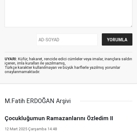
UYARI:
Küfür, hakaret, rencide edici cümleler veya imalar, inançlara saldırı
içeren, imla kuralları ile yazılmamış,
Türkçe karakter kullanılmayan ve büyük harflerle yazılmış yorumlar
onaylanmamaktadır.
M.Fatih ERDOĞAN Arşivi
Çocukluğumun Ramazanlarını Özledim II
12 Mart 2025 Çarşamba 14:48