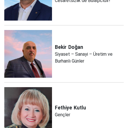
Cesaretsizlik de Bulaşıcıdır!
Bekir
Doğan
Siyaset – Sanayi – Üretim ve
Burhanlı Günler
Fethiye
Kutlu
Gençler