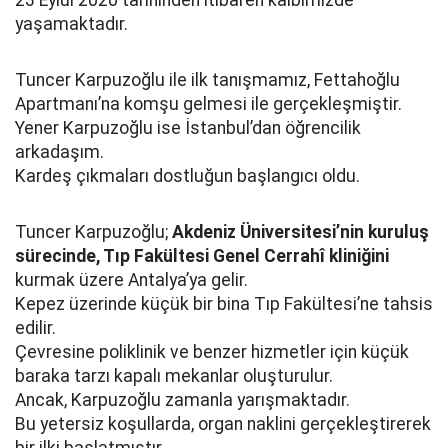
23 Eylül 2020 tarihinden itibaren kalbimizde
yaşamaktadır.
Tuncer Karpuzoğlu ile ilk tanışmamız, Fettahoğlu
Apartmanı’na komşu gelmesi ile gerçekleşmiştir.
Yener Karpuzoğlu ise İstanbul’dan öğrencilik
arkadaşım.
Kardeş çıkmaları dostluğun başlangıcı oldu.
Tuncer Karpuzoğlu;
Akdeniz Üniversitesi’nin kuruluş
sürecinde, Tıp Fakültesi Genel Cerrahî kliniğini
kurmak üzere Antalya’ya gelir.
Kepez üzerinde küçük bir bina Tıp Fakültesi’ne tahsis
edilir.
Çevresine poliklinik ve benzer hizmetler için küçük
baraka tarzı kapalı mekanlar oluşturulur.
Ancak, Karpuzoğlu zamanla yarışmaktadır.
Bu yetersiz koşullarda, organ naklini gerçekleştirerek