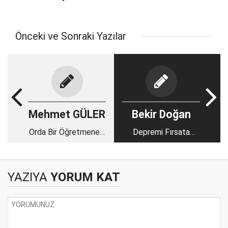
Önceki ve Sonraki Yazılar
Mehmet GÜLER
Bekir Doğan
Orda Bir Öğretmenevi
Depremi Fırsata
Var Uzakta
Çeviremedik!
YAZIYA
YORUM KAT