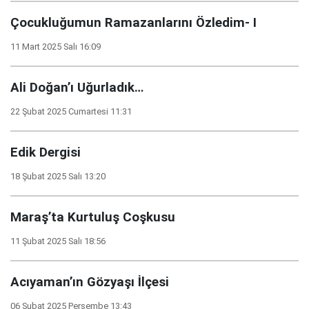
Çocukluğumun Ramazanlarını Özledim- I
11 Mart 2025 Salı 16:09
Ali Doğan’ı Uğurladık…
22 Şubat 2025 Cumartesi 11:31
Edik Dergisi
18 Şubat 2025 Salı 13:20
Maraş’ta Kurtuluş Coşkusu
11 Şubat 2025 Salı 18:56
Acıyaman’ın Gözyaşı İlçesi
06 Şubat 2025 Perşembe 13:43