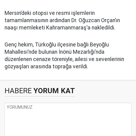
Mersin’deki otopsi ve resmi işlemlerin
tamamlanmasının ardından Dr. Oğuzcan Orçan’ın
naaşı memleketi Kahramanmaraş’a nakledildi.
Genç hekim, Türkoğlu ilçesine bağlı Beyoğlu
Mahallesi’nde bulunan İnönü Mezarlığı’nda
düzenlenen cenaze töreniyle, ailesi ve sevenlerinin
gözyaşları arasında toprağa verildi.
HABERE
YORUM KAT