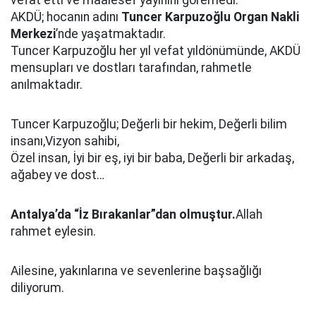
vefat etti ve maalesef yayınını göremedi.
AKDÜ; hocanın adını
Tuncer Karpuzoğlu Organ Nakli
Merkezi
’nde yaşatmaktadır.
Tuncer Karpuzoğlu her yıl vefat yıldönümünde, AKDÜ
mensupları ve dostları tarafından, rahmetle
anılmaktadır.
Tuncer Karpuzoğlu; Değerli bir hekim, Değerli bilim
insanı,Vizyon sahibi,
Özel insan, İyi bir eş, iyi bir baba, Değerli bir arkadaş,
ağabey ve dost…
Antalya’da “İz Bırakanlar”dan olmuştur.
Allah
rahmet eylesin.
Ailesine, yakınlarına ve sevenlerine başsağlığı
diliyorum.