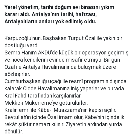
Yerel yönetim, tarihi doğum evi binasını yıkım
kararı aldı. Antalya’nın tarihi, hafızası,
Antalyalıların anıları yok edilmiş oldu.
Karpuzoğlu’nun, Başbakan Turgut Özal ile yakın bir
dostluğu vardı.
Semra Hanım AKDÜ’de küçük bir operasyon geçirmiş
ve hoca kendilerini evinde misafir etmişti. Bir gün
Özal ile Antalya Havalimanında buluşmak üzere
sözleşirler.
Cumhurbaşkanlığı uçağı ile resmî programın dışında
kalarak Cidde Havalimanına iniş yaparlar ve burada
Kral Fahd tarafından karşılanırlar.
Mekke-i Mükerreme’ye götürülürler.
Kralın emri ile Kâbe-i Muazzama’nın kapısı açılır.
Beytullah’ın içinde Özal imam olur, Kâbe’nin içinde iki
rekât şükür namazı kılınır. Ziyaretin ardından yurda
dönülür.