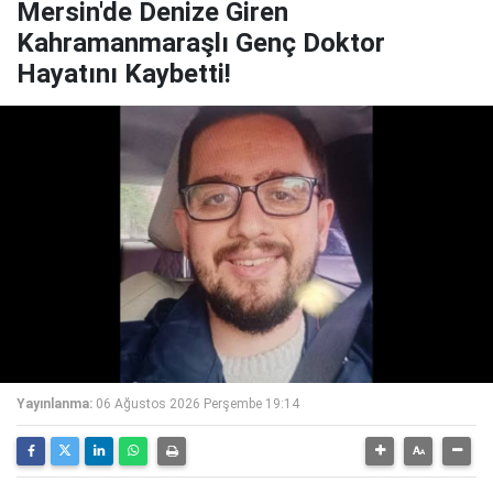
Mersin'de Denize Giren
Kahramanmaraşlı Genç Doktor
Hayatını Kaybetti!
Yayınlanma:
06 Ağustos 2026 Perşembe 19:14