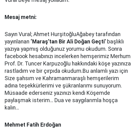
Vural Beye mesaj yolladım:
Mesaj metni:
Sayın Vural; Ahmet HurşitoğluAğabey tarafından
yayınlanan
‘Maraş’tan Bir Ali Doğan Geçti’
başlıklı
yazıya yapmış olduğunuz yorumu okudum. Sonra
facebook hesabınızı incelerken hemşerimiz Merhum
Prof. Dr. Tuncer Karpuzoğlu hakkındaki köşe yazınıza
rastladım ve bir çırpıda okudum.Bu anlamlı yazı için
Size şahsım ve Kahramanmaraşlı hemşerilerim
adına teşekkürlerimi ve şükranlarımı sunuyorum.
Müsaade ederseniz yazınızı kendi Köşemde
paylaşmak isterim… Dua ve saygılarımla hoşça
kalın…
Mehmet Fatih Erdoğan