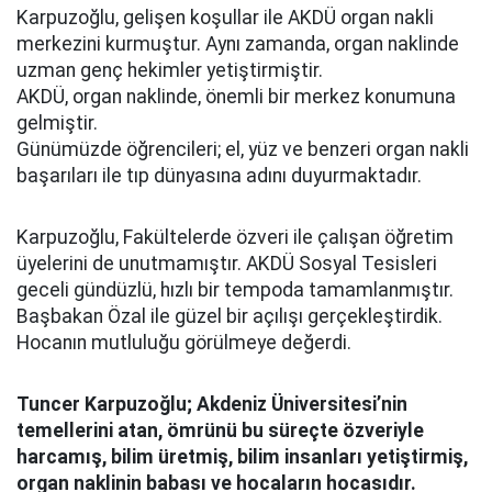
Karpuzoğlu, gelişen koşullar ile AKDÜ organ nakli
merkezini kurmuştur. Aynı zamanda, organ naklinde
uzman genç hekimler yetiştirmiştir.
AKDÜ, organ naklinde, önemli bir merkez konumuna
gelmiştir.
Günümüzde öğrencileri; el, yüz ve benzeri organ nakli
başarıları ile tıp dünyasına adını duyurmaktadır.
Karpuzoğlu, Fakültelerde özveri ile çalışan öğretim
üyelerini de unutmamıştır. AKDÜ Sosyal Tesisleri
geceli gündüzlü, hızlı bir tempoda tamamlanmıştır.
Başbakan Özal ile güzel bir açılışı gerçekleştirdik.
Hocanın mutluluğu görülmeye değerdi.
Tuncer Karpuzoğlu; Akdeniz Üniversitesi’nin
temellerini atan, ömrünü bu süreçte özveriyle
harcamış, bilim üretmiş, bilim insanları yetiştirmiş,
organ naklinin babası ve hocaların hocasıdır.