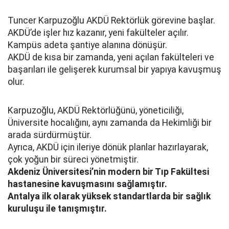
Tuncer Karpuzoğlu AKDÜ Rektörlük görevine başlar.
AKDÜ’de işler hız kazanır, yeni fakülteler açılır.
Kampüs adeta şantiye alanına dönüşür.
AKDÜ de kısa bir zamanda, yeni açılan fakülteleri ve
başarıları ile gelişerek kurumsal bir yapıya kavuşmuş
olur.
Karpuzoğlu, AKDÜ Rektörlüğünü, yöneticiliği,
Üniversite hocalığını, aynı zamanda da Hekimliği bir
arada sürdürmüştür.
Ayrıca, AKDÜ için ileriye dönük planlar hazırlayarak,
çok yoğun bir süreci yönetmiştir.
Akdeniz Üniversitesi’nin modern bir Tıp Fakültesi
hastanesine kavuşmasını sağlamıştır.
Antalya ilk olarak yüksek standartlarda bir sağlık
kuruluşu ile tanışmıştır.