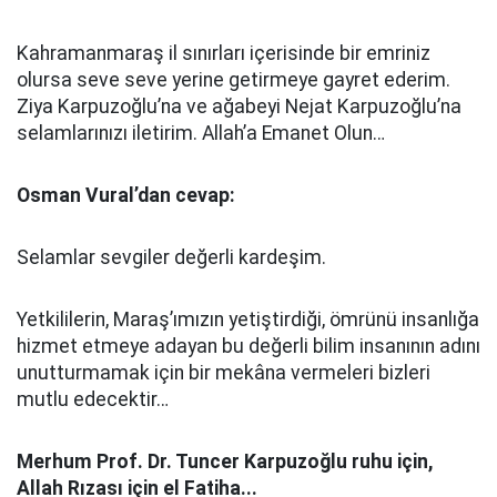
Kahramanmaraş il sınırları içerisinde bir emriniz
olursa seve seve yerine getirmeye gayret ederim.
Ziya Karpuzoğlu’na ve ağabeyi Nejat Karpuzoğlu’na
selamlarınızı iletirim. Allah’a Emanet Olun…
Osman Vural’dan cevap:
Selamlar sevgiler değerli kardeşim.
Yetkililerin, Maraş’ımızın yetiştirdiği, ömrünü insanlığa
hizmet etmeye adayan bu değerli bilim insanının adını
unutturmamak için bir mekâna vermeleri bizleri
mutlu edecektir…
Merhum Prof. Dr. Tuncer Karpuzoğlu ruhu için,
Allah Rızası için el Fatiha...