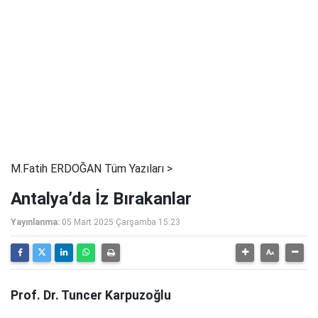
M.Fatih ERDOĞAN Tüm Yazıları >
Antalya’da İz Bırakanlar
Yayınlanma:
05 Mart 2025 Çarşamba 15:23
Prof. Dr. Tuncer Karpuzoğlu