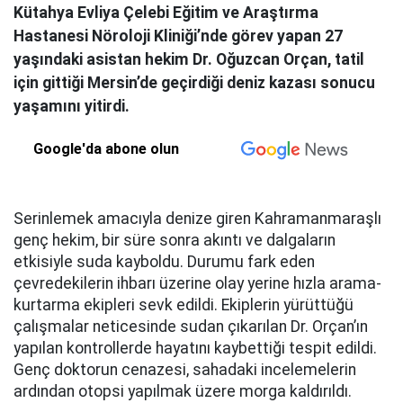
Kütahya Evliya Çelebi Eğitim ve Araştırma
Hastanesi Nöroloji Kliniği’nde görev yapan 27
yaşındaki asistan hekim Dr. Oğuzcan Orçan, tatil
için gittiği Mersin’de geçirdiği deniz kazası sonucu
yaşamını yitirdi.
Google'da abone olun
Serinlemek amacıyla denize giren Kahramanmaraşlı
genç hekim, bir süre sonra akıntı ve dalgaların
etkisiyle suda kayboldu. Durumu fark eden
çevredekilerin ihbarı üzerine olay yerine hızla arama-
kurtarma ekipleri sevk edildi. Ekiplerin yürüttüğü
çalışmalar neticesinde sudan çıkarılan Dr. Orçan’ın
yapılan kontrollerde hayatını kaybettiği tespit edildi.
Genç doktorun cenazesi, sahadaki incelemelerin
ardından otopsi yapılmak üzere morga kaldırıldı.