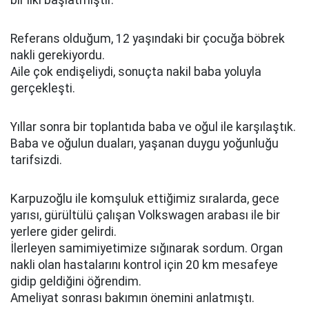
bir ilki başlatmıştır.
Referans olduğum, 12 yaşındaki bir çocuğa böbrek
nakli gerekiyordu.
Aile çok endişeliydi, sonuçta nakil baba yoluyla
gerçekleşti.
Yıllar sonra bir toplantıda baba ve oğul ile karşılaştık.
Baba ve oğulun duaları, yaşanan duygu yoğunluğu
tarifsizdi.
Karpuzoğlu ile komşuluk ettiğimiz sıralarda, gece
yarısı, gürültülü çalışan Volkswagen arabası ile bir
yerlere gider gelirdi.
İlerleyen samimiyetimize sığınarak sordum. Organ
nakli olan hastalarını kontrol için 20 km mesafeye
gidip geldiğini öğrendim.
Ameliyat sonrası bakımın önemini anlatmıştı.