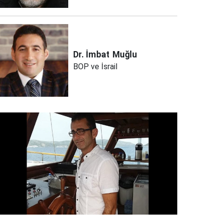
Dr. İmbat
Muğlu
BOP ve İsrail