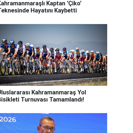
Kahramanmaraşlı Kaptan ‘Çiko’
Teknesinde Hayatını Kaybetti
Uluslararası Kahramanmaraş Yol
Bisikleti Turnuvası Tamamlandı!