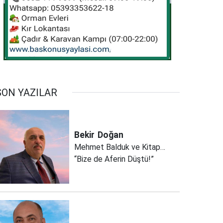
SON YAZILAR
Bekir
Doğan
Mehmet Balduk ve Kitap…
“Bize de Aferin Düştü!”