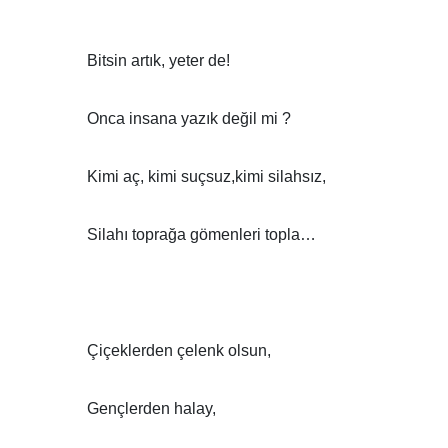
Bitsin artık, yeter de!
Onca insana yazık değil mi ?
Kimi aç, kimi suçsuz,kimi silahsız,
Silahı toprağa gömenleri topla…
Çiçeklerden çelenk olsun,
Gençlerden halay,