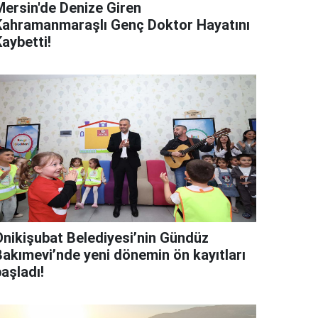
Mersin'de Denize Giren
Kahramanmaraşlı Genç Doktor Hayatını
aybetti!
Onikişubat Belediyesi’nin Gündüz
Bakımevi’nde yeni dönemin ön kayıtları
aşladı!