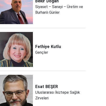
Bekir
Doğan
Siyaset – Sanayi – Üretim ve
Burhanlı Günler
Fethiye
Kutlu
Gençler
Esat
BEŞER
Uluslararası İkiztepe Sağlık
Zirveleri