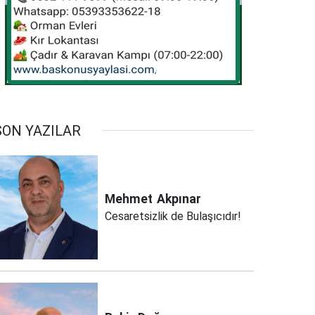
SON YAZILAR
Mehmet
Akpınar
Cesaretsizlik de Bulaşıcıdır!