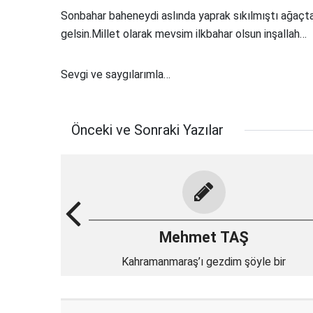
Sonbahar baheneydi aslında yaprak sıkılmıştı ağaçt
gelsin.Millet olarak mevsim ilkbahar olsun inşallah…
Sevgi ve saygılarımla…
Önceki ve Sonraki Yazılar
Mehmet TAŞ
Kahramanmaraş’ı gezdim şöyle bir