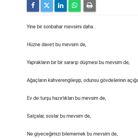
Yine bir sonbahar mevsimi daha…
Hüzne davet bu mevsim de,
Yaprakların bir bir sararıp düşmesi bu mevsim de,
Ağaçların kahverengileşip, odunsu gövdelerinin açı
Ev de turşu hazırlıkları bu mevsim de,
Salçalar, soslar bu mevsim de,
Ne giyeceğimizi bilememek bu mevsim de,