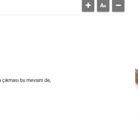
ğa çıkması bu mevsim de,