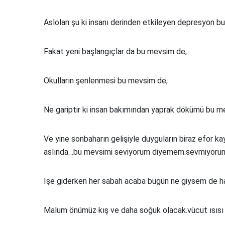
Aslolan şu ki insanı derinden etkileyen depresyon b
Fakat yeni başlangıçlar da bu mevsim de,
Okulların şenlenmesi bu mevsim de,
Ne gariptir ki insan bakımından yaprak dökümü bu 
Ve yine sonbaharın gelişiyle duyguların biraz efor
aslında…bu mevsimi seviyorum diyemem.sevmiyoru
İşe giderken her sabah acaba bugün ne giysem de 
Malum önümüz kış ve daha soğuk olacak.vücut ısısı 