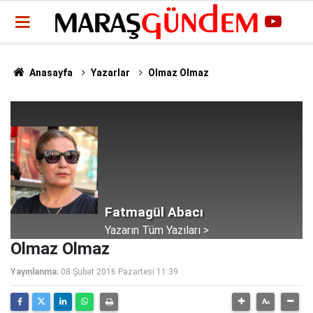
Anasayfa
Yazarlar
Olmaz Olmaz
Fatmagül Abacı
Yazarın Tüm Yazıları >
Olmaz Olmaz
Yayınlanma:
08 Şubat 2016 Pazartesi 11:39