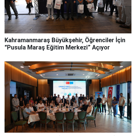
Kahramanmaraş Büyükşehir, Öğrenciler İçin
“Pusula Maraş Eğitim Merkezi” Açıyor