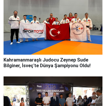
Kahramanmaraşlı Judocu Zeynep Sude
Bilginer, İsveç'te Dünya Şampiyonu Oldu!