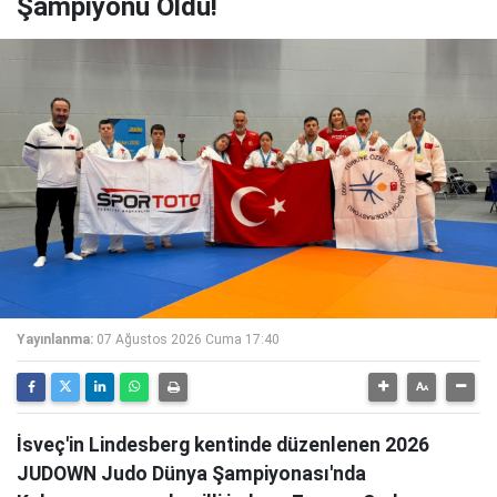
Şampiyonu Oldu!
Yayınlanma:
07 Ağustos 2026 Cuma 17:40
İsveç'in Lindesberg kentinde düzenlenen 2026
JUDOWN Judo Dünya Şampiyonası'nda