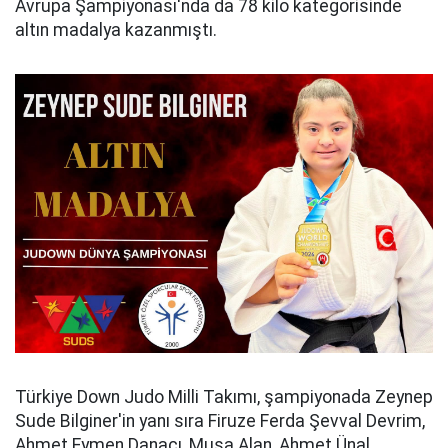
Avrupa Şampiyonası'nda da 78 kilo kategorisinde
altın madalya kazanmıştı.
Türkiye Down Judo Milli Takımı, şampiyonada Zeynep
Sude Bilginer'in yanı sıra Firuze Ferda Şevval Devrim,
Ahmet Eymen Danacı, Musa Alan, Ahmet Ünal,