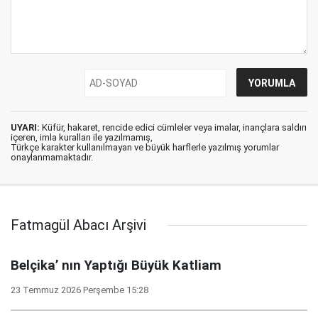
UYARI:
Küfür, hakaret, rencide edici cümleler veya imalar, inançlara saldırı
içeren, imla kuralları ile yazılmamış,
Türkçe karakter kullanılmayan ve büyük harflerle yazılmış yorumlar
onaylanmamaktadır.
Fatmagül Abacı Arşivi
Belçika’ nın Yaptığı Büyük Katliam
23 Temmuz 2026 Perşembe 15:28