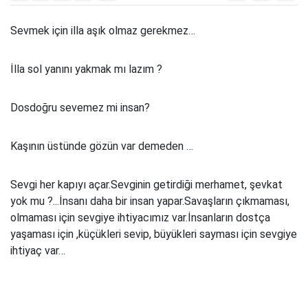
Sevmek için illa aşık olmaz gerekmez…
İlla sol yanını yakmak mı lazım ?
Dosdoğru sevemez mi insan?
Kaşının üstünde gözün var demeden …
Sevgi her kapıyı açar.Sevginin getirdiği merhamet, şevkat
yok mu ?...İnsanı daha bir insan yapar.Savaşların çıkmaması,
olmaması için sevgiye ihtiyacımız var.İnsanların dostça
yaşaması için ,küçükleri sevip, büyükleri sayması için sevgiye
ihtiyaç var…