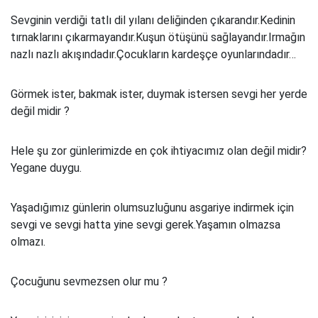
Sevginin verdiği tatlı dil yılanı deliğinden çıkarandır.Kedinin
tırnaklarını çıkarmayandır.Kuşun ötüşünü sağlayandır.Irmağın
nazlı nazlı akışındadır.Çocukların kardeşçe oyunlarındadır…
Görmek ister, bakmak ister, duymak istersen sevgi her yerde
değil midir ?
Hele şu zor günlerimizde en çok ihtiyacımız olan değil midir?
Yegane duygu.
Yaşadığımız günlerin olumsuzluğunu asgariye indirmek için
sevgi ve sevgi hatta yine sevgi gerek.Yaşamın olmazsa
olmazı.
Çocuğunu sevmezsen olur mu ?