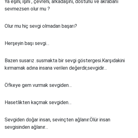
Ya eşini, işini , çevreni, arkadaşını, dostunu ve akrabanı
sevmezsen olur mu ?
Olur mu hiç sevgi olmadan başarı?
Herşeyin başı sevgi…
Bazen susarız .susmakta bir sevgi göstergesi.Karşıdakini
kırmamak adına insana verilen değerdir,sevgidir…
Öfkeye gem vurmak sevgiden…
Hasetlikten kaçmak sevgiden…
Sevgiden doğar insan, sevinçten ağlanır.Ölür insan
sevgisinden ağlanır…