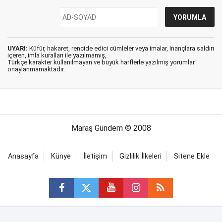
UYARI:
Küfür, hakaret, rencide edici cümleler veya imalar, inançlara saldırı
içeren, imla kuralları ile yazılmamış,
Türkçe karakter kullanılmayan ve büyük harflerle yazılmış yorumlar
onaylanmamaktadır.
Maraş Gündem © 2008
Anasayfa
Künye
İletişim
Gizlilik İlkeleri
Sitene Ekle