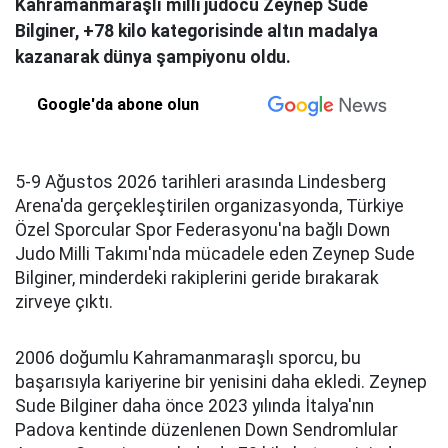
Kahramanmaraşlı milli judocu Zeynep Sude
Bilginer, +78 kilo kategorisinde altın madalya
kazanarak dünya şampiyonu oldu.
Google'da abone olun
5-9 Ağustos 2026 tarihleri arasında Lindesberg
Arena'da gerçekleştirilen organizasyonda, Türkiye
Özel Sporcular Spor Federasyonu'na bağlı Down
Judo Milli Takımı'nda mücadele eden Zeynep Sude
Bilginer, minderdeki rakiplerini geride bırakarak
zirveye çıktı.
2006 doğumlu Kahramanmaraşlı sporcu, bu
başarısıyla kariyerine bir yenisini daha ekledi. Zeynep
Sude Bilginer daha önce 2023 yılında İtalya'nın
Padova kentinde düzenlenen Down Sendromlular