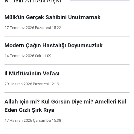
M.Halit AYHAN Arşivi
Mülk'ün Gerçek Sahibini Unutmamak
27 Temmuz 2026 Pazartesi 15:22
Modern Çağın Hastalığı Doyumsuzluk
14 Temmuz 2026 Salı 11:09
İl Müftüsünün Vefası
29 Haziran 2026 Pazartesi 12:19
Allah İçin mi? Kul Görsün Diye mi? Amelleri Kül
Eden Gizli Şirk Riya
17 Haziran 2026 Çarşamba 15:38