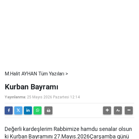
M.Halit AYHAN Tüm Yazıları >
Kurban Bayramı
Yayınlanma:
25 Mayıs 2026 Pazartesi 12:14
Değerli kardeşlerim Rabbimize hamdu senalar olsun
ki Kurban Bayramını 27.Mayıs.2026Çarşamba günü