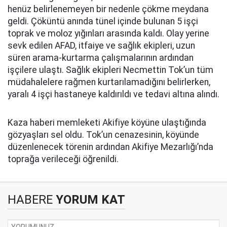
henüz belirlenemeyen bir nedenle çökme meydana
geldi. Çöküntü anında tünel içinde bulunan 5 işçi
toprak ve moloz yığınları arasında kaldı. Olay yerine
sevk edilen AFAD, itfaiye ve sağlık ekipleri, uzun
süren arama-kurtarma çalışmalarının ardından
işçilere ulaştı. Sağlık ekipleri Necmettin Tok’un tüm
müdahalelere rağmen kurtarılamadığını belirlerken,
yaralı 4 işçi hastaneye kaldırıldı ve tedavi altına alındı.
Kaza haberi memleketi Akifiye köyüne ulaştığında
gözyaşları sel oldu. Tok’un cenazesinin, köyünde
düzenlenecek törenin ardından Akifiye Mezarlığı’nda
toprağa verileceği öğrenildi.
HABERE
YORUM KAT