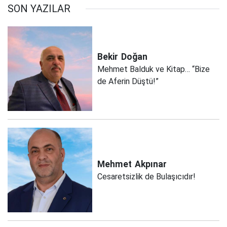
SON YAZILAR
Bekir
Doğan
Mehmet Balduk ve Kitap… “Bize
de Aferin Düştü!”
Mehmet
Akpınar
Cesaretsizlik de Bulaşıcıdır!