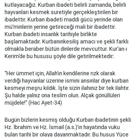
kutlayacağız. Kurban ibadeti belirli zamanda, belirli
hayvanları kesmek suretiyle gerçekleştirilen bir
ibadettir. Kurban ibadeti maddi gücü yerinde olan
mü’minlerin yerine getireceği mali bir ibadettir.
Kurban ibadeti insanlık tarihiyle birlikte
başlamaktadır. Kurbanın
kesiliş amacı ve şekli farklı
olmakla beraber bütün dinlerde mevcuttur. Kur’an-ı
Kerim’de bu hususu şöyle dile getirilmektedir:
“Her ümmet için, Allah’ın kendilerine rızk olarak
verdiği hayvanlar üzerine ismini ansınlar diye kurban
kesmeyi meşru kıldık. İşte sizin ilahınız bir tek ilahtır.
Şu halde yalnız ona teslim olun. Alçak gönüllüleri
müjdele!”
(Hac Ayet-34)
Bugün bizlerin kesmiş olduğu Kurban ibadetinin şekli
Hz. İbrahim ve Hz. İsmail (a.s.)’ın hayatında vuku
bulan tarihi bir olaya dayanmaktadır. Bu husus Yüce