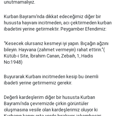
unutmamalıyız.
Kurban Bayramı’nda dikkat edeceğimiz diğer bir
hususta hayvanı incitmeden, acı çektirmeden kurban
ibadetini yerine getirmektir. Peygamber Efendimiz:
“Kesecek olursanız kesmeyi iyi yapın. Bıçağın ağzını
bileyin. Hayvana (zahmet vermeyin) rahat ettirin.”(
Kütüb-i Site, İbrahim Canan, Zebaih, 1, Hadis
No:1948)
Buyurarak Kurbanı incitmeden kesip bu önemli
ibadeti yerine getirmemiz gerekir.
Değerli kardeşlerim diğer bir hususta Kurban
Bayramı’nda çevremizde çirkin görüntüler
oluşmasına vesile olan kardeşlerimiz oluyor ki