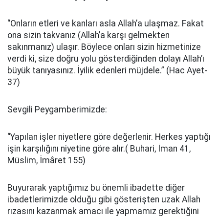
“Onların etleri ve kanları asla Allah’a ulaşmaz. Fakat
ona sizin takvanız (Allah’a karşı gelmekten
sakınmanız) ulaşır. Böylece onları sizin hizmetinize
verdi ki, size doğru yolu gösterdiğinden dolayı Allah’ı
büyük tanıyasınız. İyilik edenleri müjdele.” (Hac Ayet-
37)
Sevgili Peygamberimizde:
“Yapılan işler niyetlere göre değerlenir. Herkes yaptığı
işin karşılığını niyetine göre alır.( Buhari, İman 41,
Müslim, İmâret 155)
Buyurarak yaptığımız bu önemli ibadette diğer
ibadetlerimizde olduğu gibi gösterişten uzak Allah
rızasını kazanmak amacı ile yapmamız gerektiğini