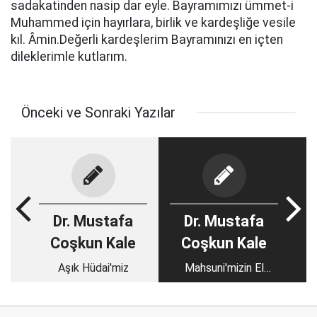
sadakatinden nasip dar eyle. Bayramımızı ümmet-i
Muhammed için hayırlara, birlik ve kardeşliğe vesile
kıl. Âmin.Değerli kardeşlerim Bayramınızı en içten
dileklerimle kutlarım.
Önceki ve Sonraki Yazılar
Dr. Mustafa
Dr. Mustafa
Coşkun Kale
Coşkun Kale
Aşık Hüdai'miz
Mahsuni'mizin El
Verdiği Ozan
Osman'ımız