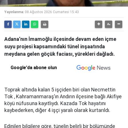
Yayınlanma:
08 Ağustos 2026 Cumartesi 15:43
Adana’nın İmamoğlu ilçesinde devam eden içme
suyu projesi kapsamındaki tünel inşaatında
meydana gelen göçük faciası, yürekleri dağladı.
Google'da abone olun
Toprak altında kalan 5 işçiden biri olan Necmettin
Tok , Kahramanmaraş’ın Andırın ilçesine bağlı Akifiye
köyü nüfusuna kayıtlıydı. Kazada Tok hayatını
kaybederken, diğer 4 işçi yaralı olarak kurtarıldı.
Edinilen bilgilere göre, tünelin belirli bir bölümünde