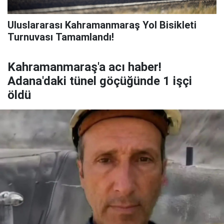
Uluslararası Kahramanmaraş Yol Bisikleti
Turnuvası Tamamlandı!
Kahramanmaraş'a acı haber!
Adana'daki tünel göçüğünde 1 işçi
öldü