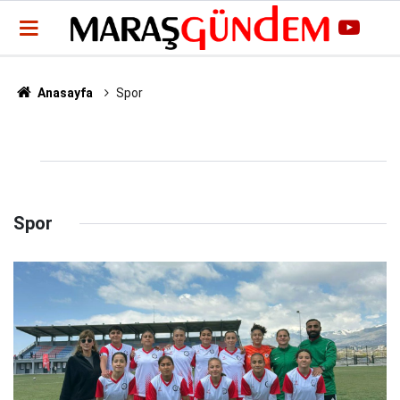
Anasayfa
Spor
Spor