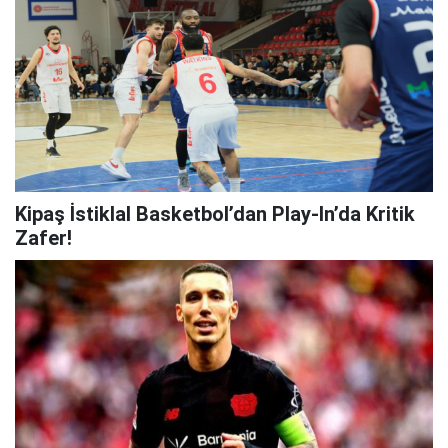
Kipaş İstiklal Basketbol’dan Play-In’da Kritik
Zafer!