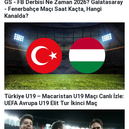
GS - FB Derbisi Ne Zaman 2026? Galatasaray
- Fenerbahçe Maçı Saat Kaçta, Hangi
Kanalda?
Türkiye U19 – Macaristan U19 Maçı Canlı İzle:
UEFA Avrupa U19 Elit Tur İkinci Maç