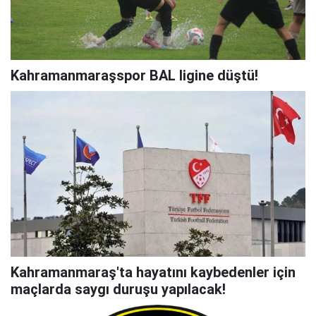
Kahramanmaraşspor BAL ligine düştü!
Kahramanmaraş'ta hayatını kaybedenler için
maçlarda saygı duruşu yapılacak!