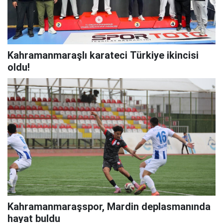
Kahramanmaraşlı karateci Türkiye ikincisi
oldu!
Kahramanmaraşspor, Mardin deplasmanında
hayat buldu