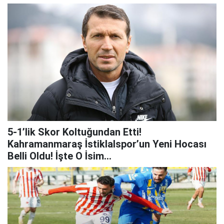
5-1’lik Skor Koltuğundan Etti!
Kahramanmaraş İstiklalspor’un Yeni Hocası
Belli Oldu! İşte O İsim...