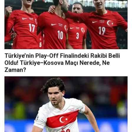
Türkiye’nin Play-Off Finalindeki Rakibi Belli
Oldu! Türkiye–Kosova Maçı Nerede, Ne
Zaman?