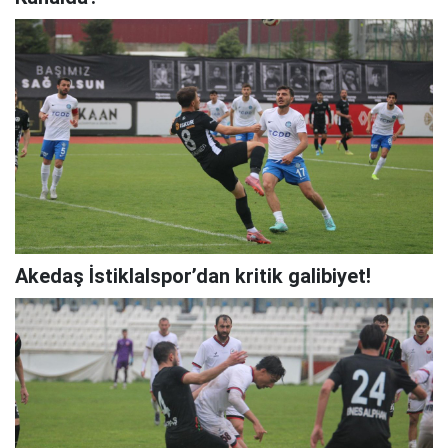
Akedaş İstiklalspor’dan kritik galibiyet!