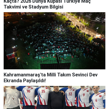
Kaçta? 2026 Dünya Kupası Türkiye Maç
Takvimi ve Stadyum Bilgisi
Kahramanmaraş'ta Milli Takım Sevinci Dev
Ekranda Paylaşıldı!