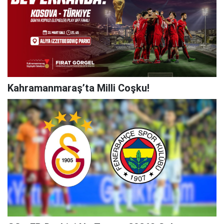
Kahramanmaraş’ta Milli Coşku!