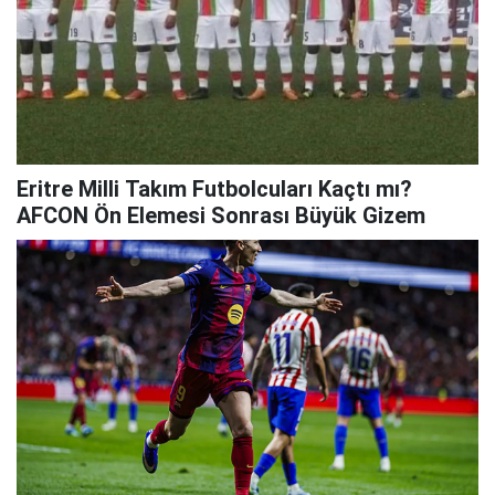
Eritre Milli Takım Futbolcuları Kaçtı mı?
AFCON Ön Elemesi Sonrası Büyük Gizem