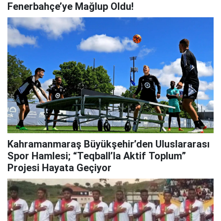
Fenerbahçe’ye Mağlup Oldu!
Kahramanmaraş Büyükşehir’den Uluslararası
Spor Hamlesi; “Teqball’la Aktif Toplum”
Projesi Hayata Geçiyor