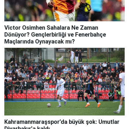
Victor Osimhen Sahalara Ne Zaman
Dönüyor? Gençlerbirliği ve Fenerbahçe
Maçlarında Oynayacak mı?
Kahramanmaraşspor’da büyük şok: Umutlar
Diyarbakır’a kaldı