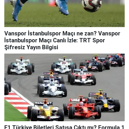
Vanspor İstanbulspor Maçı ne zan? Vanspor
İstanbulspor Maçı Canlı İzle: TRT Spor
Şifresiz Yayın Bilgisi
F1 Türkiye Biletleri Satışa Çıktı mı? Formula 1