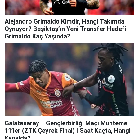
Alejandro Grimaldo Kimdir, Hangi Takımda
Oynuyor? Beşiktaş’ın Yeni Transfer Hedefi
Grimaldo Kaç Yaşında?
Galatasaray – Gençlerbirliği Maçı Muhtemel
11’ler (ZTK Çeyrek Final) | Saat Kaçta, Hangi
Kanalda?