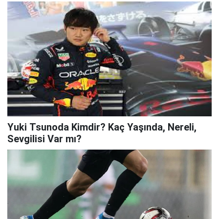
Yuki Tsunoda Kimdir? Kaç Yaşında, Nereli,
Sevgilisi Var mı?