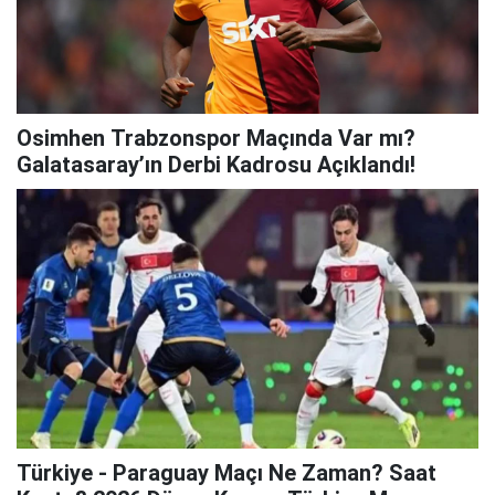
Osimhen Trabzonspor Maçında Var mı?
Galatasaray’ın Derbi Kadrosu Açıklandı!
Türkiye - Paraguay Maçı Ne Zaman? Saat