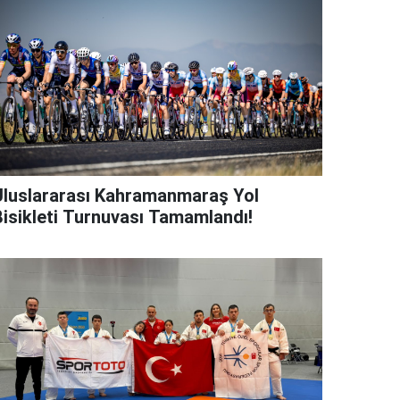
Uluslararası Kahramanmaraş Yol
Bisikleti Turnuvası Tamamlandı!