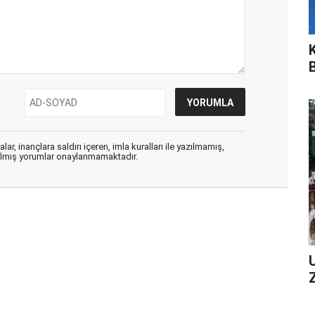
ar, inançlara saldırı içeren, imla kuralları ile yazılmamış,
zılmış yorumlar onaylanmamaktadır.