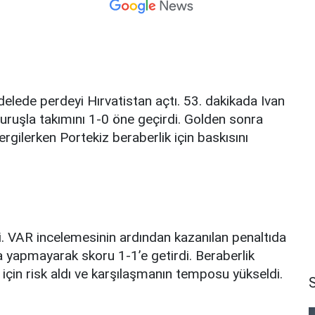
delede perdeyi Hırvatistan açtı. 53. dakikada Ivan
vuruşla takımını 1-0 öne geçirdi. Golden sonra
rgilerken Portekiz beraberlik için baskısını
i. VAR incelemesinin ardından kazanılan penaltıda
 yapmayarak skoru 1-1’e getirdi. Beraberlik
 için risk aldı ve karşılaşmanın temposu yükseldi.