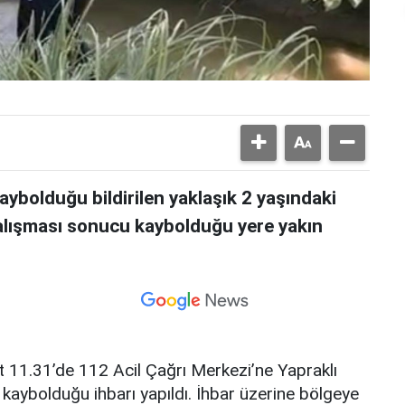
ybolduğu bildirilen yaklaşık 2 yaşındaki
alışması sonucu kaybolduğu yere yakın
t 11.31’de 112 Acil Çağrı Merkezi’ne Yapraklı
kaybolduğu ihbarı yapıldı. İhbar üzerine bölgeye