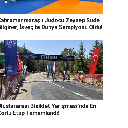
Kahramanmaraşlı Judocu Zeynep Sude
Bilginer, İsveç'te Dünya Şampiyonu Oldu!
Uluslararası Bisiklet Yarışması’nda En
Zorlu Etap Tamamlandı!