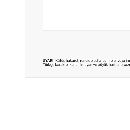
UYARI:
Küfür, hakaret, rencide edici cümleler veya imal
Türkçe karakter kullanılmayan ve büyük harflerle ya