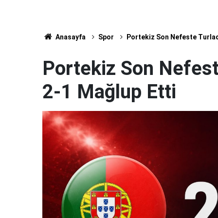
Anasayfa
Spor
Portekiz Son Nefeste Turladı
Portekiz Son Nefeste
2-1 Mağlup Etti