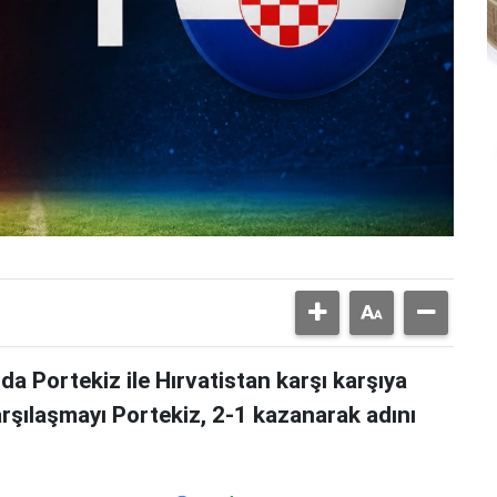
 Portekiz ile Hırvatistan karşı karşıya
rşılaşmayı Portekiz, 2-1 kazanarak adını