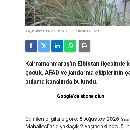
Yayınlanma:
08 Ağustos 2026 Cumartesi 15:01
Kahramanmaraş’ın Elbistan ilçesinde ka
çocuk, AFAD ve jandarma ekiplerinin ç
sulama kanalında bulundu.
Google'da abone olun
Edinilen bilgilere göre, 8 Ağustos 2026 saa
Mahallesi’nde yaklaşık 2 yaşındaki çocuğun 