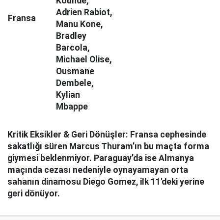
Kounde,
Adrien Rabiot,
Fransa
Manu Kone,
Bradley
Barcola,
Michael Olise,
Ousmane
Dembele,
Kylian
Mbappe
Kritik Eksikler & Geri Dönüşler: Fransa cephesinde
sakatlığı süren Marcus Thuram’ın bu maçta forma
giymesi beklenmiyor. Paraguay’da ise Almanya
maçında cezası nedeniyle oynayamayan orta
sahanın dinamosu Diego Gomez, ilk 11'deki yerine
geri dönüyor.