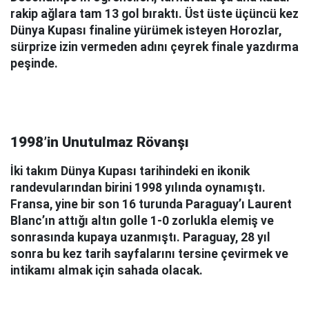
rakip ağlara tam 13 gol bıraktı. Üst üste üçüncü kez
Dünya Kupası finaline yürümek isteyen Horozlar,
sürprize izin vermeden adını çeyrek finale yazdırma
peşinde.
1998’in Unutulmaz Rövanşı
İki takım Dünya Kupası tarihindeki en ikonik
randevularından birini 1998 yılında oynamıştı.
Fransa, yine bir son 16 turunda Paraguay’ı Laurent
Blanc’ın attığı altın golle 1-0 zorlukla elemiş ve
sonrasında kupaya uzanmıştı. Paraguay, 28 yıl
sonra bu kez tarih sayfalarını tersine çevirmek ve
intikamı almak için sahada olacak.