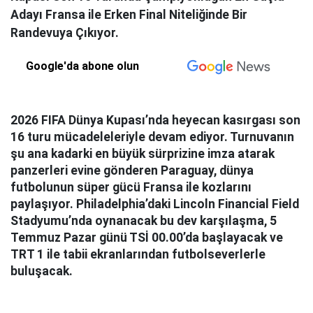
Adayı Fransa ile Erken Final Niteliğinde Bir
Randevuya Çıkıyor.
Google'da abone olun
2026 FIFA Dünya Kupası’nda heyecan kasırgası son
16 turu mücadeleleriyle devam ediyor. Turnuvanın
şu ana kadarki en büyük sürprizine imza atarak
panzerleri evine gönderen Paraguay, dünya
futbolunun süper gücü Fransa ile kozlarını
paylaşıyor. Philadelphia’daki Lincoln Financial Field
Stadyumu’nda oynanacak bu dev karşılaşma, 5
Temmuz Pazar günü TSİ 00.00’da başlayacak ve
TRT 1 ile tabii ekranlarından futbolseverlerle
buluşacak.