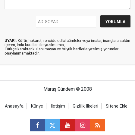
UYARI:
Küfür, hakaret, rencide edici cümleler veya imalar, inançlara saldırı
içeren, imla kuralları ile yazılmamış,
Türkçe karakter kullanılmayan ve büyük harflerle yazılmış yorumlar
onaylanmamaktadır.
Maraş Gündem © 2008
Anasayfa
Künye
İletişim
Gizlilik İlkeleri
Sitene Ekle