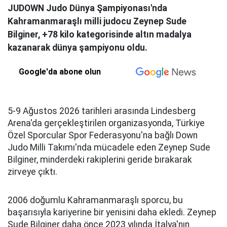
JUDOWN Judo Dünya Şampiyonası'nda
Kahramanmaraşlı milli judocu Zeynep Sude
Bilginer, +78 kilo kategorisinde altın madalya
kazanarak dünya şampiyonu oldu.
Google'da abone olun
5-9 Ağustos 2026 tarihleri arasında Lindesberg
Arena'da gerçekleştirilen organizasyonda, Türkiye
Özel Sporcular Spor Federasyonu'na bağlı Down
Judo Milli Takımı'nda mücadele eden Zeynep Sude
Bilginer, minderdeki rakiplerini geride bırakarak
zirveye çıktı.
2006 doğumlu Kahramanmaraşlı sporcu, bu
başarısıyla kariyerine bir yenisini daha ekledi. Zeynep
Sude Bilginer daha önce 2023 yılında İtalya'nın