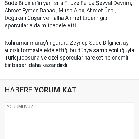
Sude Bilginer'in yanı sıra Firuze Ferda Şevval Devrim,
Ahmet Eymen Danacı, Musa Alan, Ahmet Ünal,
Doğukan Coşar ve Talha Ahmet Erdem gibi
sporcularla da mücadele etti.
Kahramanmaraş'ın gururu Zeynep Sude Bilginer, ay-
yıldızlı formayla elde ettiği bu dünya şampiyonluğuyla
Türk judosuna ve özel sporcular hareketine önemli
bir başarı daha kazandırdı.
HABERE
YORUM KAT