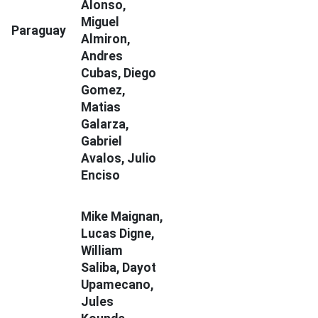
Alonso,
Miguel
Paraguay
Almiron,
Andres
Cubas, Diego
Gomez,
Matias
Galarza,
Gabriel
Avalos, Julio
Enciso
Mike Maignan,
Lucas Digne,
William
Saliba, Dayot
Upamecano,
Jules