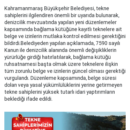
Kahramanmaraş Büyükşehir Belediyesi, tekne
sahiplerini ilgilendiren önemli bir uyarıda bulunarak,
denizcilik mevzuatında yapılan yeni düzenlemeler
kapsamında bağlama kütüğüne kayıtlı teknelere ait
belge ve izinlerin mutlaka kontrol edilmesi gerektiğini
bildirdi.Belediyeden yapılan açıklamada, 7590 sayılı
Kanun ile denizcilik alanında önemli değişikliklerin
yürürlüğe girdiği hatırlatılarak, bağlama kütüğü
ruhsatnamesi başta olmak üzere teknelere ilişkin
tüm zorunlu belge ve izinlerin güncel olması gerektiği
vurgulandı. Düzenleme kapsamında, belge süresi
dolan veya yasal yükümlülüklerini yerine getirmeyen
tekne sahiplerini yüksek tutarlı idari yaptırımların
beklediği ifade edildi.