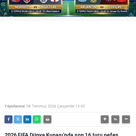
Yayınlanma:
08 Temmuz 2026 Çarşamba 13:43
2026 FIFA Dünya Kupası'nda son 16 turu nefes