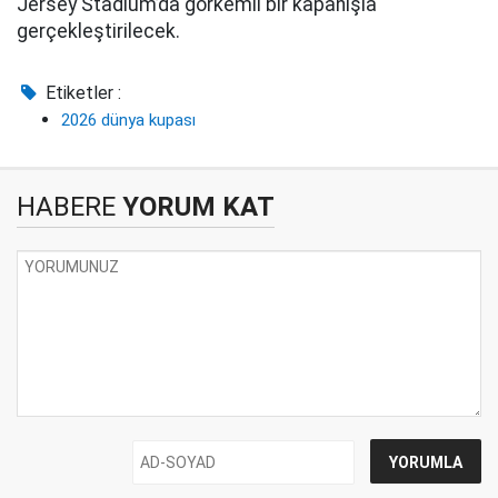
Jersey Stadium’da görkemli bir kapanışla
gerçekleştirilecek.
Etiketler :
2026 dünya kupası
HABERE
YORUM KAT