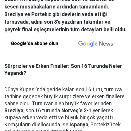
kesen müsabakaların ardından tamamlandı.
Brezilya ve Portekiz gibi devlerin veda ettiği
turnuvada, adını son 8'e yazdıran takımlar ve
çeyrek final eşleşmelerinin tüm detayları belli oldu.
Google'da abone olun
Sürprizler ve Erken Finaller: Son 16 Turunda Neler
Yaşandı?
Dünya Kupası'nda geride kalan son 16 turu, turnuva
tarihine geçecek büyük sürprizlere ve erken finallere
sahne oldu. Turnuvanın en büyük favorilerinden
Brezilya
, son 16 turunda
Norveç’e 2-1
yenilerek
kupaya erken veda etti ve büyük bir şok yaşattı.
Komşuların düellosunda ise
İspanya
, Portekiz'i tek