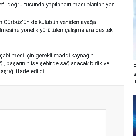
fi doğrultusunda yapılandırılması planlanıyor.
an Gürbüz’ün de kulübün yeniden ayağa
gelmesine yönelik yürütülen çalışmalara destek
şabilmesi için gerekli maddi kaynağın
 başarının ise şehirde sağlanacak birlik ve
tığı ifade edildi.
s
i