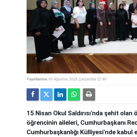
Yayınlanma:
05 Ağustos 2026 Çarşamba 22:49
15 Nisan Okul Saldırısı'nda şehit olan
öğrencinin aileleri, Cumhurbaşkanı Re
Cumhurbaşkanlığı Külliyesi'nde kabul e