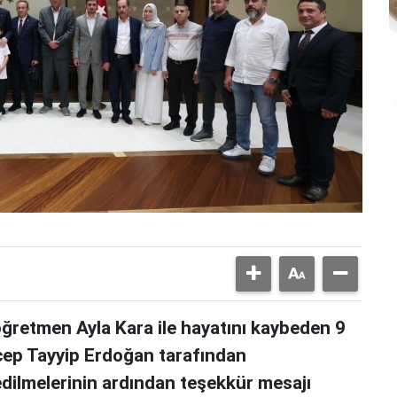
 öğretmen Ayla Kara ile hayatını kaybeden 9
cep Tayyip Erdoğan tarafından
dilmelerinin ardından teşekkür mesajı