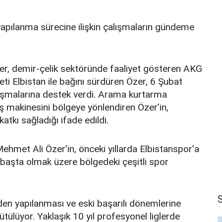
 yapılanma sürecine ilişkin çalışmaların gündeme
er, demir-çelik sektöründe faaliyet gösteren AKG
eti Elbistan ile bağını sürdüren Özer, 6 Şubat
ışmalarına destek verdi. Arama kurtarma
iş makinesini bölgeye yönlendiren Özer’in,
atkı sağladığı ifade edildi.
ehmet Ali Özer’in, önceki yıllarda Elbistanspor’a
 başta olmak üzere bölgedeki çeşitli spor
iden yapılanması ve eski başarılı dönemlerine
ülüyor. Yaklaşık 10 yıl profesyonel liglerde