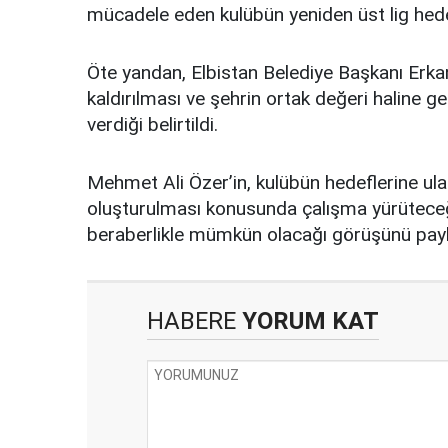
mücadele eden kulübün yeniden üst lig hede
Öte yandan, Elbistan Belediye Başkanı Erk
kaldırılması ve şehrin ortak değeri haline 
verdiği belirtildi.
Mehmet Ali Özer’in, kulübün hedeflerine ula
oluşturulması konusunda çalışma yürüteceği,
beraberlikle mümkün olacağı görüşünü paylaş
HABERE
YORUM KAT