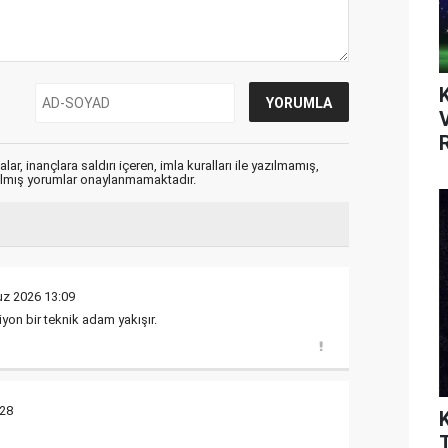
V
ar, inançlara saldırı içeren, imla kuralları ile yazılmamış,
zılmış yorumlar onaylanmamaktadır.
z 2026 13:09
on bir teknik adam yakışır.
28