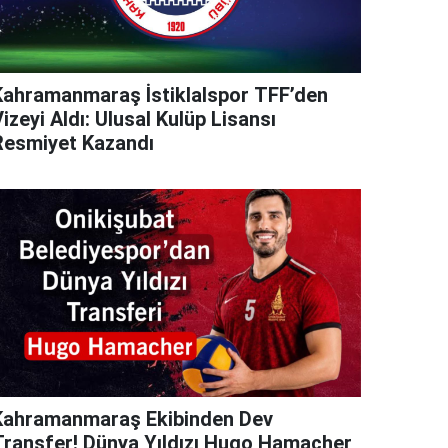
Kahramanmaraş İstiklalspor TFF’den
izeyi Aldı: Ulusal Kulüp Lisansı
Resmiyet Kazandı
Kahramanmaraş Ekibinden Dev
Transfer! Dünya Yıldızı Hugo Hamacher