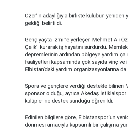
Özer’in adaylığıyla birlikte kulübün yeniden
geldiği belirtildi.
Genç yaşta İzmir’e yerleşen Mehmet Ali Öz
Çelik’i kurarak iş hayatını sürdürdü. Memlek
depremlerinin ardından bölgeye yardım çal
faaliyetleri kapsamında çok sayıda vinç ve 
Elbistan’daki yardım organizasyonlarına da k
Spora ve gençlere verdiği destekle bilinen M
sponsor olduğu, ayrıca Akedaş İstiklalspor
kulüplerine destek sunduğu öğrenildi.
Edinilen bilgilere göre, Elbistanspor’un yen
dönmesi amacıyla kapsamlı bir çalışma yürüt