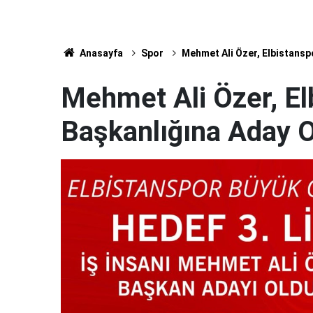
Anasayfa
Spor
Mehmet Ali Özer, Elbistansp
Mehmet Ali Özer, El
Başkanlığına Aday O