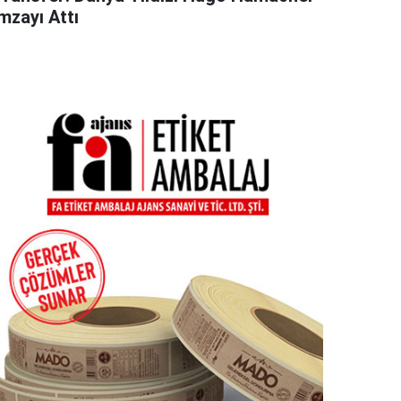
mzayı Attı