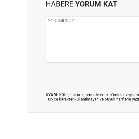
HABERE
YORUM KAT
UYARI:
Küfür, hakaret, rencide edici cümleler veya imal
Türkçe karakter kullanılmayan ve büyük harflerle ya