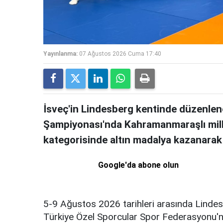
Yayınlanma:
07 Ağustos 2026 Cuma 17:40
İsveç'in Lindesberg kentinde düzen
Şampiyonası'nda Kahramanmaraşlı milli
kategorisinde altın madalya kazanara
Google'da abone olun
5-9 Ağustos 2026 tarihleri arasında Lindes
Türkiye Özel Sporcular Spor Federasyonu'n