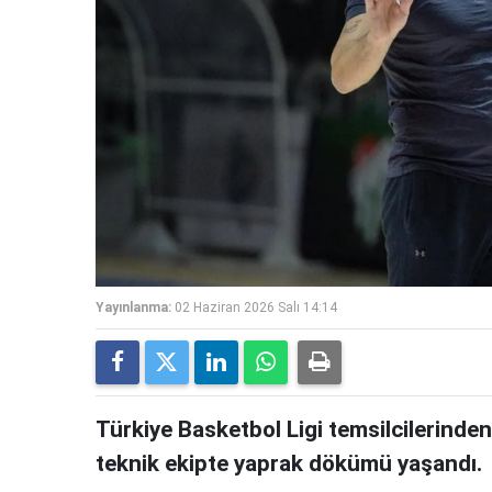
Yayınlanma:
02 Haziran 2026 Salı 14:14
Türkiye Basketbol Ligi temsilcilerinde
teknik ekipte yaprak dökümü yaşandı.