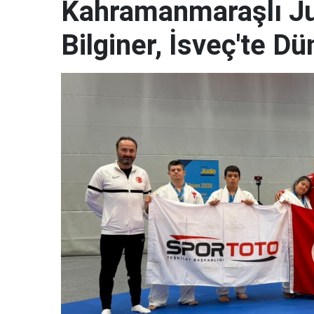
Kahramanmaraşlı J
Bilginer, İsveç'te 