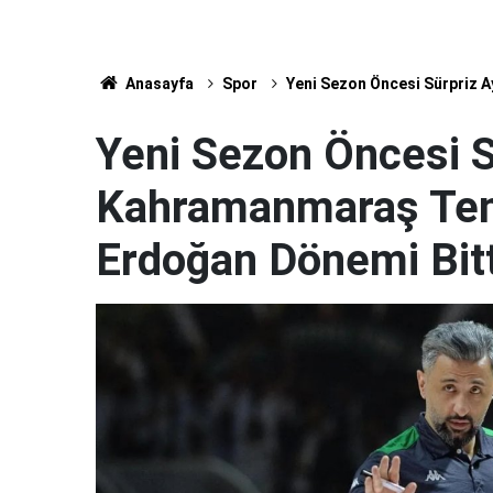
Anasayfa
Spor
Yeni Sezon Öncesi Sürpriz A
Yeni Sezon Öncesi Sü
Kahramanmaraş Tem
Erdoğan Dönemi Bitt