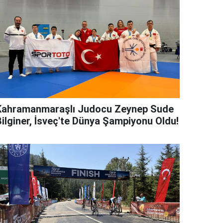
Kahramanmaraşlı Judocu Zeynep Sude
Bilginer, İsveç'te Dünya Şampiyonu Oldu!