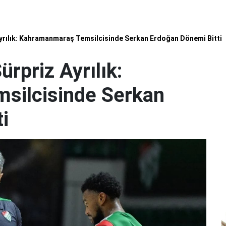
yrılık: Kahramanmaraş Temsilcisinde Serkan Erdoğan Dönemi Bitti
rpriz Ayrılık:
silcisinde Serkan
i