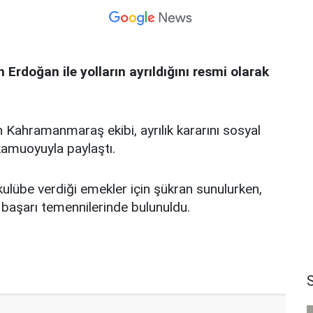
Erdoğan ile yolların ayrıldığını resmi olarak
 Kahramanmaraş ekibi, ayrılık kararını sosyal
kamuoyuyla paylaştı.
 kulübe verdiği emekler için şükran sunulurken,
 başarı temennilerinde bulunuldu.