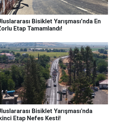
Uluslararası Bisiklet Yarışması’nda En
Zorlu Etap Tamamlandı!
Uluslararası Bisiklet Yarışması'nda
kinci Etap Nefes Kesti!