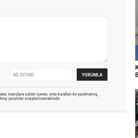
ar, inançlara saldırı içeren, imla kuralları ile yazılmamış,
zılmış yorumlar onaylanmamaktadır.