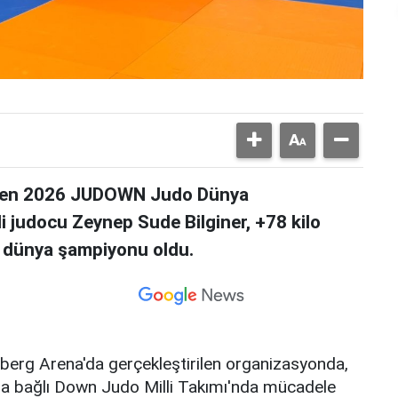
lenen 2026 JUDOWN Judo Dünya
 judocu Zeynep Sude Bilginer, +78 kilo
k dünya şampiyonu oldu.
berg Arena'da gerçekleştirilen organizasyonda,
a bağlı Down Judo Milli Takımı'nda mücadele