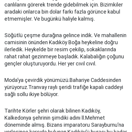
canlılarını görerek trende gidebilmek için. Bizimkiler
aradaki onlarca bin dolar farkı fazla görünce kabul
etmemişler. Ve bugünkü haliyle kalmış.
Söğütlü çeşme durağına gelince indik. Ve mahallenin
camisinin önünden Kadıköy Boğa heykeline doğru
ilerledik. Heykelde bir resim çekilip, sokaklarında
rahat rahat gezinmeye başladık. Kalabalığın çoğunu
gençler oluşturuyordu. Her yer cıvıl cıvıl.
Moda’ya çevirdik yönümüzü.Bahariye Caddesinden
yürüyoruz.Tranvay raylı şeridi trafiğe kapalı caddeyi
sağlı sollu ikiye bölüyor.
Tarihte Körler şehri olarak bilinen Kadıköy,
Kalkedonya şehrinin şimdiki adını ll.Mehmet
döneminde almış. Bizans imparatoru Sarayburnu’na