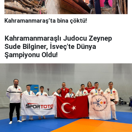
Kahramanmaraş’ta bina çöktü!
Kahramanmaraşlı Judocu Zeynep
Sude Bilginer, İsveç'te Dünya
Şampiyonu Oldu!