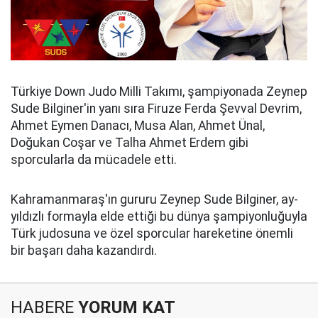
Türkiye Down Judo Milli Takımı, şampiyonada Zeynep
Sude Bilginer'in yanı sıra Firuze Ferda Şevval Devrim,
Ahmet Eymen Danacı, Musa Alan, Ahmet Ünal,
Doğukan Coşar ve Talha Ahmet Erdem gibi
sporcularla da mücadele etti.
Kahramanmaraş'ın gururu Zeynep Sude Bilginer, ay-
yıldızlı formayla elde ettiği bu dünya şampiyonluğuyla
Türk judosuna ve özel sporcular hareketine önemli
bir başarı daha kazandırdı.
HABERE
YORUM KAT