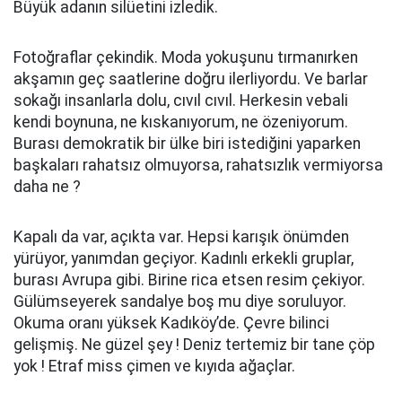
Büyük adanın silüetini izledik.
Fotoğraflar çekindik. Moda yokuşunu tırmanırken
akşamın geç saatlerine doğru ilerliyordu. Ve barlar
sokağı insanlarla dolu, cıvıl cıvıl. Herkesin vebali
kendi boynuna, ne kıskanıyorum, ne özeniyorum.
Burası demokratik bir ülke biri istediğini yaparken
başkaları rahatsız olmuyorsa, rahatsızlık vermiyorsa
daha ne ?
Kapalı da var, açıkta var. Hepsi karışık önümden
yürüyor, yanımdan geçiyor. Kadınlı erkekli gruplar,
burası Avrupa gibi. Birine rica etsen resim çekiyor.
Gülümseyerek sandalye boş mu diye soruluyor.
Okuma oranı yüksek Kadıköy’de. Çevre bilinci
gelişmiş. Ne güzel şey ! Deniz tertemiz bir tane çöp
yok ! Etraf miss çimen ve kıyıda ağaçlar.