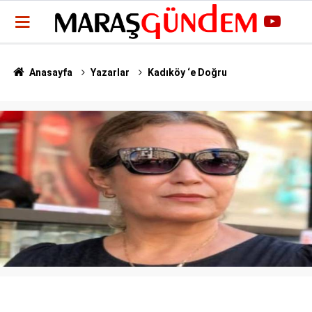
Anasayfa
Yazarlar
Kadıköy ‘e Doğru