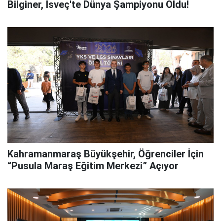
Bilginer, İsveç'te Dünya Şampiyonu Oldu!
Kahramanmaraş Büyükşehir, Öğrenciler İçin
“Pusula Maraş Eğitim Merkezi” Açıyor