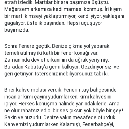
etrafı izledik. Martılar bir ara başımıza üşüştü.
Meğersem arkamıza kedi maması konmuş. İri kıyım
bir martı kimseyi yaklaştırmıyor, kendi yiyor, yaklaşanı
gagalıyor, üstelik başından. Hepsi uçuşuyor
başımızda.
Sonra Fenere geçtik. Denize çıkma yol yaparak
temeli atılmış iki katlı bir fener konağı var.
Zamanında devlet erkanının da uğrak yeriymiş.
Buradan Kabataş’a gemi kalkıyor. Gezdiriyor sizi ve
geri getiriyor. İsterseniz inebiliyorsunuz tabi ki.
Birer kahve molası verdik. Fenerin taş bahçesinde
insanlar kimi çayını yudumlarken, kimi kahvesini
içiyor. Herkes konuşma halinde yanındakilerle. Ama
ne olur rahatsız edici bir ses çıksın yok böyle bir şey !
Sakin ve huzurlu. Denize yakın mesafede oturduk.
Kahvemizi yudumlarken Kalamış’ı, Fenerbahçe’yi,