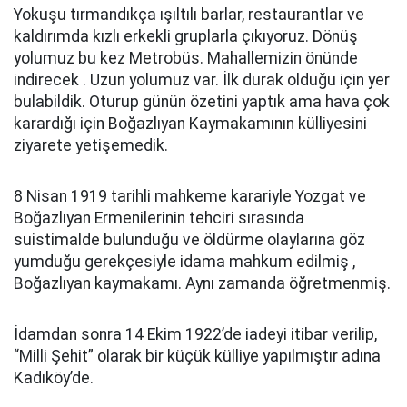
Yokuşu tırmandıkça ışıltılı barlar, restaurantlar ve
kaldırımda kızlı erkekli gruplarla çıkıyoruz. Dönüş
yolumuz bu kez Metrobüs. Mahallemizin önünde
indirecek . Uzun yolumuz var. İlk durak olduğu için yer
bulabildik. Oturup günün özetini yaptık ama hava çok
karardığı için Boğazlıyan Kaymakamının külliyesini
ziyarete yetişemedik.
8 Nisan 1919 tarihli mahkeme karariyle Yozgat ve
Boğazlıyan Ermenilerinin tehciri sırasında
suistimalde bulunduğu ve öldürme olaylarına göz
yumduğu gerekçesiyle idama mahkum edilmiş ,
Boğazlıyan kaymakamı. Aynı zamanda öğretmenmiş.
İdamdan sonra 14 Ekim 1922’de iadeyi itibar verilip,
“Milli Şehit” olarak bir küçük külliye yapılmıştır adına
Kadıköy’de.