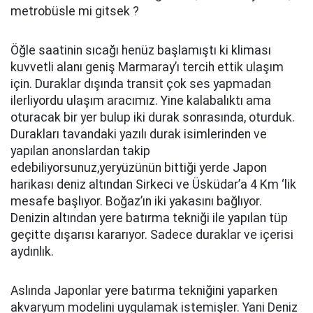
metrobüsle mi gitsek ?
Öğle saatinin sıcağı henüz başlamıştı ki kliması
kuvvetli alanı geniş Marmaray’ı tercih ettik ulaşım
için. Duraklar dışında transit çok ses yapmadan
ilerliyordu ulaşım aracımız. Yine kalabalıktı ama
oturacak bir yer bulup iki durak sonrasında, oturduk.
Durakları tavandaki yazılı durak isimlerinden ve
yapılan anonslardan takip
edebiliyorsunuz,yeryüzünün bittiği yerde Japon
harikası deniz altından Sirkeci ve Üsküdar’a 4 Km ‘lik
mesafe başlıyor. Boğaz’ın iki yakasını bağlıyor.
Denizin altından yere batırma tekniği ile yapılan tüp
geçitte dışarısı kararıyor. Sadece duraklar ve içerisi
aydınlık.
Aslında Japonlar yere batırma tekniğini yaparken
akvaryum modelini uygulamak istemişler. Yani Deniz