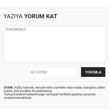
olarak Cemil Meriç
Götürür
YAZIYA
YORUM KAT
UYARI:
Küfür, hakaret, rencide edici cümleler veya imalar, inançlara saldırı
içeren, imla kuralları ile yazılmamış,
Türkçe karakter kullanılmayan ve büyük harflerle yazılmış yorumlar
onaylanmamaktadır.