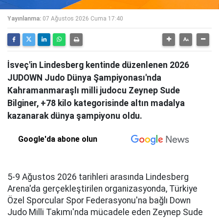
Yayınlanma:
07 Ağustos 2026 Cuma 17:40
İsveç'in Lindesberg kentinde düzenlenen 2026
JUDOWN Judo Dünya Şampiyonası'nda
Kahramanmaraşlı milli judocu Zeynep Sude
Bilginer, +78 kilo kategorisinde altın madalya
kazanarak dünya şampiyonu oldu.
Google'da abone olun
5-9 Ağustos 2026 tarihleri arasında Lindesberg
Arena'da gerçekleştirilen organizasyonda, Türkiye
Özel Sporcular Spor Federasyonu'na bağlı Down
Judo Milli Takımı'nda mücadele eden Zeynep Sude