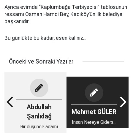
Ayrıca evimde “Kaplumbağa Terbiyecisi” tablosunun
ressamı Osman Hamdi Bey, Kadıköy’ün ilk belediye
başkanıdır.
Bu günlükte bu kadar, esen kalınız…
Önceki ve Sonraki Yazılar
Abdullah
Mehmet GÜLER
Şanlıdağ
İnsan Nereye Giderse
Bir düşünce adamı
Gitsin Kendini de