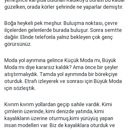
yerleşince karşıda bulunan Kadıköy’ü burası bu kadar
güzelken, orada körler şehrinde ne yaparlar demiştir.
Boğa heykeli pek meşhur. Buluşma noktası, çevre
ilçelerden gelenlerde burada buluşur. Sonra semtte
dağılır. Elinde telefonla yalnız bekleyen çok genç
görürsünüz.
Moda yol ayrımına gelince Küçük Moda mı, Büyük
Moda mı diye kararsız kaldık? Ama önce bir şeyler
atıştırmalıydık. Tamda yol ayrımında bir börekçiye
oturduk. Etrafı izleyerek ve sonrası için Büyük Moda
için sözleştik.
Kıvrım kıvrım yollardan geçip sahile vardık. Kimi
çimlerin üzerinde, kimi denizde yatında, kimi
kayalıkların üzerine oturmuş,kimi yürüyüş yapan
insan modelleri var. Biz de kayalıklara oturduk ve