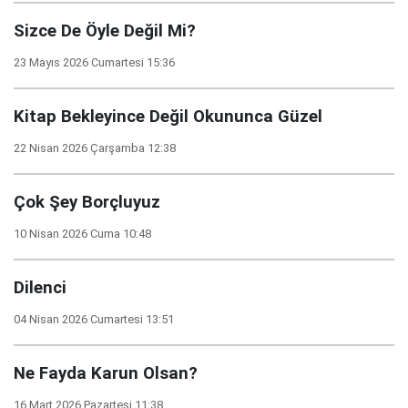
Sizce De Öyle Değil Mi?
23 Mayıs 2026 Cumartesi 15:36
Kitap Bekleyince Değil Okununca Güzel
22 Nisan 2026 Çarşamba 12:38
Çok Şey Borçluyuz
10 Nisan 2026 Cuma 10:48
Dilenci
04 Nisan 2026 Cumartesi 13:51
Ne Fayda Karun Olsan?
16 Mart 2026 Pazartesi 11:38