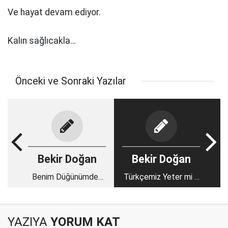
Ve hayat devam ediyor.
Kalın sağlıcakla…
Önceki ve Sonraki Yazılar
Bekir Doğan
Bekir Doğan
Benim Düğünümden
Türkçemiz Yeter mi ?
Notlar!
Bakan Bey ?
YAZIYA
YORUM KAT