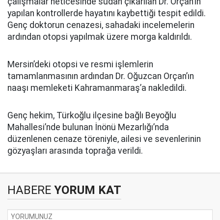
çalışmalar neticesinde sudan çıkarılan Dr. Orçan’ın
yapılan kontrollerde hayatını kaybettiği tespit edildi.
Genç doktorun cenazesi, sahadaki incelemelerin
ardından otopsi yapılmak üzere morga kaldırıldı.
Mersin’deki otopsi ve resmi işlemlerin
tamamlanmasının ardından Dr. Oğuzcan Orçan’ın
naaşı memleketi Kahramanmaraş’a nakledildi.
Genç hekim, Türkoğlu ilçesine bağlı Beyoğlu
Mahallesi’nde bulunan İnönü Mezarlığı’nda
düzenlenen cenaze töreniyle, ailesi ve sevenlerinin
gözyaşları arasında toprağa verildi.
HABERE
YORUM KAT