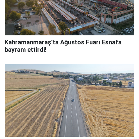
Kahramanmaraş’ta Ağustos Fuarı Esnafa
bayram ettirdi!