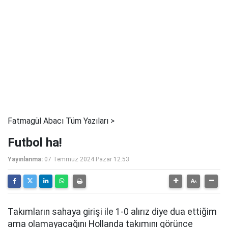
Fatmagül Abacı Tüm Yazıları >
Futbol ha!
Yayınlanma:
07 Temmuz 2024 Pazar 12:53
Takımların sahaya girişi ile 1-0 alırız diye dua ettiğim
ama olamayacağını Hollanda takımını görünce