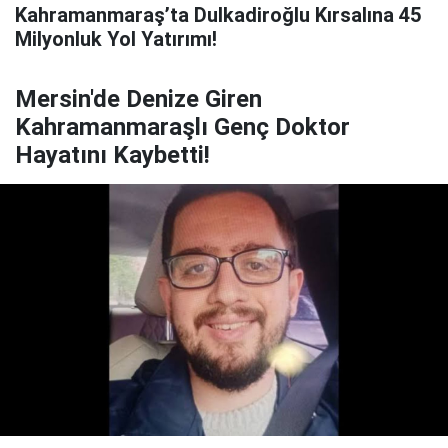
Kahramanmaraş’ta Dulkadiroğlu Kırsalına 45
Milyonluk Yol Yatırımı!
Mersin'de Denize Giren
Kahramanmaraşlı Genç Doktor
Hayatını Kaybetti!