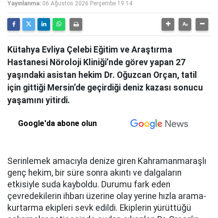
Yayınlanma:
06 Ağustos 2026 Perşembe 19:14
Kütahya Evliya Çelebi Eğitim ve Araştırma
Hastanesi Nöroloji Kliniği’nde görev yapan 27
yaşındaki asistan hekim Dr. Oğuzcan Orçan, tatil
için gittiği Mersin’de geçirdiği deniz kazası sonucu
yaşamını yitirdi.
Google'da abone olun
Serinlemek amacıyla denize giren Kahramanmaraşlı
genç hekim, bir süre sonra akıntı ve dalgaların
etkisiyle suda kayboldu. Durumu fark eden
çevredekilerin ihbarı üzerine olay yerine hızla arama-
kurtarma ekipleri sevk edildi. Ekiplerin yürüttüğü