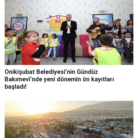
Onikişubat Belediyesi’nin Gündüz
Bakımevi’nde yeni dönemin ön kayıtları
başladı!