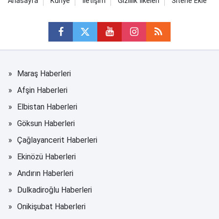
Anasayfa
Künye
İletişim
Gizlilik İlkeleri
Sitene Ekle
Maraş Haberleri
Afşin Haberleri
Elbistan Haberleri
Göksun Haberleri
Çağlayancerit Haberleri
Ekinözü Haberleri
Andırın Haberleri
Dulkadiroğlu Haberleri
Onikişubat Haberleri