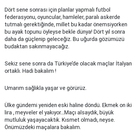
Dört sene sonrası için planlar yapmalı futbol
federasyonu, oyuncular, hamleler, paralı askerde
tutmalı gerektiğinde, millet bu kadar önemsiyorken
bu ayak topunu öyleyse bekle dünya! Dört yıl sonra
daha da güçlenip geleceğiz. Bu uğurda gözümüzü
budaktan sakınmayacağız.
Sekiz sene sonra da Türkiye’de olacak maçlar İtalyan
ortaklı. Hadi bakalım !
Umarım sağlıkla yaşar ve görürüz.
Ülke gündemi yeniden eski haline döndü. Ekmek on iki
lira , meyveler el yakıyor…Maçı alsaydık, büyük
mutluluk yaşayacaktık. Kısmet olmadı, neyse.
Önümüzdeki maçalara bakalım.