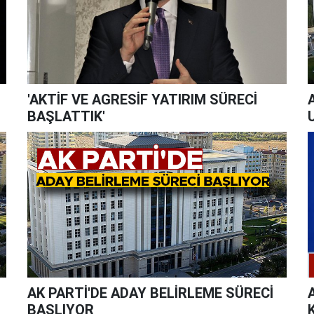
'AKTİF VE AGRESİF YATIRIM SÜRECİ
BAŞLATTIK'
AK PARTİ'DE ADAY BELİRLEME SÜRECİ
BAŞLIYOR