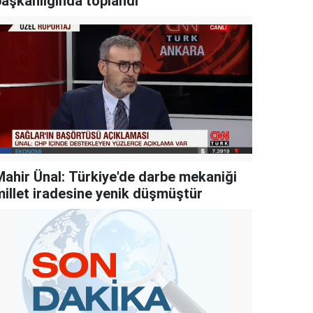
başkanlığında toplandı
Mahir Ünal: Türkiye'de darbe mekaniği
millet iradesine yenik düşmüştür