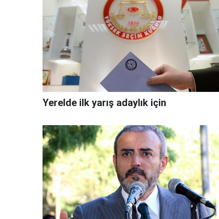
Yerelde ilk yarış adaylık için