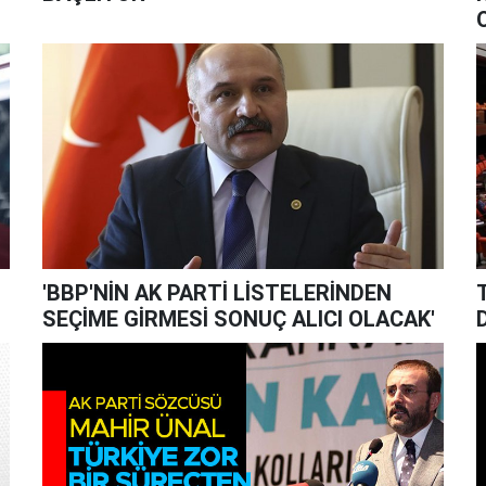
'BBP'NİN AK PARTİ LİSTELERİNDEN
SEÇİME GİRMESİ SONUÇ ALICI OLACAK'