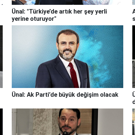
Ünal: "Türkiye’de artık her şey yerli
yerine oturuyor"
s
Ünal: Ak Parti’de büyük değişim olacak
Ü
d