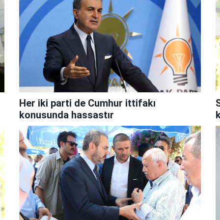
Her iki parti de Cumhur ittifakı
S
konusunda hassastır