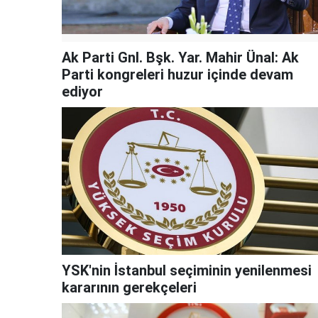
Ak Parti Gnl. Bşk. Yar. Mahir Ünal: Ak
Parti kongreleri huzur içinde devam
ediyor
YSK'nin İstanbul seçiminin yenilenmesi
kararının gerekçeleri