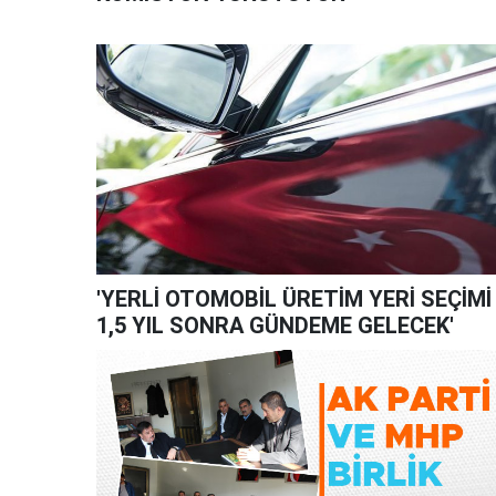
'YERLİ OTOMOBİL ÜRETİM YERİ SEÇİMİ
1,5 YIL SONRA GÜNDEME GELECEK'