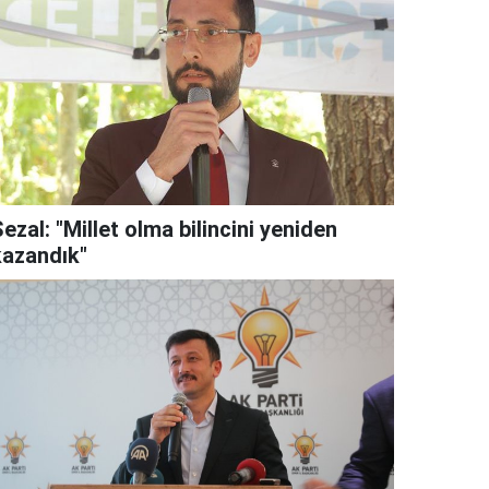
ezal: "Millet olma bilincini yeniden
kazandık"