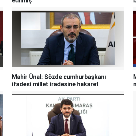
edilmiş
Mahir Ünal: Sözde cumhurbaşkanı
ifadesi millet iradesine hakaret