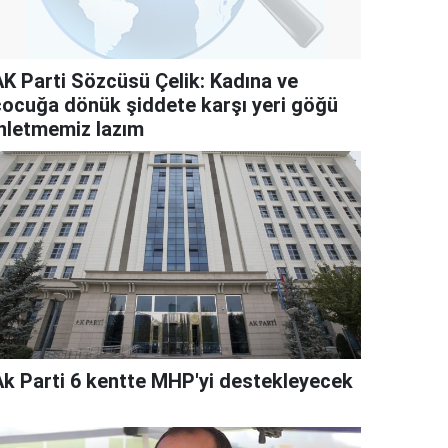
AK Parti Sözcüsü Çelik: Kadına ve
çocuğa dönük şiddete karşı yeri göğü
inletmemiz lazım
Ak Parti 6 kentte MHP'yi destekleyecek