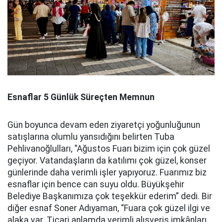
Esnaflar 5 Günlük Süreçten Memnun
Gün boyunca devam eden ziyaretçi yoğunluğunun
satışlarına olumlu yansıdığını belirten Tuba
Pehlivanoğlulları, “Ağustos Fuarı bizim için çok güzel
geçiyor. Vatandaşların da katılımı çok güzel, konser
günlerinde daha verimli işler yapıyoruz. Fuarımız biz
esnaflar için bence can suyu oldu. Büyükşehir
Belediye Başkanımıza çok teşekkür ederim” dedi. Bir
diğer esnaf Soner Adıyaman, “Fuara çok güzel ilgi ve
alaka var. Ticari anlamda verimli alışveriş imkânları