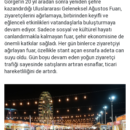
Görgel’in 20 yıl aradan sonra yeniden şehre
kazandırdığı Uluslararası Geleneksel Ağustos Fuarı,
ziyaretçilerini ağırlamaya, birbirinden keyifli ve
eğlenceli etkinlikleri vatandaşlarla buluşturmaya
devam ediyor. Sadece sosyal ve kültürel hayatı
canlandırmakla kalmayan fuar, şehir ekonomisine de
önemli katkılar sağladı. Her gün binlerce ziyaretçiyi
ağırlayan fuar, özellikle stant açan esnafa adeta can
suyu oldu. Gün boyu devam eden yoğun ziyaretçi
trafiği sayesinde satışlarını artıran esnaflar, ticari
hareketliliğini de artırdı.