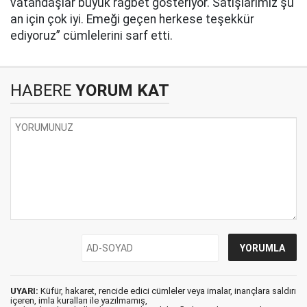
vatandaşlar büyük rağbet gösteriyor. Satışlarımız şu
an için çok iyi. Emeği geçen herkese teşekkür
ediyoruz” cümlelerini sarf etti.
HABERE
YORUM KAT
UYARI:
Küfür, hakaret, rencide edici cümleler veya imalar, inançlara saldırı
içeren, imla kuralları ile yazılmamış,