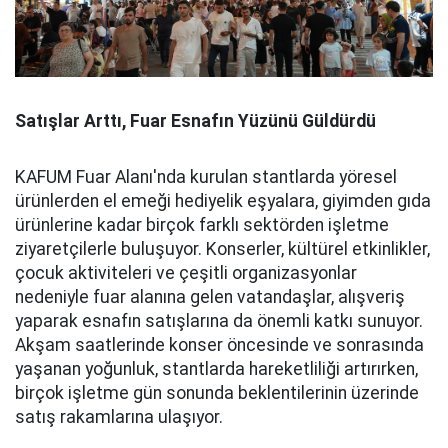
Satışlar Arttı, Fuar Esnafın Yüzünü Güldürdü
KAFUM Fuar Alanı'nda kurulan stantlarda yöresel
ürünlerden el emeği hediyelik eşyalara, giyimden gıda
ürünlerine kadar birçok farklı sektörden işletme
ziyaretçilerle buluşuyor. Konserler, kültürel etkinlikler,
çocuk aktiviteleri ve çeşitli organizasyonlar
nedeniyle fuar alanına gelen vatandaşlar, alışveriş
yaparak esnafın satışlarına da önemli katkı sunuyor.
Akşam saatlerinde konser öncesinde ve sonrasında
yaşanan yoğunluk, stantlarda hareketliliği artırırken,
birçok işletme gün sonunda beklentilerinin üzerinde
satış rakamlarına ulaşıyor.