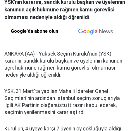
YSK'nin kararını, sandık kurulu başkan ve üyelerinin
kanunun açık hükmüne rağmen kamu görevlisi
olmaması nedeniyle aldığı öğrenildi
Google'da abone olun
ANKARA (AA) - Yüksek Seçim Kurulu'nun (YSK)
kararını, sandık kurulu başkan ve üyelerinin kanunun
açık hükmüne rağmen kamu görevlisi olmaması
nedeniyle aldığı öğrenildi.
YSK, 31 Mart'ta yapılan Mahalli İdareler Genel
Seçimleri'nin ardından İstanbul seçim sonuçlarıyla
ilgili AK Partinin olağanüstü itirazını kabul ederek,
seçimin yenilenmesini kararlaştırdı.
Kurul'un, 4 üyeye karşı 7 üyenin oy çokluğuyla aldığı