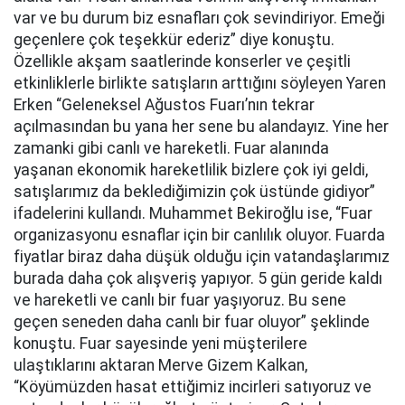
var ve bu durum biz esnafları çok sevindiriyor. Emeği
geçenlere çok teşekkür ederiz” diye konuştu.
Özellikle akşam saatlerinde konserler ve çeşitli
etkinliklerle birlikte satışların arttığını söyleyen Yaren
Erken “Geleneksel Ağustos Fuarı’nın tekrar
açılmasından bu yana her sene bu alandayız. Yine her
zamanki gibi canlı ve hareketli. Fuar alanında
yaşanan ekonomik hareketlilik bizlere çok iyi geldi,
satışlarımız da beklediğimizin çok üstünde gidiyor”
ifadelerini kullandı. Muhammet Bekiroğlu ise, “Fuar
organizasyonu esnaflar için bir canlılık oluyor. Fuarda
fiyatlar biraz daha düşük olduğu için vatandaşlarımız
burada daha çok alışveriş yapıyor. 5 gün geride kaldı
ve hareketli ve canlı bir fuar yaşıyoruz. Bu sene
geçen seneden daha canlı bir fuar oluyor” şeklinde
konuştu. Fuar sayesinde yeni müşterilere
ulaştıklarını aktaran Merve Gizem Kalkan,
“Köyümüzden hasat ettiğimiz incirleri satıyoruz ve