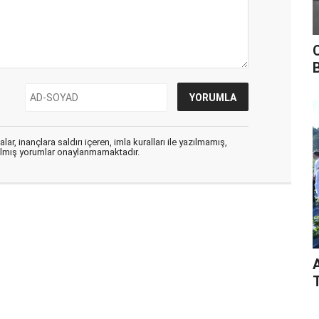
ar, inançlara saldırı içeren, imla kuralları ile yazılmamış,
zılmış yorumlar onaylanmamaktadır.