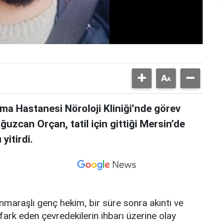
rma Hastanesi Nöroloji Kliniği’nde görev
uzcan Orçan, tatil için gittiği Mersin’de
yitirdi.
maraşlı genç hekim, bir süre sonra akıntı ve
fark eden çevredekilerin ihbarı üzerine olay