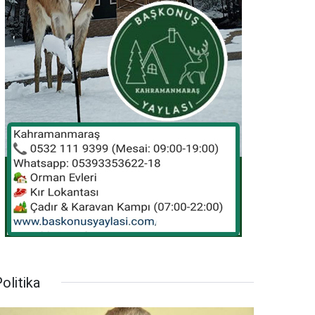
olitika