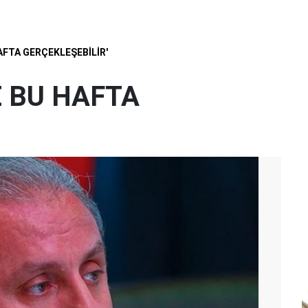
AFTA GERÇEKLEŞEBİLİR'
 BU HAFTA