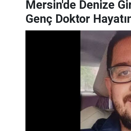
Mersin'de Denize G
Genç Doktor Hayatın