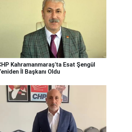
CHP Kahramanmaraş'ta Esat Şengül
Yeniden İl Başkanı Oldu