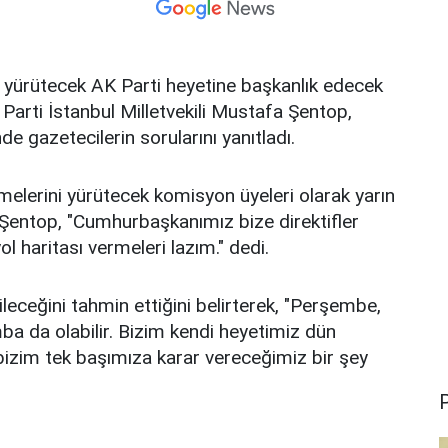
 yürütecek AK Parti heyetine başkanlık edecek
ti İstanbul Milletvekili Mustafa Şentop,
e gazetecilerin sorularını yanıtladı.
melerini yürütecek komisyon üyeleri olarak yarın
n Şentop, "Cumhurbaşkanımız bize direktifler
yol haritası vermeleri lazım." dedi.
eceğini tahmin ettiğini belirterek, "Perşembe,
ba da olabilir. Bizim kendi heyetimiz dün
bizim tek başımıza karar vereceğimiz bir şey
P