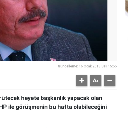
Güncelleme:
16 Ocak 2018 Salı 15:55
ürütecek heyete başkanlık yapacak olan
ile görüşmenin bu hafta olabileceğini