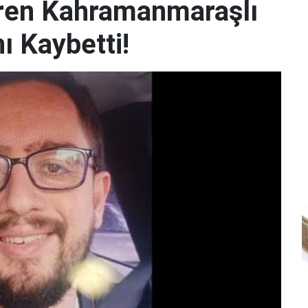
iren Kahramanmaraşlı
ı Kaybetti!