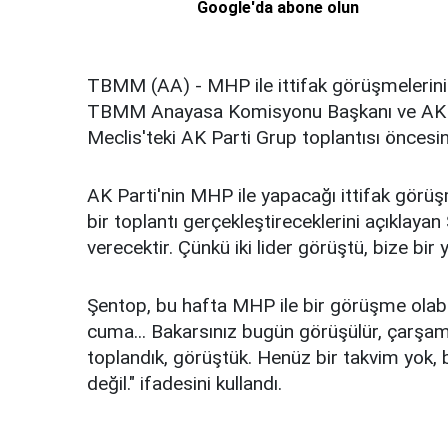
Google'da abone olun
TBMM (AA) - MHP ile ittifak görüşmelerini
TBMM Anayasa Komisyonu Başkanı ve AK Par
Meclis'teki AK Parti Grup toplantısı öncesind
AK Parti'nin MHP ile yapacağı ittifak görüş
bir toplantı gerçekleştireceklerini açıklaya
verecektir. Çünkü iki lider görüştü, bize bir 
Şentop, bu hafta MHP ile bir görüşme olabil
cuma... Bakarsınız bugün görüşülür, çarşam
toplandık, görüştük. Henüz bir takvim yok, 
değil." ifadesini kullandı.