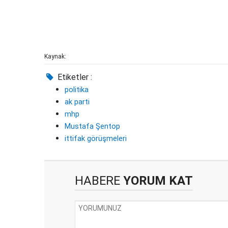
Kaynak:
Etiketler :
politika
ak parti
mhp
Mustafa Şentop
ittifak görüşmeleri
HABERE
YORUM KAT