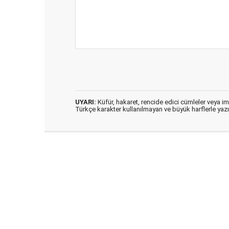
UYARI:
Küfür, hakaret, rencide edici cümleler veya imal
Türkçe karakter kullanılmayan ve büyük harflerle ya