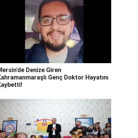
Mersin'de Denize Giren
Kahramanmaraşlı Genç Doktor Hayatını
aybetti!