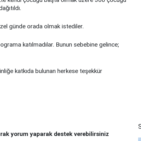
ağıtıldı.
 özel günde orada olmak istediler.
 programa katılmadılar. Bunun sebebine gelince;
inliğe katkıda bulunan herkese teşekkür
rak yorum yaparak destek verebilirsiniz