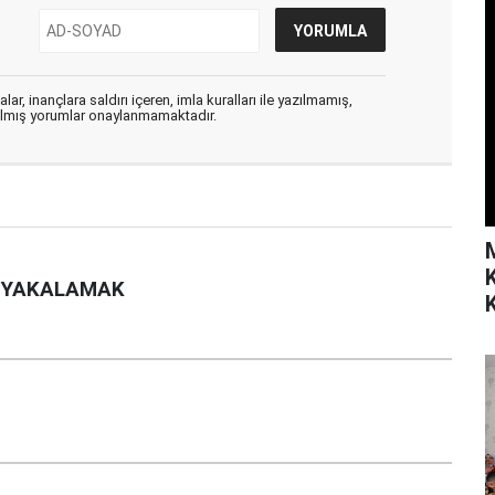
ar, inançlara saldırı içeren, imla kuralları ile yazılmamış,
zılmış yorumlar onaylanmamaktadır.
U YAKALAMAK
K