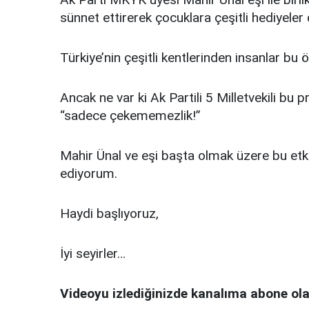
sünnet ettirerek çocuklara çeşitli hediyeler d
Türkiye’nin çeşitli kentlerinden insanlar bu
Ancak ne var ki Ak Partili 5 Milletvekili bu
“sadece çekememezlik!”
Mahir Ünal ve eşi başta olmak üzere bu etk
ediyorum.
Haydi başlıyoruz,
İyi seyirler…
Videoyu izlediğinizde kanalıma abone ola