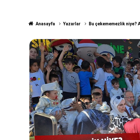
Anasayfa
Yazarlar
Bu çekememezlik niye? A