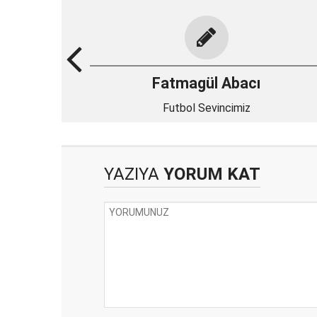
Fatmagül Abacı
Futbol Sevincimiz
YAZIYA
YORUM KAT