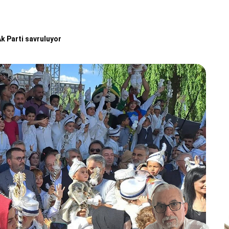
k Parti savruluyor