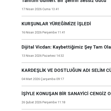
Tanıtım Günleri: Bir Şehrin Sessiz Gücü
17 Nisan 2026 Cuma 13:41
KURŞUNLAR YÜREĞİMİZE İŞLEDİ
16 Nisan 2026 Perşembe 11:41
Dijital Vicdan: Kaybettiğimiz Şey Tam Ol
13 Nisan 2026 Pazartesi 14:32
KARDEŞLİK VE DOSTLUĞUN ADI SELİM C
04 Mart 2026 Çarşamba 09:17
İŞİYLE KONUŞAN BİR SANAYİCİ CENGİZ
26 Şubat 2026 Perşembe 11:18