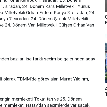
umhur Ünal Karabük 1. sıradan, 25. Dönem
. sıradan, 24. Dönem Kars Milletvekili Yunus
a Milletvekili Orhan Erdem Konya 3. sıradan, 24.
ya 7. sıradan, 24. Dönem Şırnak Milletvekili
ve 24. Dönem Van Milletvekili Gülşen Orhan Van
inden bazıları ise farklı seçim bölgelerinden aday
li olarak TBMM'de görev alan Murat Yıldırım,
Zengin memleketi Tokat'tan ve 25. Dönem
ise memleketi Hatay'dan seçimlerde yarışacak.