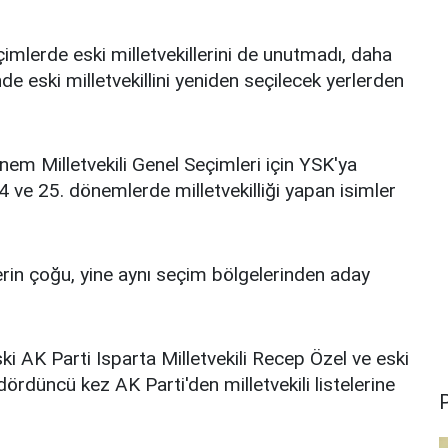
imlerde eski milletvekillerini de unutmadı, daha
e eski milletvekillini yeniden seçilecek yerlerden
nem Milletvekili Genel Seçimleri için YSK'ya
 24 ve 25. dönemlerde milletvekilliği yapan isimler
erin çoğu, yine aynı seçim bölgelerinden aday
.
 eski AK Parti Isparta Milletvekili Recep Özel ve eski
dördüncü kez AK Parti'den milletvekili listelerine
P