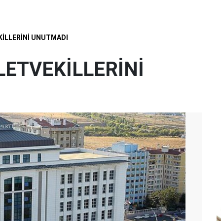
KİLLERİNİ UNUTMADI
LETVEKİLLERİNİ