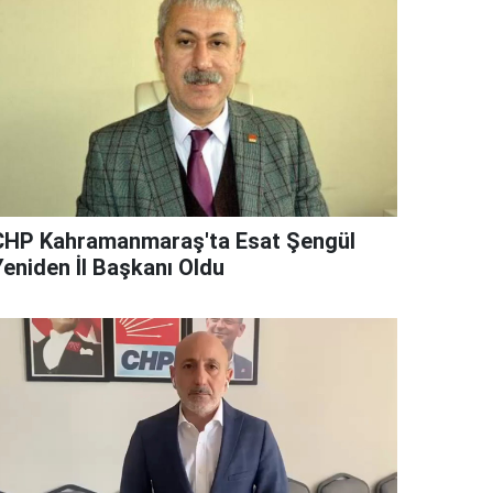
CHP Kahramanmaraş'ta Esat Şengül
Yeniden İl Başkanı Oldu