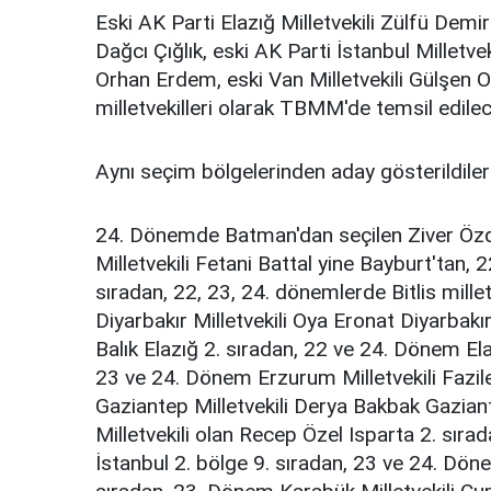
Eski AK Parti Elazığ Milletvekili Zülfü Demir
Dağcı Çığlık, eski AK Parti İstanbul Milletvek
Orhan Erdem, eski Van Milletvekili Gülşen Or
milletvekilleri olarak TBMM'de temsil edilec
Aynı seçim bölgelerinden aday gösterildiler
24. Dönemde Batman'dan seçilen Ziver Özde
Milletvekili Fetani Battal yine Bayburt'tan, 
sıradan, 22, 23, 24. dönemlerde Bitlis millet
Diyarbakır Milletvekili Oya Eronat Diyarbakı
Balık Elazığ 2. sıradan, 22 ve 24. Dönem Ela
23 ve 24. Dönem Erzurum Milletvekili Fazil
Gaziantep Milletvekili Derya Bakbak Gazian
Milletvekili olan Recep Özel Isparta 2. sıra
İstanbul 2. bölge 9. sıradan, 23 ve 24. Döne