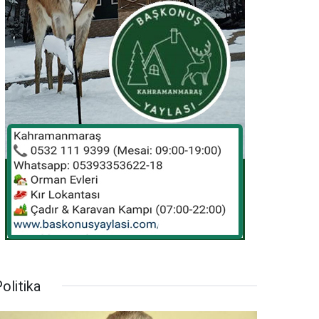
olitika