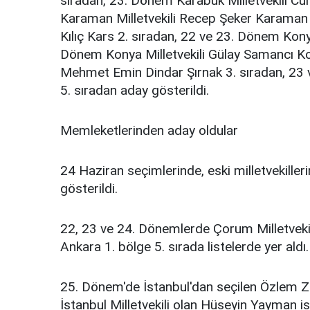
sıradan, 23. Dönem Karabük Milletvekili C
Karaman Milletvekili Recep Şeker Karaman 1
Kılıç Kars 2. sıradan, 22 ve 23. Dönem Kony
Dönem Konya Milletvekili Gülay Samancı Kon
Mehmet Emin Dindar Şırnak 3. sıradan, 23 
5. sıradan aday gösterildi.
Memleketlerinden aday oldular
24 Haziran seçimlerinde, eski milletvekiller
gösterildi.
22, 23 ve 24. Dönemlerde Çorum Milletveki
Ankara 1. bölge 5. sırada listelerde yer aldı.
25. Dönem'de İstanbul'dan seçilen Özlem 
İstanbul Milletvekili olan Hüseyin Yayman 