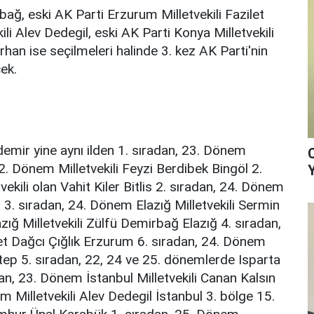
bağ, eski AK Parti Erzurum Milletvekili Fazilet
ili Alev Dedegil, eski AK Parti Konya Milletvekili
han ise seçilmeleri halinde 3. kez AK Parti'nin
ek.
mir yine aynı ilden 1. sıradan, 23. Dönem
22. Dönem Milletvekili Feyzi Berdibek Bingöl 2.
vekili olan Vahit Kiler Bitlis 2. sıradan, 24. Dönem
r 3. sıradan, 24. Dönem Elazığ Milletvekili Sermin
zığ Milletvekili Zülfü Demirbağ Elazığ 4. sıradan,
et Dağcı Çığlık Erzurum 6. sıradan, 24. Dönem
tep 5. sıradan, 22, 24 ve 25. dönemlerde Isparta
dan, 23. Dönem İstanbul Milletvekili Canan Kalsın
m Milletvekili Alev Dedegil İstanbul 3. bölge 15.