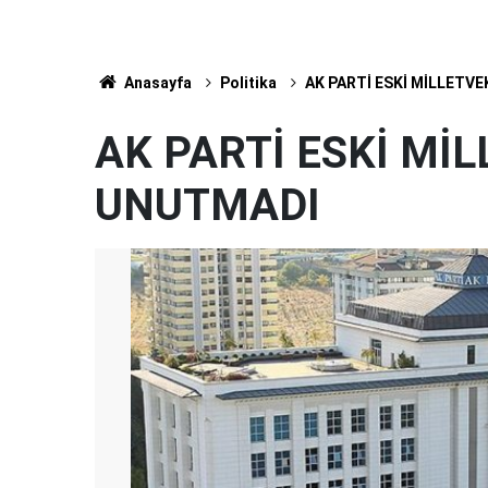
Anasayfa
Politika
AK PARTİ ESKİ MİLLETVE
AK PARTİ ESKİ MİL
UNUTMADI