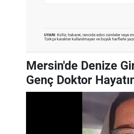
UYARI:
Küfür, hakaret, rencide edici cümleler veya imal
Türkçe karakter kullanılmayan ve büyük harflerle ya
Mersin'de Denize G
Genç Doktor Hayatın