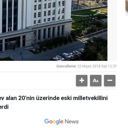
Güncelleme:
22 Mayıs 2018 Salı 12:37
alan 20'nin üzerinde eski milletvekillini
erdi