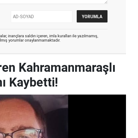
ar, inançlara saldırı içeren, imla kuralları ile yazılmamış,
zılmış yorumlar onaylanmamaktadır.
iren Kahramanmaraşlı
ı Kaybetti!