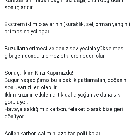
Küresel ısınmadan bağımsız değil, onun doğrudan
sonuçlarıdır
Ekstrem iklim olaylarının (kuraklık, sel, orman yangını)
artmasına yol açar
Buzulların erimesi ve deniz seviyesinin yükselmesi
gibi geri döndürülemez etkilere neden olur
Sonuç: İklim Krizi Kapımızda!
Bugün yaşadığımız bu sıcaklık patlamaları, doğanın
son uyarı zilleri olabilir.
İklim krizinin etkileri artık daha yoğun ve daha sık
görülüyor.
Havaya saldığımız karbon, felaket olarak bize geri
dönüyor.
Acilen karbon salımını azaltan politikalar