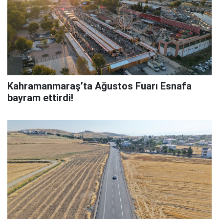
Kahramanmaraş’ta Ağustos Fuarı Esnafa
bayram ettirdi!