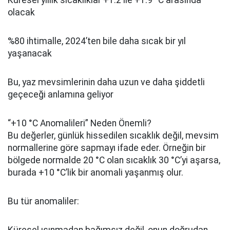
Küresel yıllık sıcaklıklar +1.2 ile +1.9 °C arasında
olacak
%80 ihtimalle, 2024’ten bile daha sıcak bir yıl
yaşanacak
Bu, yaz mevsimlerinin daha uzun ve daha şiddetli
geçeceği anlamına geliyor
“+10 °C Anomalileri” Neden Önemli?
Bu değerler, günlük hissedilen sıcaklık değil, mevsim
normallerine göre sapmayı ifade eder. Örneğin bir
bölgede normalde 20 °C olan sıcaklık 30 °C’yi aşarsa,
burada +10 °C’lik bir anomali yaşanmış olur.
Bu tür anomaliler: