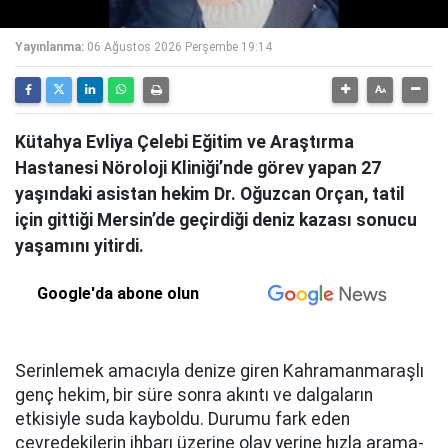
Yayınlanma:
06 Ağustos 2026 Perşembe 19:14
Kütahya Evliya Çelebi Eğitim ve Araştırma
Hastanesi Nöroloji Kliniği’nde görev yapan 27
yaşındaki asistan hekim Dr. Oğuzcan Orçan, tatil
için gittiği Mersin’de geçirdiği deniz kazası sonucu
yaşamını yitirdi.
Google'da abone olun
Serinlemek amacıyla denize giren Kahramanmaraşlı
genç hekim, bir süre sonra akıntı ve dalgaların
etkisiyle suda kayboldu. Durumu fark eden
çevredekilerin ihbarı üzerine olay yerine hızla arama-