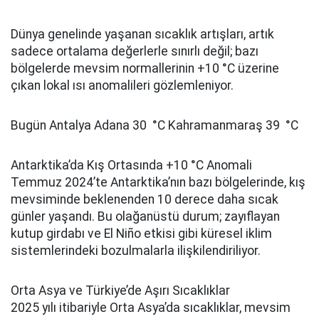
Dünya genelinde yaşanan sıcaklık artışları, artık
sadece ortalama değerlerle sınırlı değil; bazı
bölgelerde mevsim normallerinin +10 °C üzerine
çıkan lokal ısı anomalileri gözlemleniyor.
Bugün Antalya Adana 30 °C Kahramanmaraş 39 °C
Antarktika’da Kış Ortasında +10 °C Anomali
Temmuz 2024’te Antarktika’nın bazı bölgelerinde, kış
mevsiminde beklenenden 10 derece daha sıcak
günler yaşandı. Bu olağanüstü durum; zayıflayan
kutup girdabı ve El Niño etkisi gibi küresel iklim
sistemlerindeki bozulmalarla ilişkilendiriliyor.
Orta Asya ve Türkiye’de Aşırı Sıcaklıklar
2025 yılı itibariyle Orta Asya’da sıcaklıklar, mevsim