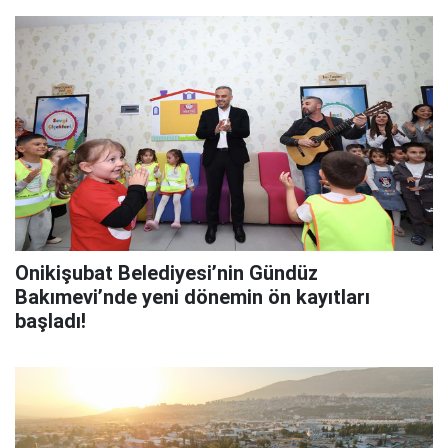
Onikişubat Belediyesi’nin Gündüz
Bakımevi’nde yeni dönemin ön kayıtları
başladı!