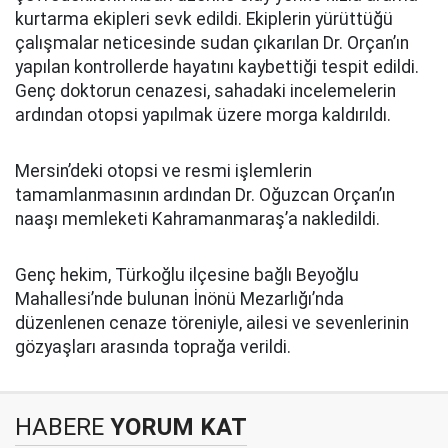
kurtarma ekipleri sevk edildi. Ekiplerin yürüttüğü
çalışmalar neticesinde sudan çıkarılan Dr. Orçan’ın
yapılan kontrollerde hayatını kaybettiği tespit edildi.
Genç doktorun cenazesi, sahadaki incelemelerin
ardından otopsi yapılmak üzere morga kaldırıldı.
Mersin’deki otopsi ve resmi işlemlerin
tamamlanmasının ardından Dr. Oğuzcan Orçan’ın
naaşı memleketi Kahramanmaraş’a nakledildi.
Genç hekim, Türkoğlu ilçesine bağlı Beyoğlu
Mahallesi’nde bulunan İnönü Mezarlığı’nda
düzenlenen cenaze töreniyle, ailesi ve sevenlerinin
gözyaşları arasında toprağa verildi.
HABERE
YORUM KAT