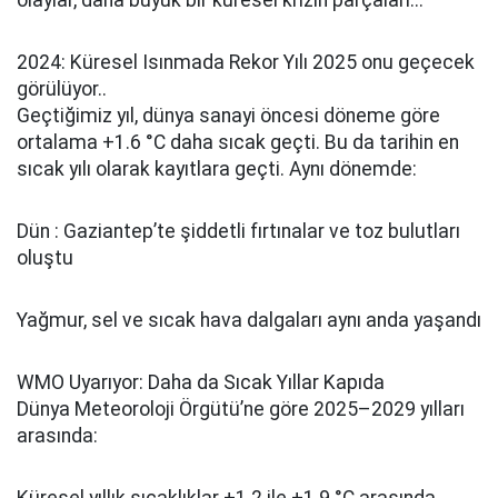
olaylar, daha büyük bir küresel krizin parçaları...
2024: Küresel Isınmada Rekor Yılı 2025 onu geçecek
görülüyor..
Geçtiğimiz yıl, dünya sanayi öncesi döneme göre
ortalama +1.6 °C daha sıcak geçti. Bu da tarihin en
sıcak yılı olarak kayıtlara geçti. Aynı dönemde:
Dün : Gaziantep’te şiddetli fırtınalar ve toz bulutları
oluştu
Yağmur, sel ve sıcak hava dalgaları aynı anda yaşandı
WMO Uyarıyor: Daha da Sıcak Yıllar Kapıda
Dünya Meteoroloji Örgütü’ne göre 2025–2029 yılları
arasında: