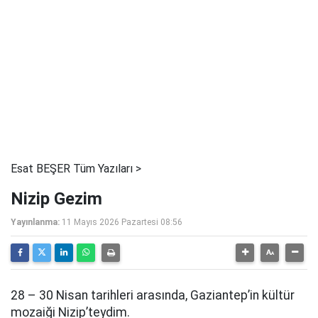
Esat BEŞER Tüm Yazıları >
Nizip Gezim
Yayınlanma:
11 Mayıs 2026 Pazartesi 08:56
28 – 30 Nisan tarihleri arasında, Gaziantep’in kültür
mozaiği Nizip’teydim.