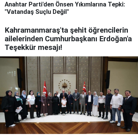
Anahtar Parti'den Önsen Yıkımlarına Tepki:
"Vatandaş Suçlu Değil"
Kahramanmaraş'ta şehit öğrencilerin
ailelerinden Cumhurbaşkanı Erdoğan'a
Teşekkür mesajı!