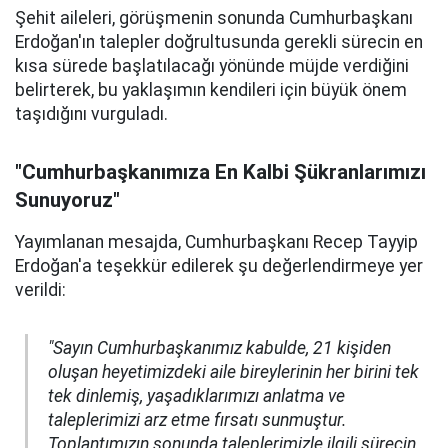
Şehit aileleri, görüşmenin sonunda Cumhurbaşkanı
Erdoğan'ın talepler doğrultusunda gerekli sürecin en
kısa sürede başlatılacağı yönünde müjde verdiğini
belirterek, bu yaklaşımın kendileri için büyük önem
taşıdığını vurguladı.
"Cumhurbaşkanımıza En Kalbi Şükranlarımızı
Sunuyoruz"
Yayımlanan mesajda, Cumhurbaşkanı Recep Tayyip
Erdoğan'a teşekkür edilerek şu değerlendirmeye yer
verildi:
"Sayın Cumhurbaşkanımız kabulde, 21 kişiden
oluşan heyetimizdeki aile bireylerinin her birini tek
tek dinlemiş, yaşadıklarımızı anlatma ve
taleplerimizi arz etme fırsatı sunmuştur.
Toplantımızın sonunda taleplerimizle ilgili sürecin