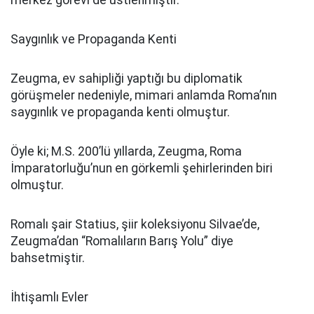
merkez görevi de üstlenmiştir.
Saygınlık ve Propaganda Kenti
Zeugma, ev sahipliği yaptığı bu diplomatik
görüşmeler nedeniyle, mimari anlamda Roma’nın
saygınlık ve propaganda kenti olmuştur.
Öyle ki; M.S. 200’lü yıllarda, Zeugma, Roma
İmparatorluğu’nun en görkemli şehirlerinden biri
olmuştur.
Romalı şair Statius, şiir koleksiyonu Silvae’de,
Zeugma’dan “Romalıların Barış Yolu” diye
bahsetmiştir.
İhtişamlı Evler