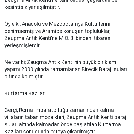
Zeugma Antik Kenti’ne tarihöncesi çağlardan beri
kesintisiz yerleşilmiştir.
Öyle ki; Anadolu ve Mezopotamya Kültürlerini
benimsemiş ve Aramice konuşan topluluklar,
Zeugma Antik Kenti’ne M.Ö. 3. binden itibaren
yerleşmişlerdir.
Ne var ki; Zeugma Antik Kenti’nin büyük bir kısmı,
yapımı 2000 yılında tamamlanan Birecik Barajı suları
altında kalmıştır.
Kurtarma Kazıları
Gerçi, Roma İmparatorluğu zamanından kalma
villaların taban mozaikleri, Zeugma Antik Kenti baraj
suları altında kalmadan önce başlatılan Kurtarma
Kazıları sonucunda ortaya çıkarılmıştır.