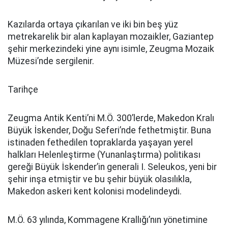
Kazılarda ortaya çıkarılan ve iki bin beş yüz
metrekarelik bir alan kaplayan mozaikler, Gaziantep
şehir merkezindeki yine aynı isimle, Zeugma Mozaik
Müzesi’nde sergilenir.
Tarihçe
Zeugma Antik Kenti’ni M.Ö. 300’lerde, Makedon Kralı
Büyük İskender, Doğu Seferi’nde fethetmiştir. Buna
istinaden fethedilen topraklarda yaşayan yerel
halkları Helenleştirme (Yunanlaştırma) politikası
gereği Büyük İskender’in generali I. Seleukos, yeni bir
şehir inşa etmiştir ve bu şehir büyük olasılıkla,
Makedon askeri kent kolonisi modelindeydi.
M.Ö. 63 yılında, Kommagene Krallığı’nın yönetimine