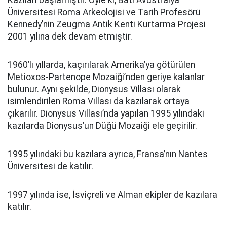
Kazıları başlamıştır. Öyle ki; Batı Avustralya
Üniversitesi Roma Arkeolojisi ve Tarih Profesörü
Kennedy’nin Zeugma Antik Kenti Kurtarma Projesi
2001 yılına dek devam etmiştir.
1960’lı yıllarda, kaçırılarak Amerika’ya götürülen
Metioxos-Partenope Mozaiği’nden geriye kalanlar
bulunur. Aynı şekilde, Dionysus Villası olarak
isimlendirilen Roma Villası da kazılarak ortaya
çıkarılır. Dionysus Villası’nda yapılan 1995 yılındaki
kazılarda Dionysus’un Düğü Mozaiği ele geçirilir.
1995 yılındaki bu kazılara ayrıca, Fransa’nın Nantes
Üniversitesi de katılır.
1997 yılında ise, İsviçreli ve Alman ekipler de kazılara
katılır.