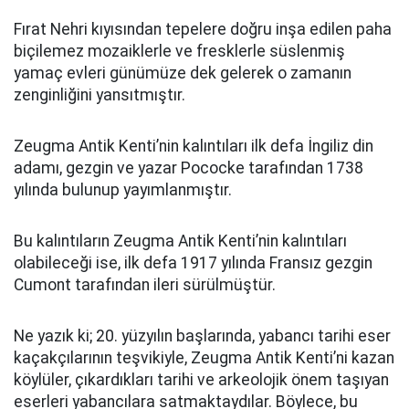
Fırat Nehri kıyısından tepelere doğru inşa edilen paha
biçilemez mozaiklerle ve fresklerle süslenmiş
yamaç evleri günümüze dek gelerek o zamanın
zenginliğini yansıtmıştır.
Zeugma Antik Kenti’nin kalıntıları ilk defa İngiliz din
adamı, gezgin ve yazar Pococke tarafından 1738
yılında bulunup yayımlanmıştır.
Bu kalıntıların Zeugma Antik Kenti’nin kalıntıları
olabileceği ise, ilk defa 1917 yılında Fransız gezgin
Cumont tarafından ileri sürülmüştür.
Ne yazık ki; 20. yüzyılın başlarında, yabancı tarihi eser
kaçakçılarının teşvikiyle, Zeugma Antik Kenti’ni kazan
köylüler, çıkardıkları tarihi ve arkeolojik önem taşıyan
eserleri yabancılara satmaktaydılar. Böylece, bu