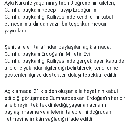
Ayla Kara ile yaşamını yitiren 9 öğrencinin aileleri,
Cumhurbaşkanı Recep Tayyip Erdoğan'ın
Cumhurbaşkanlığı Külliyesi'nde kendilerini kabul
etmesinin ardından yazılı bir teşekkür mesajı
yayımladı.
Şehit aileleri tarafından paylaşılan açıklamada,
Cumhurbaşkanı Erdoğan'ın Milletin Evi
Cumhurbaşkanlığı Külliyesi'nde gerçekleşen kabulde
ailelerle yakından ilgilendiği belirtilerek, kendilerine
gösterilen ilgi ve destekten dolayı teşekkür edildi.
Açıklamada, 21 kişiden oluşan aile heyetinin kabul
edildiği görüşmede Cumhurbaşkanı Erdoğan'ın her bir
aile bireyini tek tek dinlediği, yaşanan acıların
paylaşılmasına ve ailelerin taleplerini doğrudan
iletmesine imkân sağladığı ifade edildi.