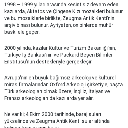
1998 – 1999 yılları arasında kesintisiz devam eden
kazılarda, Aktatos ve Çingene Kızı mozaikleri bulunur
ve bu mozaiklerle birlikte, Zeugma Antik Kenti’nin
arşiv binası bulunur. Ayriyeten, on binlerce mühür
baskı ele geçer.
2000 yılında, kazılar Kültür ve Turizm Bakanlığı’nın,
Türkiye İş Bankası’nın ve Packard Beşeri Bilimler
Enstitüsü’nün destekleriyle gerçekleşir.
Avrupa'nın en büyük bağımsız arkeoloji ve kültürel
miras firmalarından Oxford Arkeoloji şirketiyle, başta
Türk arkeologları olmak üzere, İngiliz, İtalyan ve
Fransız arkeologları da kazılarda yer alır.
Ne var ki; 4 Ekim 2000 tarihinde, baraj suları
yükselince ve Zeugma Antik Kenti sular altında