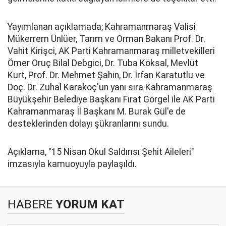
Yayımlanan açıklamada; Kahramanmaraş Valisi
Mükerrem Ünlüer, Tarım ve Orman Bakanı Prof. Dr.
Vahit Kirişci, AK Parti Kahramanmaraş milletvekilleri
Ömer Oruç Bilal Debgici, Dr. Tuba Köksal, Mevlüt
Kurt, Prof. Dr. Mehmet Şahin, Dr. İrfan Karatutlu ve
Doç. Dr. Zuhal Karakoç'un yanı sıra Kahramanmaraş
Büyükşehir Belediye Başkanı Fırat Görgel ile AK Parti
Kahramanmaraş İl Başkanı M. Burak Gül'e de
desteklerinden dolayı şükranlarını sundu.
Açıklama, "15 Nisan Okul Saldırısı Şehit Aileleri"
imzasıyla kamuoyuyla paylaşıldı.
HABERE
YORUM KAT