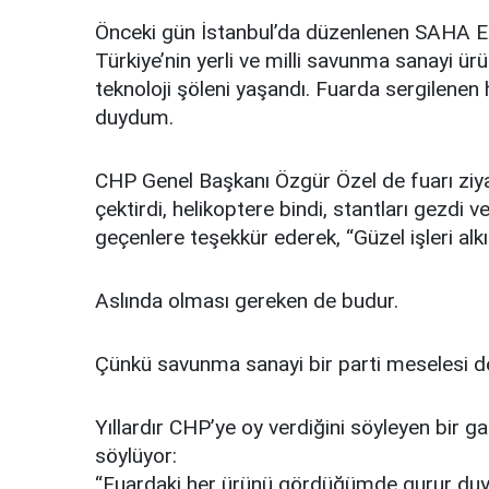
Önceki gün İstanbul’da düzenlenen SAHA E
Türkiye’nin yerli ve milli savunma sanayi ü
teknoloji şöleni yaşandı. Fuarda sergilenen
duydum.
CHP Genel Başkanı Özgür Özel de fuarı ziya
çektirdi, helikoptere bindi, stantları gezdi v
geçenlere teşekkür ederek, “Güzel işleri alkı
Aslında olması gereken de budur.
Çünkü savunma sanayi bir parti meselesi de
Yıllardır CHP’ye oy verdiğini söyleyen bir g
söylüyor:
“Fuardaki her ürünü gördüğümde gurur duyd