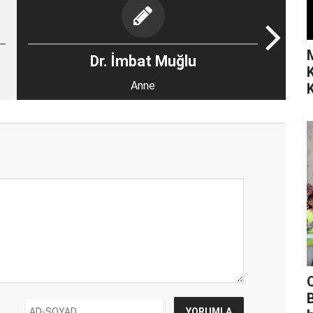
Dr. İmbat Muğlu
Anne
K