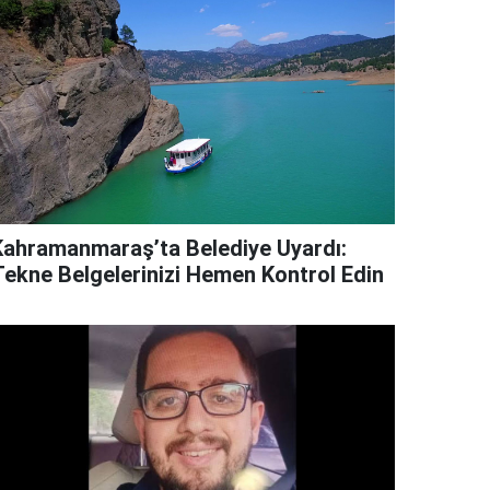
Kahramanmaraş’ta Belediye Uyardı:
Tekne Belgelerinizi Hemen Kontrol Edin