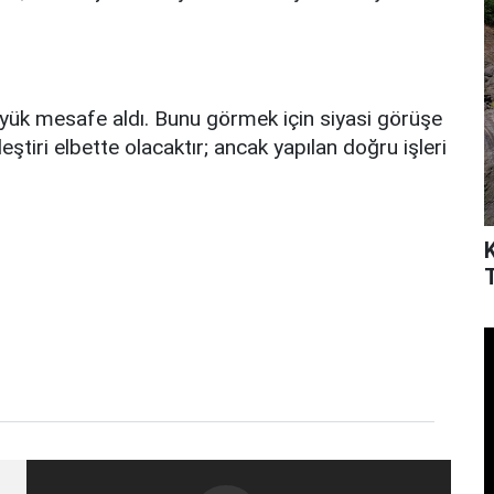
ük mesafe aldı. Bunu görmek için siyasi görüşe
Eleştiri elbette olacaktır; ancak yapılan doğru işleri