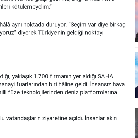
leri kötülemeyelim.”
hâlâ aynı noktada duruyor. “Seçim var diye birkaç
oruz” diyerek Türkiye’nin geldiği noktayı
dığı, yaklaşık 1.700 firmanın yer aldığı SAHA
yi fuarlarından biri hâline geldi. İnsansız hava
illi füze teknolojilerinden deniz platformlarına
 vatandaşların ziyaretine açıldı. İnsanlar akın