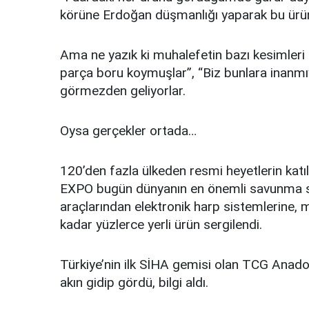
körüne Erdoğan düşmanlığı yaparak bu ürün
Ama ne yazık ki muhalefetin bazı kesimleri 
parça boru koymuşlar”, “Biz bunlara inanmıy
görmezden geliyorlar.
Oysa gerçekler ortada…
120’den fazla ülkeden resmi heyetlerin katıl
EXPO bugün dünyanın en önemli savunma sana
araçlarından elektronik harp sistemlerine, m
kadar yüzlerce yerli ürün sergilendi.
Türkiye’nin ilk SİHA gemisi olan TCG Anadolu
akın gidip gördü, bilgi aldı.