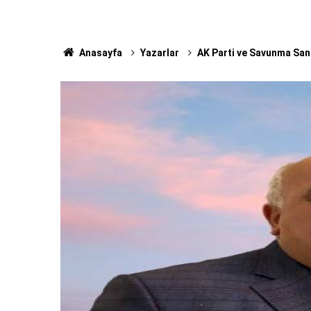
Anasayfa
Yazarlar
AK Parti ve Savunma San