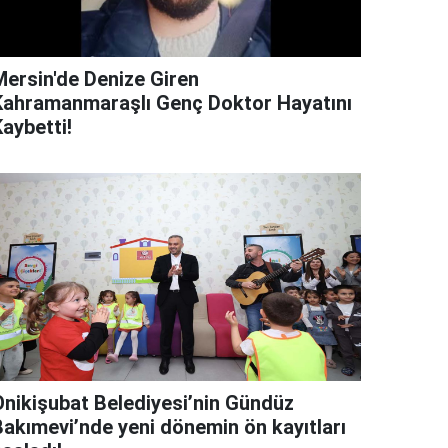
Mersin'de Denize Giren
Kahramanmaraşlı Genç Doktor Hayatını
aybetti!
Onikişubat Belediyesi’nin Gündüz
Bakımevi’nde yeni dönemin ön kayıtları