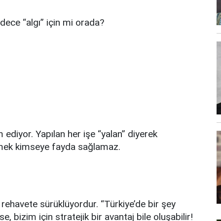
dece “algı” için mi orada?
diyor. Yapılan her işe “yalan” diyerek
emek kimseye fayda sağlamaz.
i rehavete sürüklüyordur. “Türkiye’de bir şey
bizim için stratejik bir avantaj bile oluşabilir!