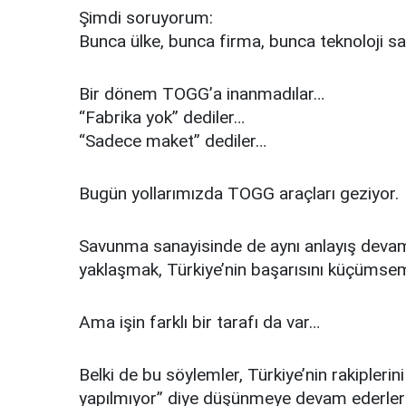
Şimdi soruyorum:
Bunca ülke, bunca firma, bunca teknoloji sa
Bir dönem TOGG’a inanmadılar…
“Fabrika yok” dediler…
“Sadece maket” dediler…
Bugün yollarımızda TOGG araçları geziyor.
Savunma sanayisinde de aynı anlayış devam e
yaklaşmak, Türkiye’nin başarısını küçüms
Ama işin farklı bir tarafı da var…
Belki de bu söylemler, Türkiye’nin rakiplerin
yapılmıyor” diye düşünmeye devam ederlerse, 