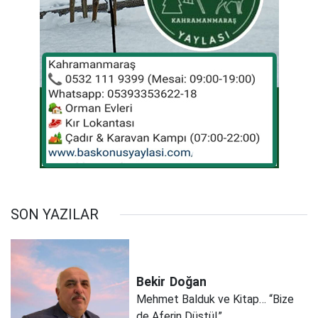
SON YAZILAR
Bekir
Doğan
Mehmet Balduk ve Kitap… “Bize
de Aferin Düştü!”