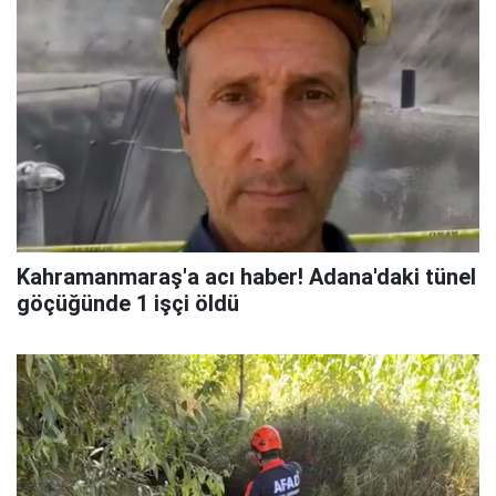
Kahramanmaraş'a acı haber! Adana'daki tünel
göçüğünde 1 işçi öldü