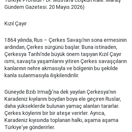
Türkiye Profilidir? Dr. Mustafa Coşkun Kale. Maraş
Gündem Gazetesi. 20 Mayıs 2026)
Kızıl Çayır
1864 yılında, Rus – Çerkes Savaşı’nın sona ermesinin
ardından, Çerkes sürgünü başlar. Buna istinaden,
Çerkesya Tarihi’nde büyük önem taşıyan Kızıl Çayır
ismi, savaşta yaşamlarını yitiren Çerkes savaşçıların
kanlarının nehre akmasıyla ve bölgenin bu şekilde
kanla sulanmasıyla ilişkilendirilir.
Güneyde Bzıb Irmağı'na dek yayılan Çerkesya'nın
Karadeniz kıyılarını boydan boya ele geçiren Ruslar,
daha yükseklerde bulunan yamaç alanları tararlar.
Çerkes köylerini bir bir ateşe verirler. Ayrıca,
Karadeniz kıyısında toplanan halkı, aşama aşama
Türkiye'ye gönderirler.