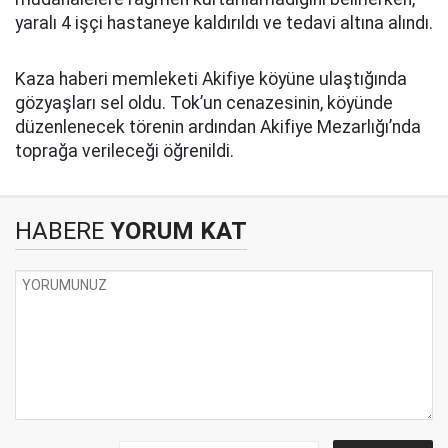
yaralı 4 işçi hastaneye kaldırıldı ve tedavi altına alındı.
Kaza haberi memleketi Akifiye köyüne ulaştığında
gözyaşları sel oldu. Tok’un cenazesinin, köyünde
düzenlenecek törenin ardından Akifiye Mezarlığı’nda
toprağa verileceği öğrenildi.
HABERE
YORUM KAT