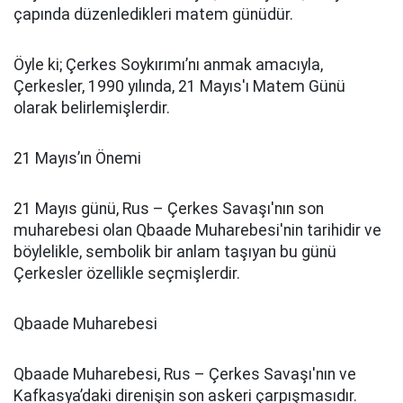
çapında düzenledikleri matem günüdür.
Öyle ki; Çerkes Soykırımı’nı anmak amacıyla,
Çerkesler, 1990 yılında, 21 Mayıs'ı Matem Günü
olarak belirlemişlerdir.
21 Mayıs’ın Önemi
21 Mayıs günü, Rus – Çerkes Savaşı'nın son
muharebesi olan Qbaade Muharebesi'nin tarihidir ve
böylelikle, sembolik bir anlam taşıyan bu günü
Çerkesler özellikle seçmişlerdir.
Qbaade Muharebesi
Qbaade Muharebesi, Rus – Çerkes Savaşı'nın ve
Kafkasya’daki direnişin son askeri çarpışmasıdır.