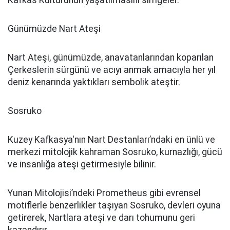
Kafkas Kültürünün yaşatılmasını simgeler.
Günümüzde Nart Ateşi
Nart Ateşi, günümüzde, anavatanlarından koparılan
Çerkeslerin sürgünü ve acıyı anmak amacıyla her yıl
deniz kenarında yaktıkları sembolik ateştir.
Sosruko
Kuzey Kafkasya'nın Nart Destanları’ndaki en ünlü ve
merkezi mitolojik kahraman Sosruko, kurnazlığı, gücü
ve insanlığa ateşi getirmesiyle bilinir.
Yunan Mitolojisi’ndeki Prometheus gibi evrensel
motiflerle benzerlikler taşıyan Sosruko, devleri oyuna
getirerek, Nartlara ateşi ve darı tohumunu geri