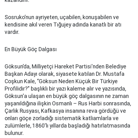
kazandırır.
Sosruko’nun ayriyeten, uçabilen, konuşabilen ve
kendisine akıl veren Tığujey adında kanatlı bir atı
vardır.
En Büyük Göç Dalgası
Göksun’da, Milliyetçi Hareket Partisi'nden Belediye
Başkan Adayı olarak, siyasete katılan Dr. Mustafa
Coşkun Kale, “Göksun Neden Küçük Bir Türkiye
Profilidir?” başlıklı bir yazı kaleme alır ve yazısında,
Göksun'a ulaşan en büyük göç dalgasının ne zaman
yaşanıldığına ilişkin Osmanlı – Rus Harbi sonrasında,
Çarlık Rusyası, Kafkasya insanına reva gördüğü ve
onları göçe zorladığı sistematik katliamlarla ve
zulümlerle, 1860'lı yıllarda başladığı hatırlatmasında
bulunur.