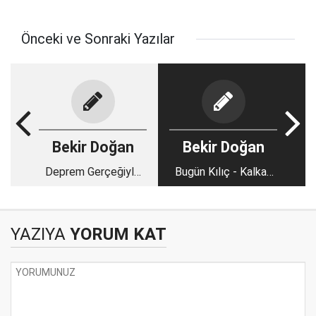
Önceki ve Sonraki Yazılar
Bekir Doğan
Bekir Doğan
Deprem Gerçeğiyle
Bugün Kılıç - Kalkan
Yaşamak Zorundayız
Ekibi Oldum!
YAZIYA
YORUM KAT