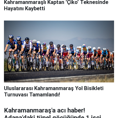
Kahramanmaraşlı Kaptan ‘Çiko’ Teknesinde
Hayatını Kaybetti
Uluslararası Kahramanmaraş Yol Bisikleti
Turnuvası Tamamlandı!
Kahramanmaraş'a acı haber!
Adana'daki tünel göçüğünde 1 işçi