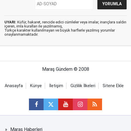
UYARI:
Küfür, hakaret, rencide edici cümleler veya imalar, inançlara saldırı
içeren, imla kuralları ile yazılmamış,
Türkçe karakter kullanılmayan ve büyük harflerle yazılmış yorumlar
onaylanmamaktadır.
Maraş Gündem © 2008
Anasayfa
Künye
İletişim
Gizlilik İlkeleri
Sitene Ekle
Maraş Haberleri