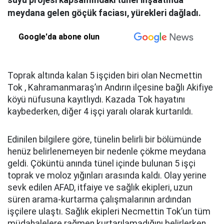
suyu projesi kapsamındaki tünel inşaatında
meydana gelen göçük faciası, yürekleri dağladı.
Google'da abone olun
Toprak altında kalan 5 işçiden biri olan Necmettin
Tok , Kahramanmaraş’ın Andırın ilçesine bağlı Akifiye
köyü nüfusuna kayıtlıydı. Kazada Tok hayatını
kaybederken, diğer 4 işçi yaralı olarak kurtarıldı.
Edinilen bilgilere göre, tünelin belirli bir bölümünde
henüz belirlenemeyen bir nedenle çökme meydana
geldi. Çöküntü anında tünel içinde bulunan 5 işçi
toprak ve moloz yığınları arasında kaldı. Olay yerine
sevk edilen AFAD, itfaiye ve sağlık ekipleri, uzun
süren arama-kurtarma çalışmalarının ardından
işçilere ulaştı. Sağlık ekipleri Necmettin Tok’un tüm
müdahalelere rağmen kurtarılamadığını belirlerken,