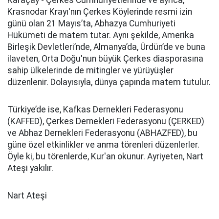
Karaçay - Çerkes Cumhuriyetlerinde ve ayrıca,
Krasnodar Krayı'nın Çerkes Köylerinde resmi izin
günü olan 21 Mayıs’ta, Abhazya Cumhuriyeti
Hükümeti de matem tutar. Aynı şekilde, Amerika
Birleşik Devletleri’nde, Almanya’da, Ürdün’de ve buna
ilaveten, Orta Doğu'nun büyük Çerkes diasporasına
sahip ülkelerinde de mitingler ve yürüyüşler
düzenlenir. Dolayısıyla, dünya çapında matem tutulur.
Türkiye’de ise, Kafkas Dernekleri Federasyonu
(KAFFED), Çerkes Dernekleri Federasyonu (ÇERKED)
ve Abhaz Dernekleri Federasyonu (ABHAZFED), bu
güne özel etkinlikler ve anma törenleri düzenlerler.
Öyle ki, bu törenlerde, Kur'an okunur. Ayriyeten, Nart
Ateşi yakılır.
Nart Ateşi