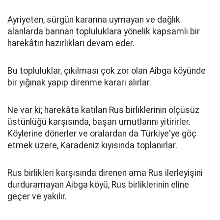
Ayriyeten, sürgün kararına uymayan ve dağlık
alanlarda barınan topluluklara yönelik kapsamlı bir
harekâtın hazırlıkları devam eder.
Bu topluluklar, çıkılması çok zor olan Aibga köyünde
bir yığınak yapıp direnme kararı alırlar.
Ne var ki; harekâta katılan Rus birliklerinin ölçüsüz
üstünlüğü karşısında, başarı umutlarını yitirirler.
Köylerine dönerler ve oralardan da Türkiye'ye göç
etmek üzere, Karadeniz kıyısında toplanırlar.
Rus birlikleri karşısında direnen ama Rus ilerleyişini
durduramayan Aibga köyü, Rus birliklerinin eline
geçer ve yakılır.