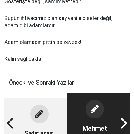
Gösterişte değil, samimiyettedir.
Bugün ihtiyacımız olan şey yeni elbiseler değil,
adam gibi adamlardır.
Adam olamadın gittin be zevzek!
Kalın sağlıcakla.
Önceki ve Sonraki Yazılar
Mehmet
Satır arası