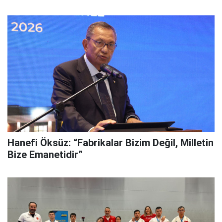
Hanefi Öksüz: “Fabrikalar Bizim Değil, Milletin
Bize Emanetidir”