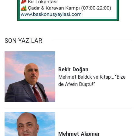
SON YAZILAR
Bekir
Doğan
Mehmet Balduk ve Kitap… “Bize
de Aferin Düştü!”
Mehmet
Akpınar