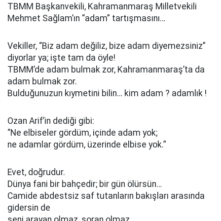
TBMM Başkanvekili, Kahramanmaraş Milletvekili
Mehmet Sağlam’ın “adam” tartışmasını…
Vekiller, “Biz adam değiliz, bize adam diyemezsiniz”
diyorlar ya; işte tam da öyle!
TBMM’de adam bulmak zor, Kahramanmaraş’ta da
adam bulmak zor.
Bulduğunuzun kıymetini bilin… kim adam ? adamlık !
Ozan Arif’in dediği gibi:
“Ne elbiseler gördüm, içinde adam yok;
ne adamlar gördüm, üzerinde elbise yok.”
Evet, doğrudur.
Dünya fani bir bahçedir; bir gün ölürsün…
Camide abdestsiz saf tutanların bakışları arasında
gidersin de
seni arayan olmaz, soran olmaz.