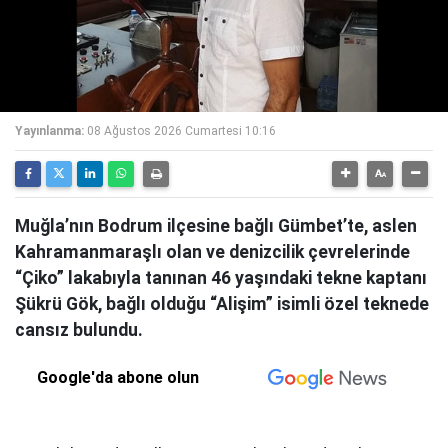
Yayınlanma:
08 Ağustos 2026 Cumartesi 10:16
Muğla’nın Bodrum ilçesine bağlı Gümbet’te, aslen
Kahramanmaraşlı olan ve denizcilik çevrelerinde
“Çiko” lakabıyla tanınan 46 yaşındaki tekne kaptanı
Şükrü Gök, bağlı olduğu “Alişim” isimli özel teknede
cansız bulundu.
Google'da abone olun