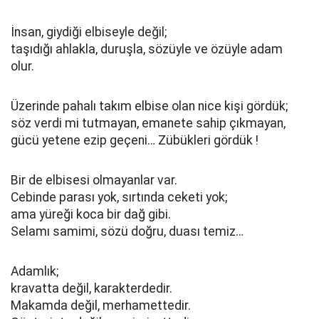
İnsan, giydiği elbiseyle değil;
taşıdığı ahlakla, duruşla, sözüyle ve özüyle adam
olur.
Üzerinde pahalı takım elbise olan nice kişi gördük;
söz verdi mi tutmayan, emanete sahip çıkmayan,
gücü yetene ezip geçeni… Zübükleri gördük !
Bir de elbisesi olmayanlar var.
Cebinde parası yok, sırtında ceketi yok;
ama yüreği koca bir dağ gibi.
Selamı samimi, sözü doğru, duası temiz…
Adamlık;
kravatta değil, karakterdedir.
Makamda değil, merhamettedir.