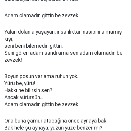
Adam olamadın gittin be zevzek!
Yalan dolanla yaşayan, insanlıktan nasibini almamış
kişi;
seni beni bilemedin gittin.
Seni gören adam sandı ama sen adam olamadın be
zevzek!
Boyun posun var ama ruhun yok.
Yürü be, yürü!
Hakkı ne bilirsin sen?
Ancak yürürsün…
Adam olamadın gittin be zevzek!
Ona buna çamur atacağına önce aynaya bak!
Bak hele şu aynaya; yüzün yüze benzer mi?