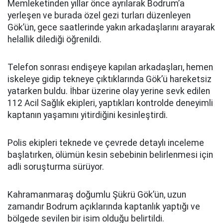
Memleketinden yıllar önce ayrılarak Bodrum’a
yerleşen ve burada özel gezi turları düzenleyen
Gök’ün, gece saatlerinde yakın arkadaşlarını arayarak
helallik dilediği öğrenildi.
Telefon sonrası endişeye kapılan arkadaşları, hemen
iskeleye gidip tekneye çıktıklarında Gök’ü hareketsiz
yatarken buldu. İhbar üzerine olay yerine sevk edilen
112 Acil Sağlık ekipleri, yaptıkları kontrolde deneyimli
kaptanın yaşamını yitirdiğini kesinleştirdi.
Polis ekipleri teknede ve çevrede detaylı inceleme
başlatırken, ölümün kesin sebebinin belirlenmesi için
adli soruşturma sürüyor.
Kahramanmaraş doğumlu Şükrü Gök’ün, uzun
zamandır Bodrum açıklarında kaptanlık yaptığı ve
bölgede sevilen bir isim olduğu belirtildi.