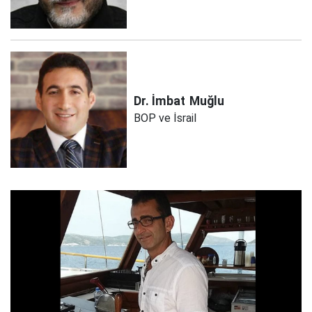
Dr. İmbat
Muğlu
BOP ve İsrail