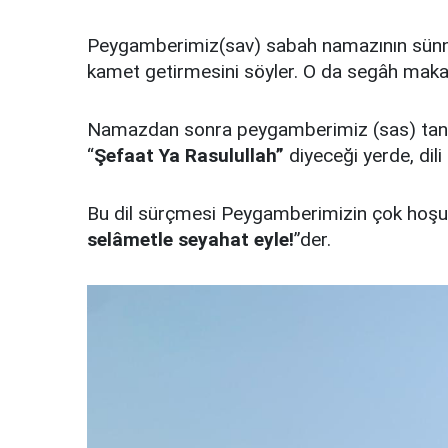
Peygamberimiz(sav) sabah namazının sünnetin
kamet getirmesini söyler. O da segâh maka
Namazdan sonra peygamberimiz (sas) tanıtı
“
Şefaat Ya Rasulullah”
diyeceği yerde, dili
Bu dil sürçmesi Peygamberimizin çok hoşu
selâmetle seyahat eyle!
”der.