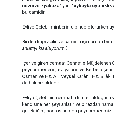
nevmve'l-yakaza
" yani "
uykuyla uyanıklık
bu camidir.
Evliye Çelebi, minberin dibinde otururken uy
Birden kapı açılır ve caminin içi nurdan bir
anlatıyı kısaltıyorum.)
İçeriye giren cemaat,Cennetle Müjdelenen O
peygamberlerin, evliyaların ve Kerbela şehitl
Osman ve Hz. Ali, Veysel Karâni, Hz. Bilâ
da bulunmaktadır.
Evliya Çelebinin cemaatin kimler olduğunu 
kendisine her şeyi anlatır ve birazdan nama
gerektiğini, sonrasında da peygamberimizin(