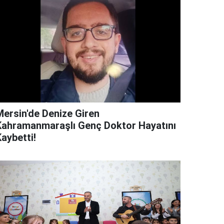
Mersin'de Denize Giren
Kahramanmaraşlı Genç Doktor Hayatını
aybetti!