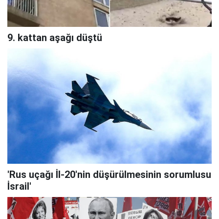
9. kattan aşağı düştü
'Rus uçağı İl-20'nin düşürülmesinin sorumlusu
İsrail'