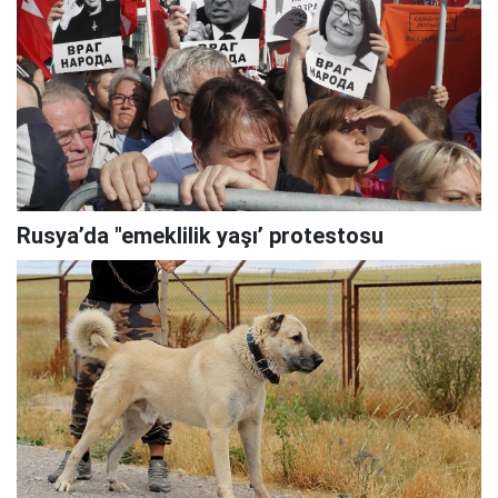
Rusya’da "emeklilik yaşı’ protestosu