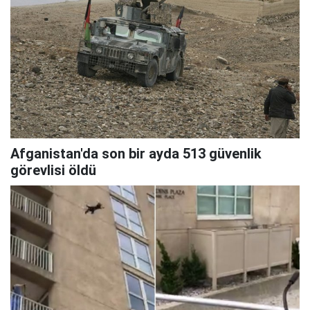
Afganistan'da son bir ayda 513 güvenlik
görevlisi öldü