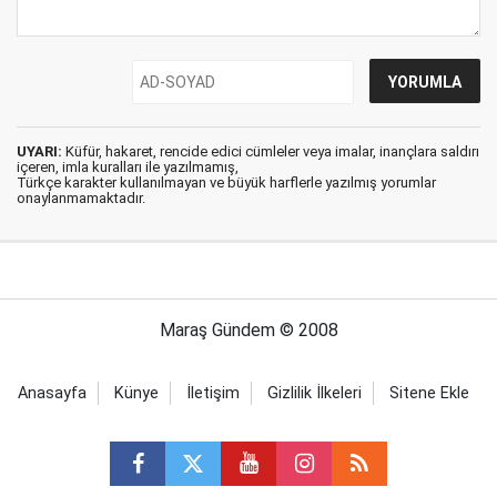
UYARI:
Küfür, hakaret, rencide edici cümleler veya imalar, inançlara saldırı
içeren, imla kuralları ile yazılmamış,
Türkçe karakter kullanılmayan ve büyük harflerle yazılmış yorumlar
onaylanmamaktadır.
Maraş Gündem © 2008
Anasayfa
Künye
İletişim
Gizlilik İlkeleri
Sitene Ekle