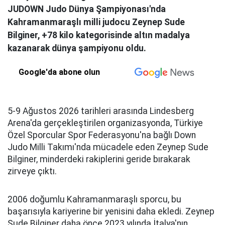
JUDOWN Judo Dünya Şampiyonası'nda
Kahramanmaraşlı milli judocu Zeynep Sude
Bilginer, +78 kilo kategorisinde altın madalya
kazanarak dünya şampiyonu oldu.
Google'da abone olun
5-9 Ağustos 2026 tarihleri arasında Lindesberg
Arena'da gerçekleştirilen organizasyonda, Türkiye
Özel Sporcular Spor Federasyonu'na bağlı Down
Judo Milli Takımı'nda mücadele eden Zeynep Sude
Bilginer, minderdeki rakiplerini geride bırakarak
zirveye çıktı.
2006 doğumlu Kahramanmaraşlı sporcu, bu
başarısıyla kariyerine bir yenisini daha ekledi. Zeynep
Sude Bilginer daha önce 2023 yılında İtalya'nın