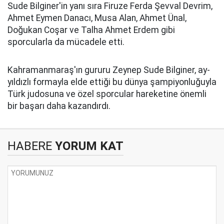
Sude Bilginer'in yanı sıra Firuze Ferda Şevval Devrim,
Ahmet Eymen Danacı, Musa Alan, Ahmet Ünal,
Doğukan Coşar ve Talha Ahmet Erdem gibi
sporcularla da mücadele etti.
Kahramanmaraş'ın gururu Zeynep Sude Bilginer, ay-
yıldızlı formayla elde ettiği bu dünya şampiyonluğuyla
Türk judosuna ve özel sporcular hareketine önemli
bir başarı daha kazandırdı.
HABERE
YORUM KAT