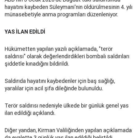
hayatını kaybeden Süleymani'nin öldürülmesinin 4. yılı
münasebetiyle anma programları düzenleniyor.
YAS İLAN EDİLDİ
Hükümetten yapılan yazılı açıklamada, "terör
saldırısı" olarak değerlendirdikleri bombalı saldırıları
şiddetle kınadığını bildirildi.
Saldırıda hayatını kaybedenler için baş sağlığı,
yaralılar için acil şifa dileğinde bulunuldu.
Terör saldırısı nedeniyle ülkede bir günlük genel yas
ilan edildiği açıklandı.
Diğer yandan, Kirman Valiliğinden yapılan açıklamada
da eyalette 3 günlük yas ilan edildiği belirtildi.