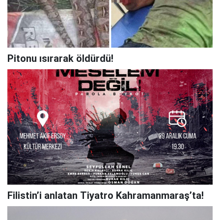
Pitonu ısırarak öldürdü!
Filistin’i anlatan Tiyatro Kahramanmaraş’ta!