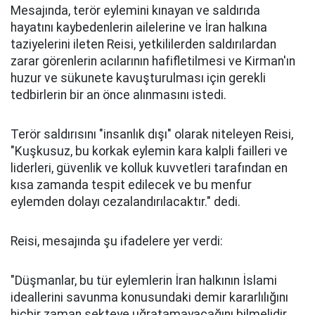
Mesajında, terör eylemini kınayan ve saldırıda
hayatını kaybedenlerin ailelerine ve İran halkına
taziyelerini ileten Reisi, yetkililerden saldırılardan
zarar görenlerin acılarının hafifletilmesi ve Kirman'ın
huzur ve sükunete kavuşturulması için gerekli
tedbirlerin bir an önce alınmasını istedi.
Terör saldırısını "insanlık dışı" olarak niteleyen Reisi,
"Kuşkusuz, bu korkak eylemin kara kalpli failleri ve
liderleri, güvenlik ve kolluk kuvvetleri tarafından en
kısa zamanda tespit edilecek ve bu menfur
eylemden dolayı cezalandırılacaktır." dedi.
Reisi, mesajında şu ifadelere yer verdi:
"Düşmanlar, bu tür eylemlerin İran halkının İslami
ideallerini savunma konusundaki demir kararlılığını
hiçbir zaman sekteye uğratamayacağını bilmelidir.