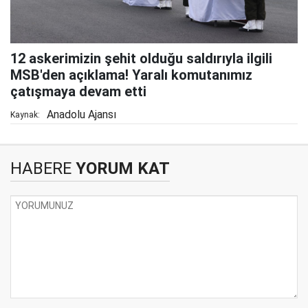
12 askerimizin şehit olduğu saldırıyla ilgili
MSB'den açıklama! Yaralı komutanımız
çatışmaya devam etti
Anadolu Ajansı
Kaynak:
HABERE
YORUM KAT