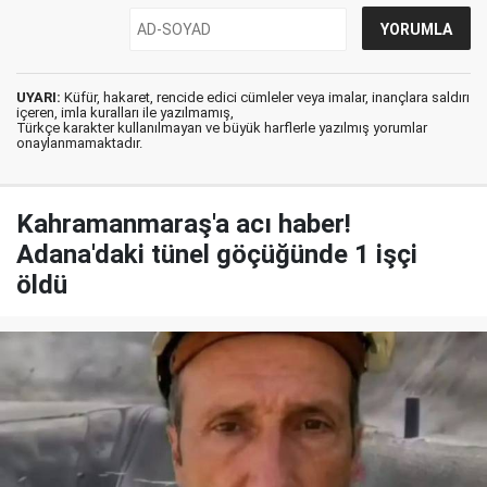
UYARI:
Küfür, hakaret, rencide edici cümleler veya imalar, inançlara saldırı
içeren, imla kuralları ile yazılmamış,
Türkçe karakter kullanılmayan ve büyük harflerle yazılmış yorumlar
onaylanmamaktadır.
Kahramanmaraş'a acı haber!
Adana'daki tünel göçüğünde 1 işçi
öldü