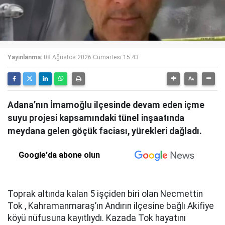
Yayınlanma:
08 Ağustos 2026 Cumartesi 15:43
Adana’nın İmamoğlu ilçesinde devam eden içme
suyu projesi kapsamındaki tünel inşaatında
meydana gelen göçük faciası, yürekleri dağladı.
Google'da abone olun
Toprak altında kalan 5 işçiden biri olan Necmettin
Tok , Kahramanmaraş’ın Andırın ilçesine bağlı Akifiye
köyü nüfusuna kayıtlıydı. Kazada Tok hayatını