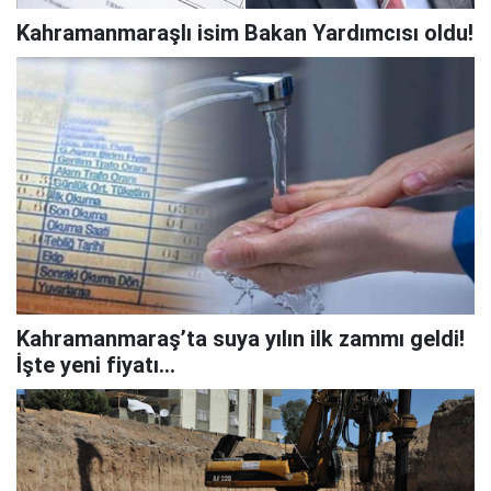
Kahramanmaraşlı isim Bakan Yardımcısı oldu!
Kahramanmaraş’ta suya yılın ilk zammı geldi!
İşte yeni fiyatı…