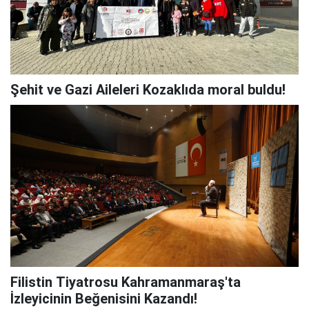
Şehit ve Gazi Aileleri Kozaklıda moral buldu!
Filistin Tiyatrosu Kahramanmaraş'ta
İzleyicinin Beğenisini Kazandı!