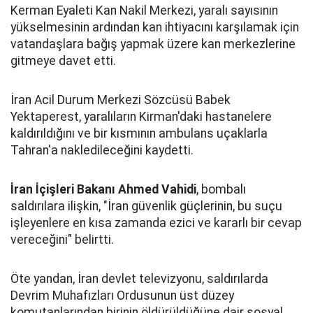
Kerman Eyaleti Kan Nakil Merkezi, yaralı sayısının
yükselmesinin ardından kan ihtiyacını karşılamak için
vatandaşlara bağış yapmak üzere kan merkezlerine
gitmeye davet etti.
İran Acil Durum Merkezi Sözcüsü Babek
Yektaperest, yaralıların Kirman'daki hastanelere
kaldırıldığını ve bir kısmının ambulans uçaklarla
Tahran'a nakledileceğini kaydetti.
İran İçişleri Bakanı Ahmed Vahidi
, bombalı
saldırılara ilişkin, "İran güvenlik güçlerinin, bu suçu
işleyenlere en kısa zamanda ezici ve kararlı bir cevap
vereceğini" belirtti.
Öte yandan, İran devlet televizyonu, saldırılarda
Devrim Muhafızları Ordusunun üst düzey
komutanlarından birinin öldürüldüğüne dair sosyal