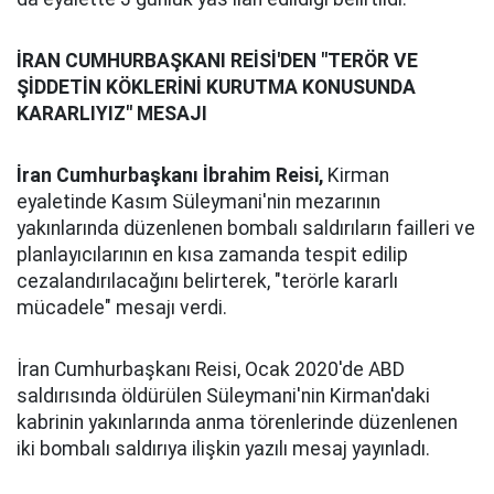
İRAN CUMHURBAŞKANI REİSİ'DEN "TERÖR VE
ŞİDDETİN KÖKLERİNİ KURUTMA KONUSUNDA
KARARLIYIZ" MESAJI
İran Cumhurbaşkanı İbrahim Reisi,
Kirman
eyaletinde Kasım Süleymani'nin mezarının
yakınlarında düzenlenen bombalı saldırıların failleri ve
planlayıcılarının en kısa zamanda tespit edilip
cezalandırılacağını belirterek, "terörle kararlı
mücadele" mesajı verdi.
İran Cumhurbaşkanı Reisi, Ocak 2020'de ABD
saldırısında öldürülen Süleymani'nin Kirman'daki
kabrinin yakınlarında anma törenlerinde düzenlenen
iki bombalı saldırıya ilişkin yazılı mesaj yayınladı.