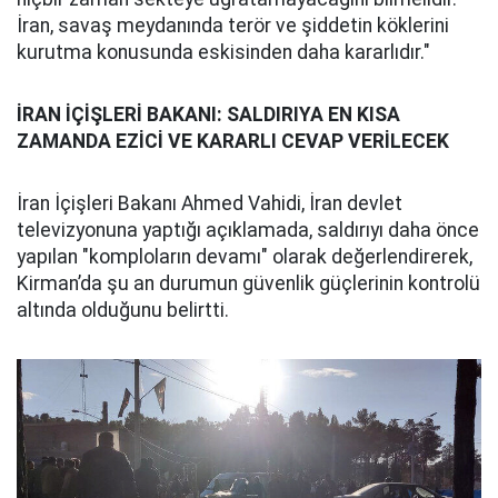
İran, savaş meydanında terör ve şiddetin köklerini
kurutma konusunda eskisinden daha kararlıdır."
İRAN İÇİŞLERİ BAKANI: SALDIRIYA EN KISA
ZAMANDA EZİCİ VE KARARLI CEVAP VERİLECEK
İran İçişleri Bakanı Ahmed Vahidi, İran devlet
televizyonuna yaptığı açıklamada, saldırıyı daha önce
yapılan "komploların devamı" olarak değerlendirerek,
Kirman’da şu an durumun güvenlik güçlerinin kontrolü
altında olduğunu belirtti.