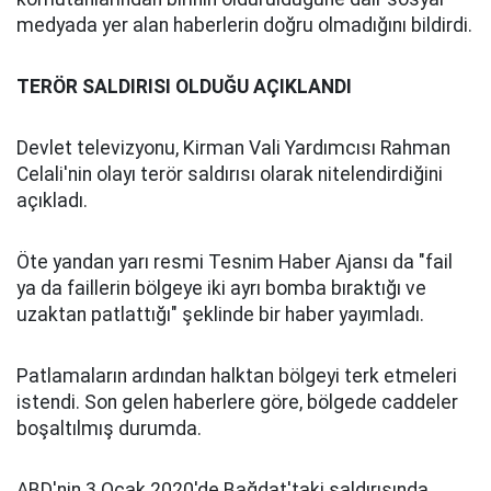
medyada yer alan haberlerin doğru olmadığını bildirdi.
TERÖR SALDIRISI OLDUĞU AÇIKLANDI
Devlet televizyonu, Kirman Vali Yardımcısı Rahman
Celali'nin olayı terör saldırısı olarak nitelendirdiğini
açıkladı.
Öte yandan yarı resmi Tesnim Haber Ajansı da "fail
ya da faillerin bölgeye iki ayrı bomba bıraktığı ve
uzaktan patlattığı" şeklinde bir haber yayımladı.
Patlamaların ardından halktan bölgeyi terk etmeleri
istendi. Son gelen haberlere göre, bölgede caddeler
boşaltılmış durumda.
ABD'nin 3 Ocak 2020'de Bağdat'taki saldırısında