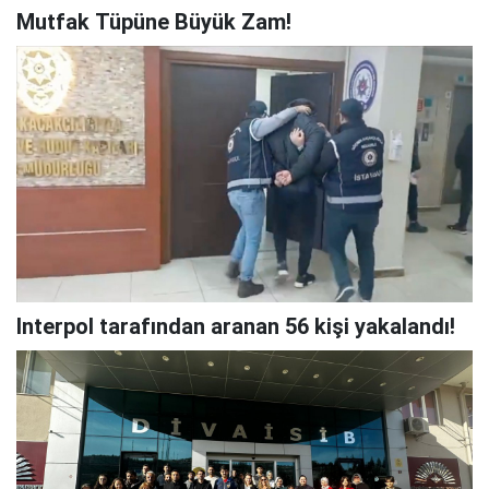
Mutfak Tüpüne Büyük Zam!
Interpol tarafından aranan 56 kişi yakalandı!