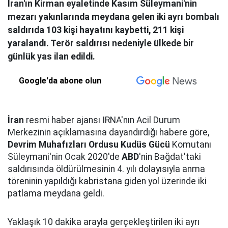
İran'ın Kirman eyaletinde Kasım Süleymani'nin
mezarı yakınlarında meydana gelen iki ayrı bombalı
saldırıda 103 kişi hayatını kaybetti, 211 kişi
yaralandı. Terör saldırısı nedeniyle ülkede bir
günlük yas ilan edildi.
Google'da abone olun
İran
resmi haber ajansı IRNA'nın Acil Durum
Merkezinin açıklamasına dayandırdığı habere göre,
Devrim Muhafızları Ordusu Kudüs Gücü
Komutanı
Süleymani'nin Ocak 2020'de
ABD
'nin Bağdat'taki
saldırısında öldürülmesinin 4. yılı dolayısıyla anma
töreninin yapıldığı kabristana giden yol üzerinde iki
patlama meydana geldi.
Yaklaşık 10 dakika arayla gerçekleştirilen iki ayrı