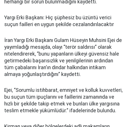
herhangi bir sorun bulunmadığını kaydetti.
Yargı Erki Başkanı: Hiç şüphesiz bu üzüntü verici
suçun failleri en uygun şekilde cezalandırılacaktır
İran Yargı Erki Başkanı Gulam Hüseyin Muhsini Ejei de
yayımladığı mesajda, olayı “terör saldırısı” olarak
nitelendirerek, “bunu yapanların ülkeyi güvensiz hale
getirmedeki başarısızlık ve yenilgilerinin ardından
tüm çabalarını İran'ın dindar halkından intikam
almaya yoğunlaştırdığını” kaydetti.
Ejei, “Sorumlu istihbarat, emniyet ve kolluk kuvvetleri,
bu suçun tüm ipuçlarını ve faillerini zamanında ve
hızlı bir şekilde takip etmek ve bunları ülke yargısına
teslim etmekle yükümlüdür.” ifadelerinde bulundu.
Kirman veya diğer bölgelerdeki adli makamların,