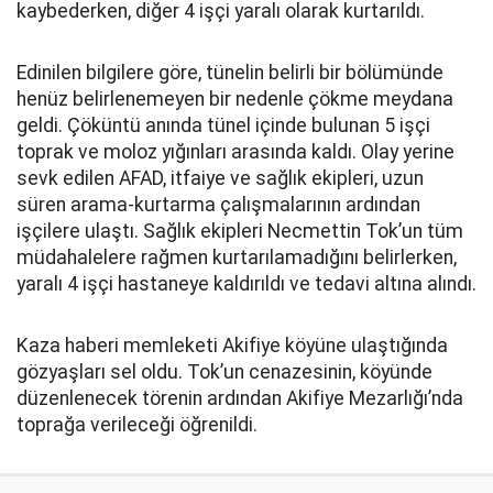
kaybederken, diğer 4 işçi yaralı olarak kurtarıldı.
Edinilen bilgilere göre, tünelin belirli bir bölümünde
henüz belirlenemeyen bir nedenle çökme meydana
geldi. Çöküntü anında tünel içinde bulunan 5 işçi
toprak ve moloz yığınları arasında kaldı. Olay yerine
sevk edilen AFAD, itfaiye ve sağlık ekipleri, uzun
süren arama-kurtarma çalışmalarının ardından
işçilere ulaştı. Sağlık ekipleri Necmettin Tok’un tüm
müdahalelere rağmen kurtarılamadığını belirlerken,
yaralı 4 işçi hastaneye kaldırıldı ve tedavi altına alındı.
Kaza haberi memleketi Akifiye köyüne ulaştığında
gözyaşları sel oldu. Tok’un cenazesinin, köyünde
düzenlenecek törenin ardından Akifiye Mezarlığı’nda
toprağa verileceği öğrenildi.