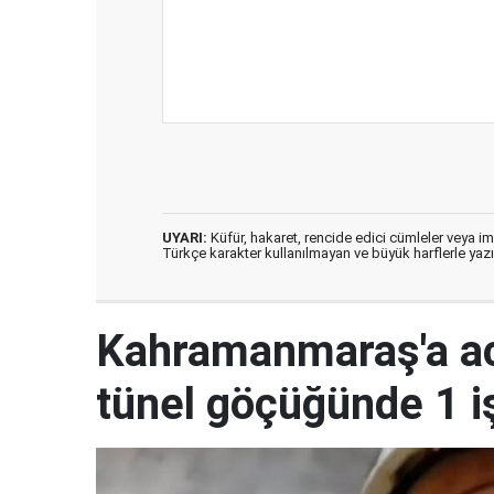
UYARI:
Küfür, hakaret, rencide edici cümleler veya imal
Türkçe karakter kullanılmayan ve büyük harflerle ya
Kahramanmaraş'a ac
tünel göçüğünde 1 i