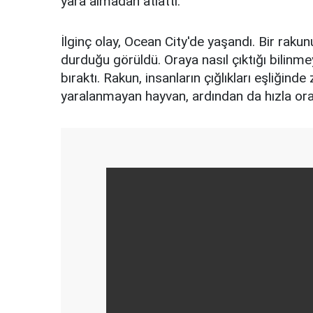
yara almadan atlattı.
İlginç olay, Ocean City'de yaşandı. Bir raku
durduğu görüldü. Oraya nasıl çıktığı bilinm
bıraktı. Rakun, insanların çığlıkları eşliği
yaralanmayan hayvan, ardından da hızla ora