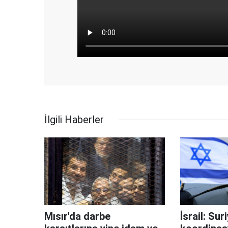
İlgili Haberler
Mısır'da darbe
İsrail: Sur