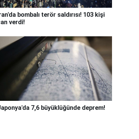
ran'da bombalı terör saldırısı! 103 kişi
an verdi!
Japonya'da 7,6 büyüklüğünde deprem!