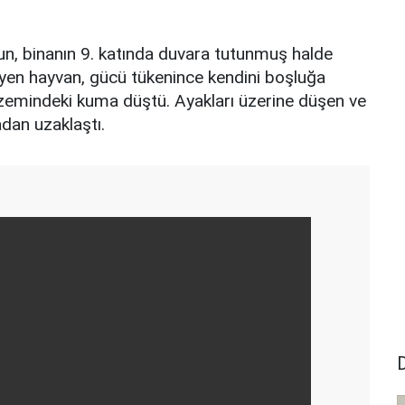
nun, binanın 9. katında duvara tutunmuş halde
eyen hayvan, gücü tükenince kendini boşluğa
nde zemindeki kuma düştü. Ayakları üzerine düşen ve
dan uzaklaştı.