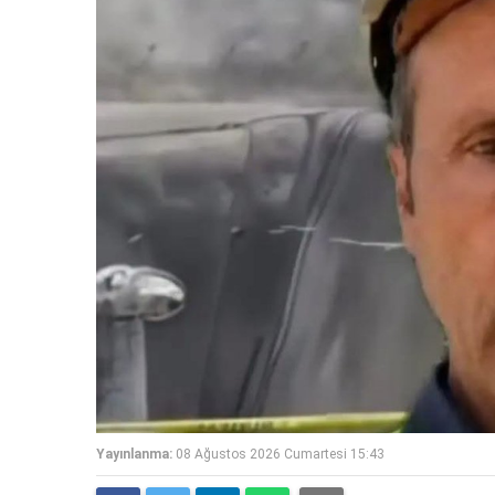
Yayınlanma:
08 Ağustos 2026 Cumartesi 15:43