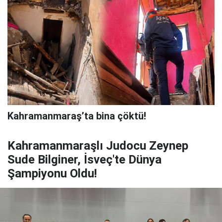
Kahramanmaraş’ta bina çöktü!
Kahramanmaraşlı Judocu Zeynep
Sude Bilginer, İsveç'te Dünya
Şampiyonu Oldu!