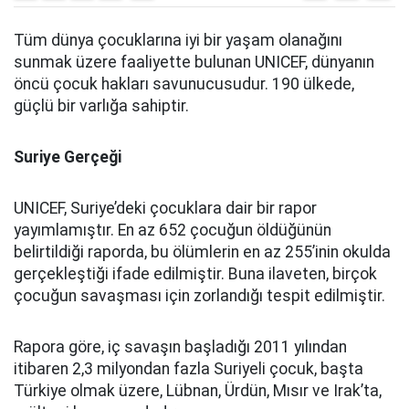
Tüm dünya çocuklarına iyi bir yaşam olanağını
sunmak üzere faaliyette bulunan UNICEF, dünyanın
öncü çocuk hakları savunucusudur. 190 ülkede,
güçlü bir varlığa sahiptir.
Suriye Gerçeği
UNICEF, Suriye’deki çocuklara dair bir rapor
yayımlamıştır. En az 652 çocuğun öldüğünün
belirtildiği raporda, bu ölümlerin en az 255’inin okulda
gerçekleştiği ifade edilmiştir. Buna ilaveten, birçok
çocuğun savaşması için zorlandığı tespit edilmiştir.
Rapora göre, iç savaşın başladığı 2011 yılından
itibaren 2,3 milyondan fazla Suriyeli çocuk, başta
Türkiye olmak üzere, Lübnan, Ürdün, Mısır ve Irak’ta,