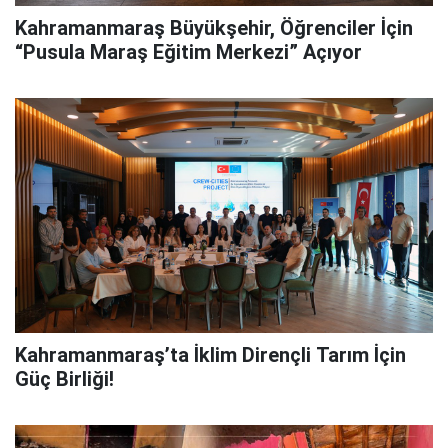
Kahramanmaraş Büyükşehir, Öğrenciler İçin
“Pusula Maraş Eğitim Merkezi” Açıyor
Kahramanmaraş’ta İklim Dirençli Tarım İçin
Güç Birliği!