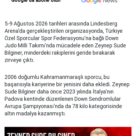
Google'da abone olun
5-9 Ağustos 2026 tarihleri arasında Lindesberg
Arena'da gerçekleştirilen organizasyonda, Türkiye
Özel Sporcular Spor Federasyonu'na bağlı Down
Judo Milli Takımı'nda mücadele eden Zeynep Sude
Bilginer, minderdeki rakiplerini geride bırakarak
zirveye çıktı.
2006 doğumlu Kahramanmaraşlı sporcu, bu
başarısıyla kariyerine bir yenisini daha ekledi. Zeynep
Sude Bilginer daha önce 2023 yılında İtalya'nın
Padova kentinde düzenlenen Down Sendromlular
Avrupa Şampiyonası'nda da 78 kilo kategorisinde
altın madalya kazanmıştı.