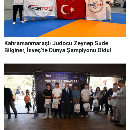
Kahramanmaraşlı Judocu Zeynep Sude
Bilginer, İsveç'te Dünya Şampiyonu Oldu!