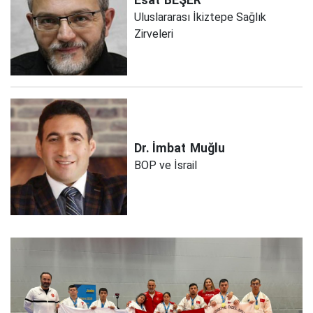
Esat
BEŞER
Uluslararası İkiztepe Sağlık
Zirveleri
Dr. İmbat
Muğlu
BOP ve İsrail