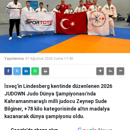
Yayınlanma:
07 Ağustos 2026 Cuma 17:40
İsveç'in Lindesberg kentinde düzenlenen 2026
JUDOWN Judo Dünya Şampiyonası'nda
Kahramanmaraşlı milli judocu Zeynep Sude
Bilginer, +78 kilo kategorisinde altın madalya
kazanarak dünya şampiyonu oldu.