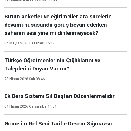
Bütün anketler ve eğitimciler ara sürelerin
devamı hususunda görüş beyan ederken
sahanın sesi yine mi dinlenmeyecek?
04 Mayıs 2026 Pazartesi 16:14
Türkçe Öğretmenlerinin Çığlıklarını ve
Taleplerini Duyan Var mı?
28 Nisan 2026 Salı 08:46
Ek Ders Sistemi Sil Baştan Düzenlenmelidir
01 Nisan 2026 Çarşamba 14:51
Gömelim Gel Seni Tarihe Desem Sığmazsın