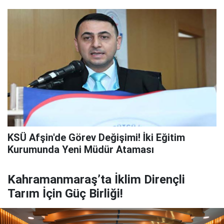
KSÜ Afşin'de Görev Değişimi! İki Eğitim
Kurumunda Yeni Müdür Ataması
Kahramanmaraş’ta İklim Dirençli
Tarım İçin Güç Birliği!