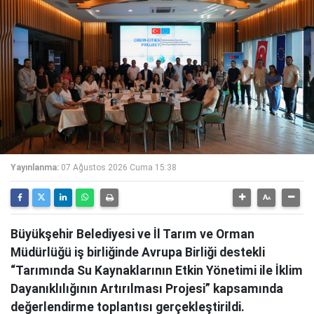
Yayınlanma:
07 Ağustos 2026 Cuma 15:38
Büyükşehir Belediyesi ve İl Tarım ve Orman
Müdürlüğü iş birliğinde Avrupa Birliği destekli
“Tarımında Su Kaynaklarının Etkin Yönetimi ile İklim
Dayanıklılığının Artırılması Projesi” kapsamında
değerlendirme toplantısı gerçekleştirildi.