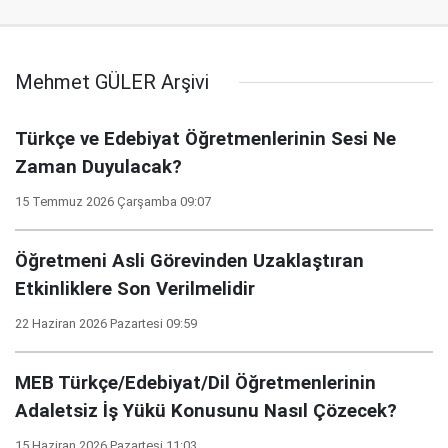
Mehmet GÜLER Arşivi
Türkçe ve Edebiyat Öğretmenlerinin Sesi Ne
Zaman Duyulacak?
15 Temmuz 2026 Çarşamba 09:07
Öğretmeni Asli Görevinden Uzaklaştıran
Etkinliklere Son Verilmelidir
22 Haziran 2026 Pazartesi 09:59
MEB Türkçe/Edebiyat/Dil Öğretmenlerinin
Adaletsiz İş Yükü Konusunu Nasıl Çözecek?
15 Haziran 2026 Pazartesi 11:03