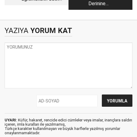
Derinine
Neden Düştü?
Düşünebilmek
YAZIYA
YORUM KAT
UYARI:
Küfür, hakaret, rencide edici cümleler veya imalar, inançlara saldırı
içeren, imla kuralları ile yazılmamış,
Türkçe karakter kullanılmayan ve büyük harflerle yazılmış yorumlar
onaylanmamaktadır.