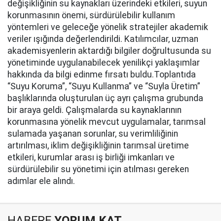
değişikliğinin su kaynakları üzerindeki etkileri, suyun
korunmasının önemi, sürdürülebilir kullanım
yöntemleri ve geleceğe yönelik stratejiler akademik
veriler ışığında değerlendirildi. Katılımcılar, uzman
akademisyenlerin aktardığı bilgiler doğrultusunda su
yönetiminde uygulanabilecek yenilikçi yaklaşımlar
hakkında da bilgi edinme fırsatı buldu.Toplantıda
“Suyu Koruma”, “Suyu Kullanma” ve “Suyla Üretim”
başlıklarında oluşturulan üç ayrı çalışma grubunda
bir araya geldi. Çalışmalarda su kaynaklarının
korunmasına yönelik mevcut uygulamalar, tarımsal
sulamada yaşanan sorunlar, su verimliliğinin
artırılması, iklim değişikliğinin tarımsal üretime
etkileri, kurumlar arası iş birliği imkanları ve
sürdürülebilir su yönetimi için atılması gereken
adımlar ele alındı.
HABERE
YORUM KAT