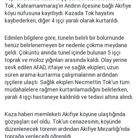
Tok , Kahramanmaraş’ın Andırın ilçesine bağlı Akifiye
köyü nüfusuna kayıtlıydı. Kazada Tok hayatını
kaybederken, diğer 4 işçi yaralı olarak kurtarıldı.
Edinilen bilgilere göre, tünelin belirli bir bölümünde
henüz belirlenemeyen bir nedenle çökme meydana
geldi. Çöküntü anında tünel içinde bulunan 5 işçi
toprak ve moloz yığınları arasında kaldı. Olay yerine
sevk edilen AFAD, itfaiye ve sağlık ekipleri, uzun
süren arama-kurtarma çalışmalarının ardından
işçilere ulaştı. Sağlık ekipleri Necmettin Tok’un tüm
müdahalelere rağmen kurtarılamadığını belirlerken,
yaralı 4 işçi hastaneye kaldırıldı ve tedavi altına alındı.
Kaza haberi memleketi Akifiye köyüne ulaştığında
gözyaşları sel oldu. Tok’un cenazesinin, köyünde
düzenlenecek törenin ardından Akifiye Mezarlığı’nda
toprağa verileceği öğrenildi.