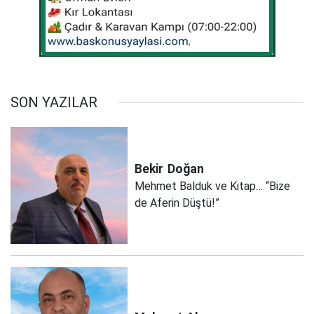
SON YAZILAR
Bekir
Doğan
Mehmet Balduk ve Kitap… “Bize
de Aferin Düştü!”