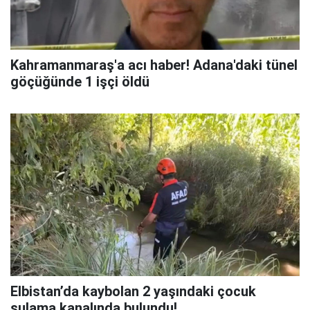
Kahramanmaraş'a acı haber! Adana'daki tünel
göçüğünde 1 işçi öldü
Elbistan’da kaybolan 2 yaşındaki çocuk
sulama kanalında bulundu!