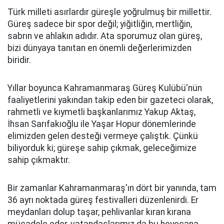
Türk milleti asırlardır güreşle yoğrulmuş bir millettir.
Güreş sadece bir spor değil; yiğitliğin, mertliğin,
sabrın ve ahlakın adıdır. Ata sporumuz olan güreş,
bizi dünyaya tanıtan en önemli değerlerimizden
biridir.
Yıllar boyunca Kahramanmaraş Güreş Kulübü'nün
faaliyetlerini yakından takip eden bir gazeteci olarak,
rahmetli ve kıymetli başkanlarımız Yakup Aktaş,
İhsan Sarıfakıoğlu ile Yaşar Hopur dönemlerinde
elimizden gelen desteği vermeye çalıştık. Çünkü
biliyorduk ki; güreşe sahip çıkmak, geleceğimize
sahip çıkmaktır.
Bir zamanlar Kahramanmaraş'ın dört bir yanında, tam
36 ayrı noktada güreş festivalleri düzenlenirdi. Er
meydanları dolup taşar, pehlivanlar kıran kırana