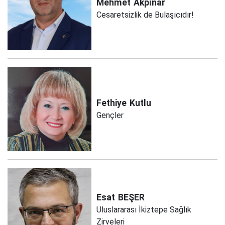
Mehmet
Akpınar
Cesaretsizlik de Bulaşıcıdır!
Fethiye
Kutlu
Gençler
Esat
BEŞER
Uluslararası İkiztepe Sağlık
Zirveleri