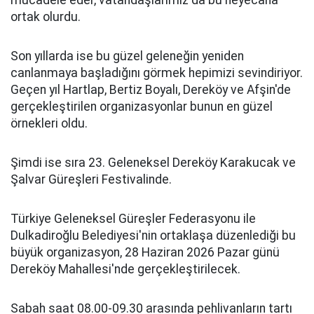
mücadele eder, vatandaşlarımız da bu heyecana
ortak olurdu.
Son yıllarda ise bu güzel geleneğin yeniden
canlanmaya başladığını görmek hepimizi sevindiriyor.
Geçen yıl Hartlap, Bertiz Boyalı, Dereköy ve Afşin'de
gerçekleştirilen organizasyonlar bunun en güzel
örnekleri oldu.
Şimdi ise sıra 23. Geleneksel Dereköy Karakucak ve
Şalvar Güreşleri Festivalinde.
Türkiye Geleneksel Güreşler Federasyonu ile
Dulkadiroğlu Belediyesi'nin ortaklaşa düzenlediği bu
büyük organizasyon, 28 Haziran 2026 Pazar günü
Dereköy Mahallesi'nde gerçekleştirilecek.
Sabah saat 08.00-09.30 arasında pehlivanların tartı