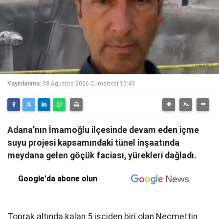
Yayınlanma:
08 Ağustos 2026 Cumartesi 15:43
Adana’nın İmamoğlu ilçesinde devam eden içme
suyu projesi kapsamındaki tünel inşaatında
meydana gelen göçük faciası, yürekleri dağladı.
Google'da abone olun
Toprak altında kalan 5 işçiden biri olan Necmettin