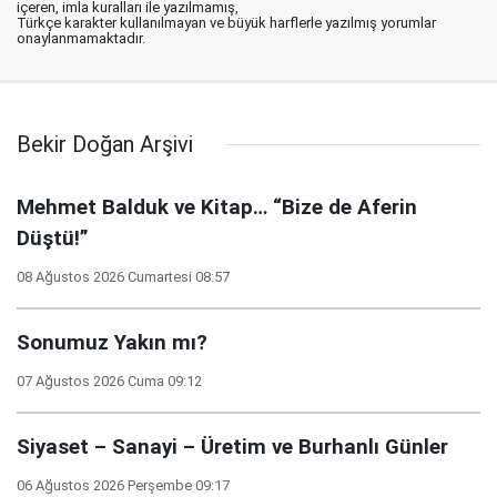
içeren, imla kuralları ile yazılmamış,
Türkçe karakter kullanılmayan ve büyük harflerle yazılmış yorumlar
onaylanmamaktadır.
Bekir Doğan Arşivi
Mehmet Balduk ve Kitap… “Bize de Aferin
Düştü!”
08 Ağustos 2026 Cumartesi 08:57
Sonumuz Yakın mı?
07 Ağustos 2026 Cuma 09:12
Siyaset – Sanayi – Üretim ve Burhanlı Günler
06 Ağustos 2026 Perşembe 09:17