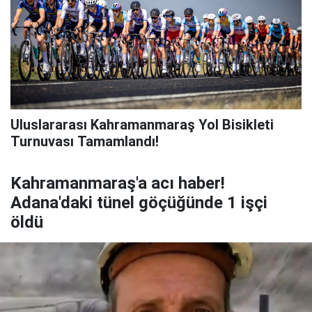
Uluslararası Kahramanmaraş Yol Bisikleti
Turnuvası Tamamlandı!
Kahramanmaraş'a acı haber!
Adana'daki tünel göçüğünde 1 işçi
öldü