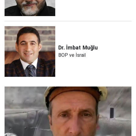
Dr. İmbat
Muğlu
BOP ve İsrail