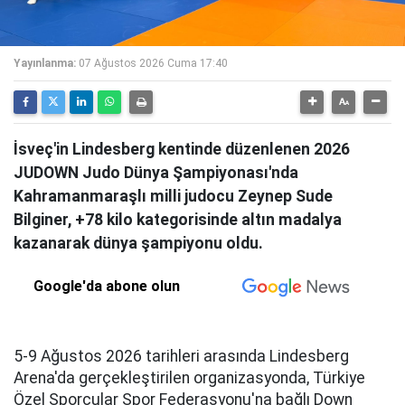
Yayınlanma:
07 Ağustos 2026 Cuma 17:40
İsveç'in Lindesberg kentinde düzenlenen 2026
JUDOWN Judo Dünya Şampiyonası'nda
Kahramanmaraşlı milli judocu Zeynep Sude
Bilginer, +78 kilo kategorisinde altın madalya
kazanarak dünya şampiyonu oldu.
Google'da abone olun
5-9 Ağustos 2026 tarihleri arasında Lindesberg
Arena'da gerçekleştirilen organizasyonda, Türkiye
Özel Sporcular Spor Federasyonu'na bağlı Down