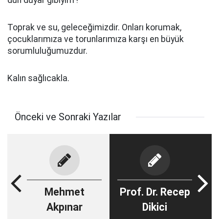
dün duyar gibiyim !
Toprak ve su, geleceğimizdir. Onları korumak,
çocuklarımıza ve torunlarımıza karşı en büyük
sorumluluğumuzdur.
Kalın sağlıcakla.
Önceki ve Sonraki Yazılar
Mehmet
Prof. Dr. Recep
Akpınar
Dikici