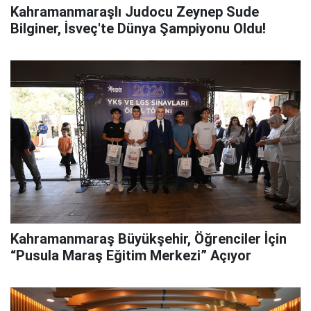
Kahramanmaraşlı Judocu Zeynep Sude
Bilginer, İsveç'te Dünya Şampiyonu Oldu!
Kahramanmaraş Büyükşehir, Öğrenciler İçin
“Pusula Maraş Eğitim Merkezi” Açıyor