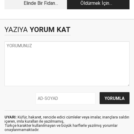
Elinde Bir Fidan
Öldürmek İçin
Varsa…
Anlaştılar
YAZIYA
YORUM KAT
UYARI:
Küfür, hakaret, rencide edici cümleler veya imalar, inançlara saldırı
içeren, imla kuralları ile yazılmamış,
Türkçe karakter kullanılmayan ve büyük harflerle yazılmış yorumlar
onaylanmamaktadır.