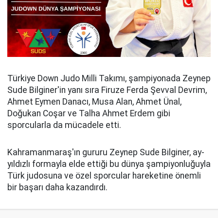
Türkiye Down Judo Milli Takımı, şampiyonada Zeynep
Sude Bilginer'in yanı sıra Firuze Ferda Şevval Devrim,
Ahmet Eymen Danacı, Musa Alan, Ahmet Ünal,
Doğukan Coşar ve Talha Ahmet Erdem gibi
sporcularla da mücadele etti.
Kahramanmaraş'ın gururu Zeynep Sude Bilginer, ay-
yıldızlı formayla elde ettiği bu dünya şampiyonluğuyla
Türk judosuna ve özel sporcular hareketine önemli
bir başarı daha kazandırdı.