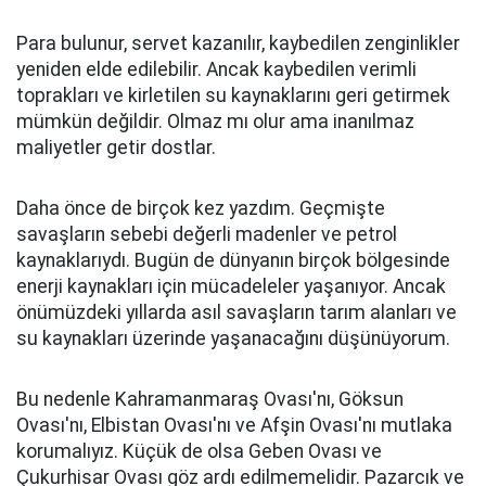
Para bulunur, servet kazanılır, kaybedilen zenginlikler
yeniden elde edilebilir. Ancak kaybedilen verimli
toprakları ve kirletilen su kaynaklarını geri getirmek
mümkün değildir. Olmaz mı olur ama inanılmaz
maliyetler getir dostlar.
Daha önce de birçok kez yazdım. Geçmişte
savaşların sebebi değerli madenler ve petrol
kaynaklarıydı. Bugün de dünyanın birçok bölgesinde
enerji kaynakları için mücadeleler yaşanıyor. Ancak
önümüzdeki yıllarda asıl savaşların tarım alanları ve
su kaynakları üzerinde yaşanacağını düşünüyorum.
Bu nedenle Kahramanmaraş Ovası'nı, Göksun
Ovası'nı, Elbistan Ovası'nı ve Afşin Ovası'nı mutlaka
korumalıyız. Küçük de olsa Geben Ovası ve
Çukurhisar Ovası göz ardı edilmemelidir. Pazarcık ve