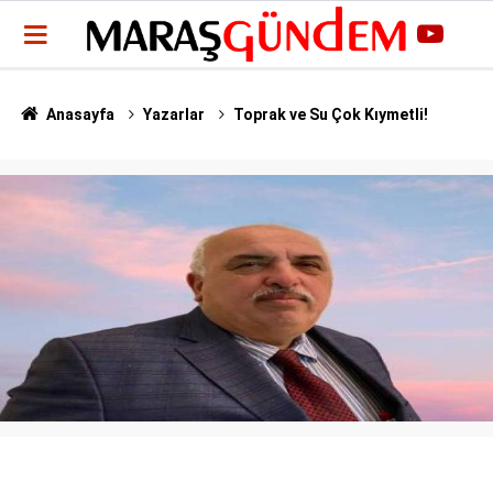
Anasayfa
Yazarlar
Toprak ve Su Çok Kıymetli!