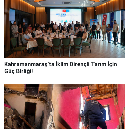
Kahramanmaraş’ta İklim Dirençli Tarım İçin
Güç Birliği!