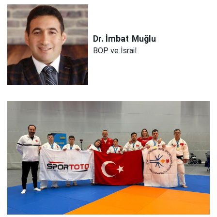
Dr. İmbat
Muğlu
BOP ve İsrail