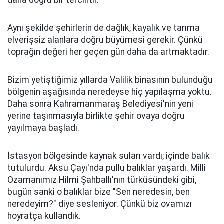
daha doğru bir tercihtir.
Aynı şekilde şehirlerin de dağlık, kayalık ve tarıma
elverişsiz alanlara doğru büyümesi gerekir. Çünkü
toprağın değeri her geçen gün daha da artmaktadır.
Bizim yetiştiğimiz yıllarda Valilik binasının bulunduğu
bölgenin aşağısında neredeyse hiç yapılaşma yoktu.
Daha sonra Kahramanmaraş Belediyesi'nin yeni
yerine taşınmasıyla birlikte şehir ovaya doğru
yayılmaya başladı.
İstasyon bölgesinde kaynak suları vardı; içinde balık
tutulurdu. Aksu Çayı'nda pullu balıklar yaşardı. Milli
Ozamanımız Hilmi Şahballı'nın türküsündeki gibi,
bugün sanki o balıklar bize "Sen neredesin, ben
neredeyim?" diye sesleniyor. Çünkü biz ovamızı
hoyratça kullandık.