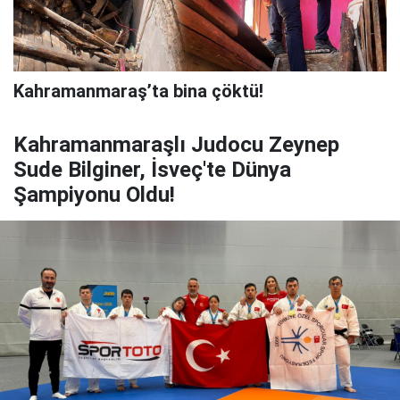
Kahramanmaraş’ta bina çöktü!
Kahramanmaraşlı Judocu Zeynep
Sude Bilginer, İsveç'te Dünya
Şampiyonu Oldu!