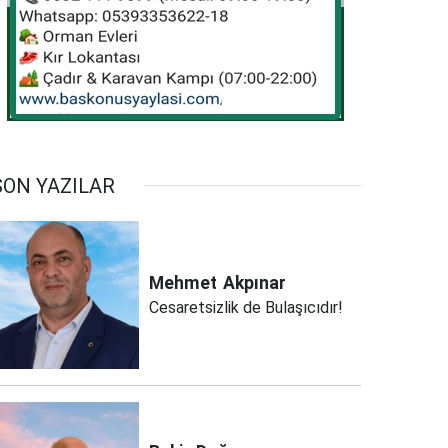
SON YAZILAR
Mehmet
Akpınar
Cesaretsizlik de Bulaşıcıdır!