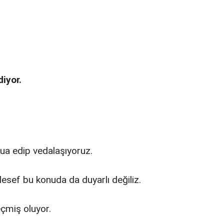
iyor.
dua edip vedalaşıyoruz.
sef bu konuda da duyarlı değiliz.
çmiş oluyor.