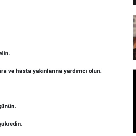
lin.
ara ve hasta yakınlarına yardımcı olun.
şünün.
şükredin.