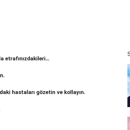
a etrafınızdakileri…
n.
aki hastaları gözetin ve kollayın.
.