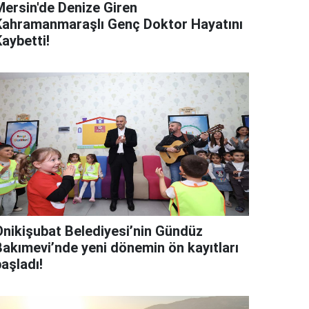
Mersin'de Denize Giren
Kahramanmaraşlı Genç Doktor Hayatını
aybetti!
Onikişubat Belediyesi’nin Gündüz
Bakımevi’nde yeni dönemin ön kayıtları
aşladı!