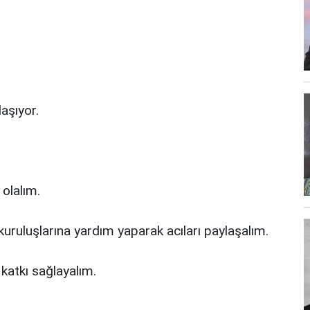
aşıyor.
 olalım.
 kuruluşlarına yardım yaparak acıları paylaşalım.
katkı sağlayalım.