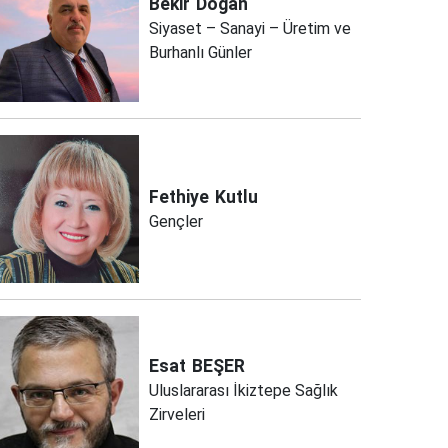
Bekir
Doğan
Siyaset – Sanayi – Üretim ve
Burhanlı Günler
Fethiye
Kutlu
Gençler
Esat
BEŞER
Uluslararası İkiztepe Sağlık
Zirveleri