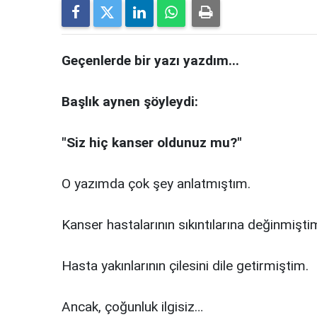
Geçenlerde bir yazı yazdım...
Başlık aynen şöyleydi:
"Siz hiç kanser oldunuz mu?"
O yazımda çok şey anlatmıştım.
Kanser hastalarının sıkıntılarına değinmişti
Hasta yakınlarının çilesini dile getirmiştim.
Ancak, çoğunluk ilgisiz…