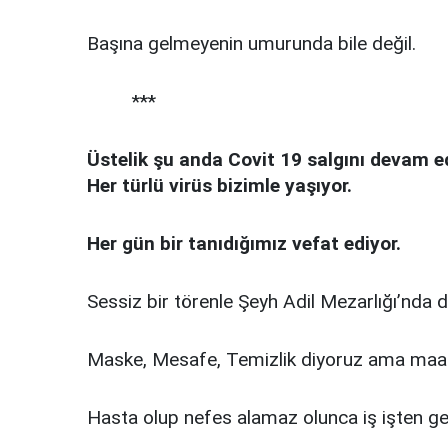
Başına gelmeyenin umurunda bile değil.
***
Üstelik şu anda Covit 19 salgını devam ed
Her türlü virüs bizimle yaşıyor.
Her gün bir tanıdığımız vefat ediyor.
Sessiz bir törenle Şeyh Adil Mezarlığı’nda 
Maske, Mesafe, Temizlik diyoruz ama maale
Hasta olup nefes alamaz olunca iş işten ge