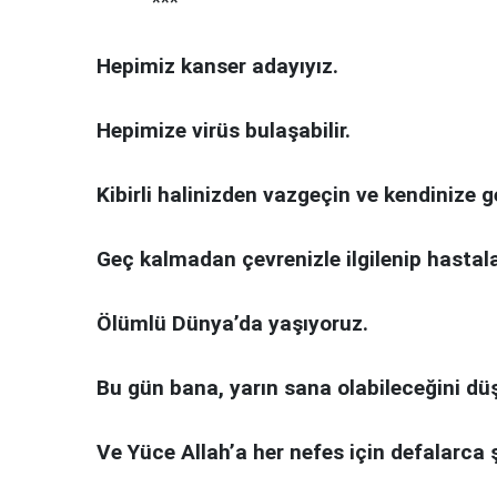
***
Hepimiz kanser adayıyız.
Hepimize virüs bulaşabilir.
Kibirli halinizden vazgeçin ve kendinize ge
Geç kalmadan çevrenizle ilgilenip hastal
Ölümlü Dünya’da yaşıyoruz.
Bu gün bana, yarın sana olabileceğini dü
Ve Yüce Allah’a her nefes için defalarca 