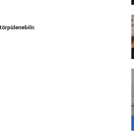
törpülenebilir.