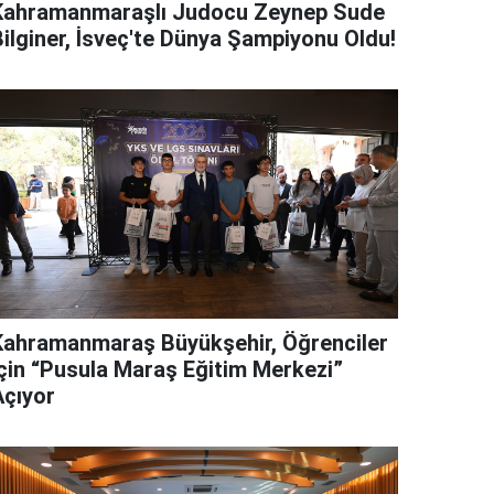
Kahramanmaraşlı Judocu Zeynep Sude
Bilginer, İsveç'te Dünya Şampiyonu Oldu!
Kahramanmaraş Büyükşehir, Öğrenciler
İçin “Pusula Maraş Eğitim Merkezi”
Açıyor