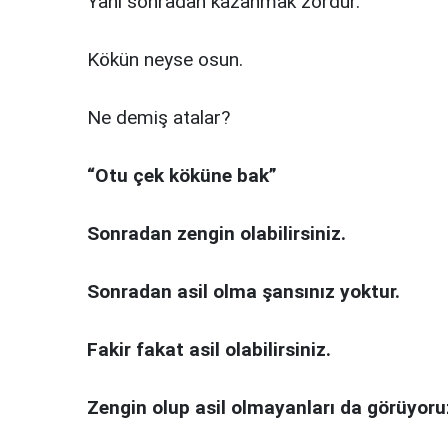
Yani sonradan kazanmak zordur.
Kökün neyse osun.
Ne demiş atalar?
“Otu çek köküne bak”
Sonradan zengin olabilirsiniz.
Sonradan asil olma şansınız yoktur.
Fakir fakat asil olabilirsiniz.
Zengin olup asil olmayanları da görüyoru