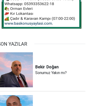
SON YAZILAR
Bekir
Doğan
Sonumuz Yakın mı?