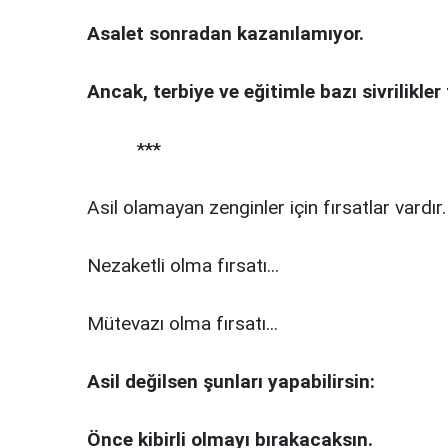
Asalet sonradan kazanılamıyor.
Ancak, terbiye ve eğitimle bazı sivrilikler 
***
Asil olamayan zenginler için fırsatlar vardır.
Nezaketli olma fırsatı...
Mütevazı olma fırsatı...
Asil değilsen şunları yapabilirsin:
Önce kibirli olmayı bırakacaksın.