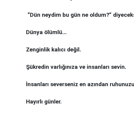
“Dün neydim bu gün ne oldum?” diyeceks
Dünya ölümlü...
Zenginlik kalıcı değil.
Şükredin varlığınıza ve insanları sevin.
İnsanları severseniz en azından ruhunuzun 
Hayırlı günler.