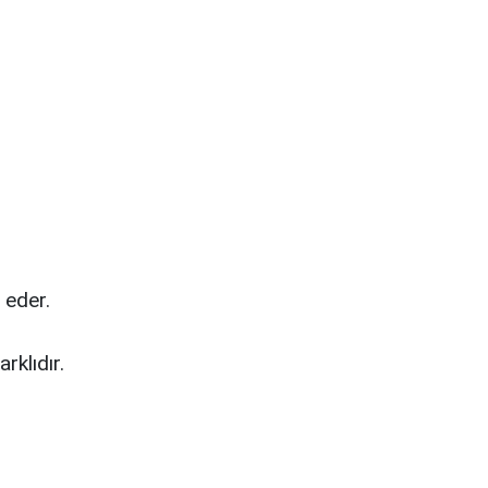
 eder.
rklıdır.