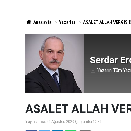
Anasayfa
Yazarlar
ASALET ALLAH VERGİSİD
Serdar E
Yazarın Tüm Yazı
ASALET ALLAH VER
Yayınlanma:
26 Ağustos 2020 Çarşamba 10:45