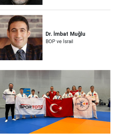
Dr. İmbat
Muğlu
BOP ve İsrail