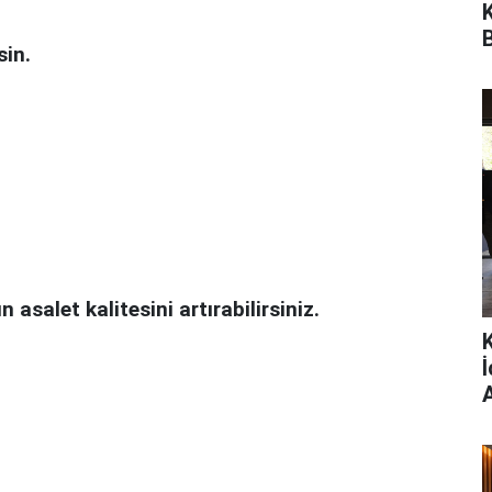
in.
asalet kalitesini artırabilirsiniz.