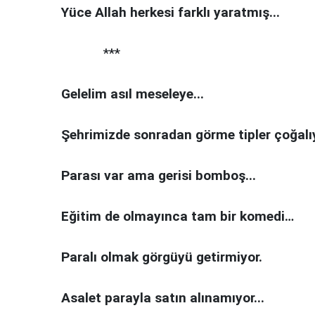
Yüce Allah herkesi farklı yaratmış...
***
Gelelim asıl meseleye...
Şehrimizde sonradan görme tipler çoğalıy
Parası var ama gerisi bomboş...
Eğitim de olmayınca tam bir komedi…
Paralı olmak görgüyü getirmiyor.
Asalet parayla satın alınamıyor...