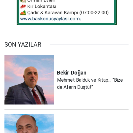
SON YAZILAR
Bekir
Doğan
Mehmet Balduk ve Kitap… “Bize
de Aferin Düştü!”