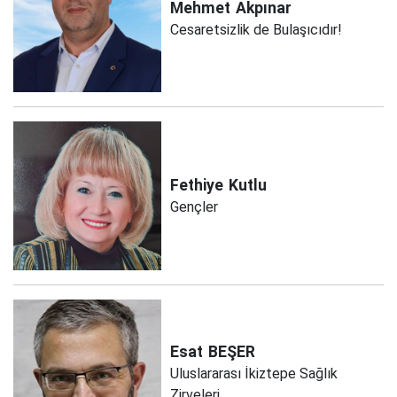
Mehmet
Akpınar
Cesaretsizlik de Bulaşıcıdır!
Fethiye
Kutlu
Gençler
Esat
BEŞER
Uluslararası İkiztepe Sağlık
Zirveleri