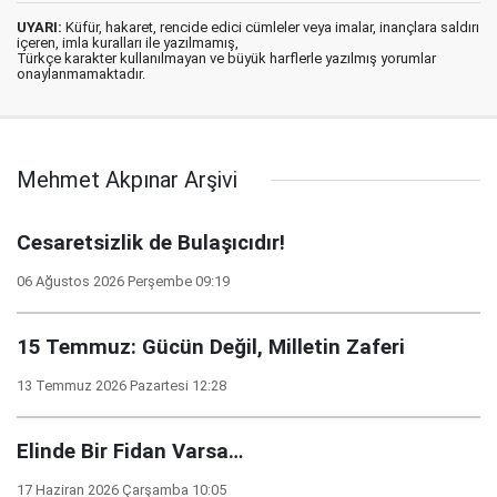
UYARI:
Küfür, hakaret, rencide edici cümleler veya imalar, inançlara saldırı
içeren, imla kuralları ile yazılmamış,
Türkçe karakter kullanılmayan ve büyük harflerle yazılmış yorumlar
onaylanmamaktadır.
Mehmet Akpınar Arşivi
Cesaretsizlik de Bulaşıcıdır!
06 Ağustos 2026 Perşembe 09:19
15 Temmuz: Gücün Değil, Milletin Zaferi
13 Temmuz 2026 Pazartesi 12:28
Elinde Bir Fidan Varsa…
17 Haziran 2026 Çarşamba 10:05