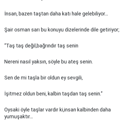
İnsan, bazen taştan daha katı hale gelebiliyor…
Şair osman sarı bu konuyu dizelerinde dile getiriyor;
“Taş taş değil,bağrındır taş senin
Nereni nasıl yaksın, söyle bu ateş senin.
Sen de mi taşla bir oldun ey sevgili,
İşitmez oldun beni, kalbin taşdan taş senin.”
Oysaki öyle taşlar vardır ki,insan kalbinden daha
yumuşaktır…