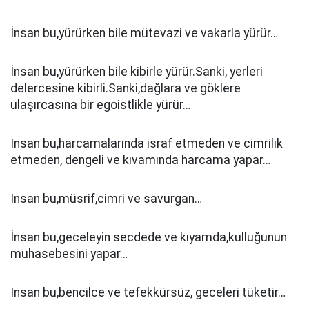
İnsan bu,yürürken bile mütevazi ve vakarla yürür…
İnsan bu,yürürken bile kibirle yürür.Sanki, yerleri
delercesine kibirli.Sanki,dağlara ve göklere
ulaşırcasına bir egoistlikle yürür…
İnsan bu,harcamalarında israf etmeden ve cimrilik
etmeden, dengeli ve kıvamında harcama yapar…
İnsan bu,müsrif,cimri ve savurgan…
İnsan bu,geceleyin secdede ve kıyamda,kulluğunun
muhasebesini yapar…
İnsan bu,bencilce ve tefekkürsüz, geceleri tüketir…