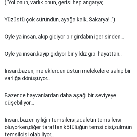
(“Yol onun, varlık onun, gerisi hep angarya;
Yüzüstü çok süründün, ayağa kalk, Sakarya!..”)
Öyle ya insan, akıp gidiyor bir girdabın içerisinden…
Öyle ya insan,kayıp gidiyor bir yıldız gibi hayattan…
İnsan,bazen, meleklerden üstün melekelere sahip bir
varlığa dönüşüyor…
Bazende hayvanlardan daha aşağı bir seviyeye
düşebiliyor…
İnsan, bazen iyiliğin temsilcisi,adaletin temsilcisi
oluyorken,diğer taraftan kötülüğün temsilcisi,zulmün
temsilcisi olabiliyor…