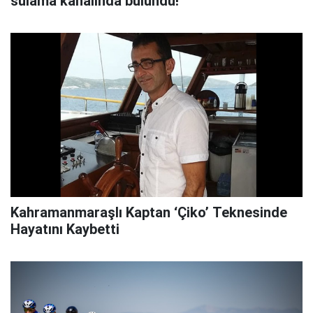
sulama kanalında bulundu!
Kahramanmaraşlı Kaptan ‘Çiko’ Teknesinde
Hayatını Kaybetti