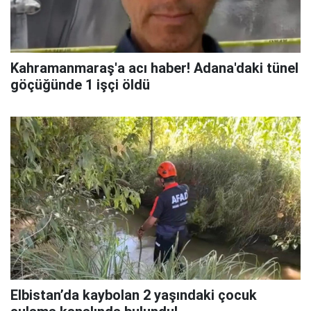
Kahramanmaraş'a acı haber! Adana'daki tünel
göçüğünde 1 işçi öldü
Elbistan’da kaybolan 2 yaşındaki çocuk