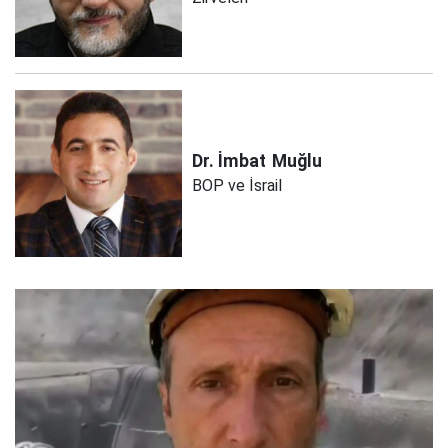
Dr. İmbat
Muğlu
BOP ve İsrail