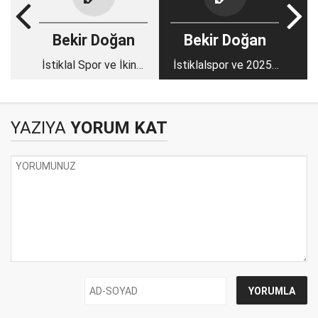
Bekir Doğan
Bekir Doğan
İstiklal Spor ve İkinci
İstiklalspor ve 2025-
Lig!
26 Sezonu
YAZIYA
YORUM KAT