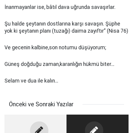
İnanmayanlar ise, bâtıl dava uğrunda savaşırlar.
Şu halde şeytanın dostlarına karşı savaşın. Şüphe
yok ki şeytanın planı (tuzağı) daima zayıftır” (Nisa 76)
Ve gecenin kalbine,son notumu düşüyorum;
Güneş doğduğu zaman,karanlığın hükmü biter…
Selam ve dua ile kalın…
Önceki ve Sonraki Yazılar