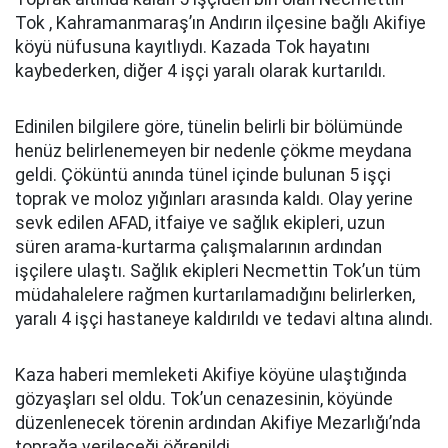
Tok , Kahramanmaraş’ın Andırın ilçesine bağlı Akifiye
köyü nüfusuna kayıtlıydı. Kazada Tok hayatını
kaybederken, diğer 4 işçi yaralı olarak kurtarıldı.
Edinilen bilgilere göre, tünelin belirli bir bölümünde
henüz belirlenemeyen bir nedenle çökme meydana
geldi. Çöküntü anında tünel içinde bulunan 5 işçi
toprak ve moloz yığınları arasında kaldı. Olay yerine
sevk edilen AFAD, itfaiye ve sağlık ekipleri, uzun
süren arama-kurtarma çalışmalarının ardından
işçilere ulaştı. Sağlık ekipleri Necmettin Tok’un tüm
müdahalelere rağmen kurtarılamadığını belirlerken,
yaralı 4 işçi hastaneye kaldırıldı ve tedavi altına alındı.
Kaza haberi memleketi Akifiye köyüne ulaştığında
gözyaşları sel oldu. Tok’un cenazesinin, köyünde
düzenlenecek törenin ardından Akifiye Mezarlığı’nda
toprağa verileceği öğrenildi.