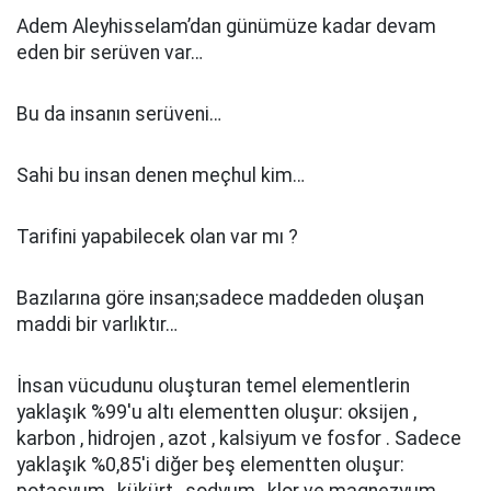
Adem Aleyhisselam’dan günümüze kadar devam
eden bir serüven var…
Bu da insanın serüveni…
Sahi bu insan denen meçhul kim…
Tarifini yapabilecek olan var mı ?
Bazılarına göre insan;sadece maddeden oluşan
maddi bir varlıktır…
İnsan vücudunu oluşturan temel elementlerin
yaklaşık %99'u altı elementten oluşur: oksijen ,
karbon , hidrojen , azot , kalsiyum ve fosfor . Sadece
yaklaşık %0,85'i diğer beş elementten oluşur: