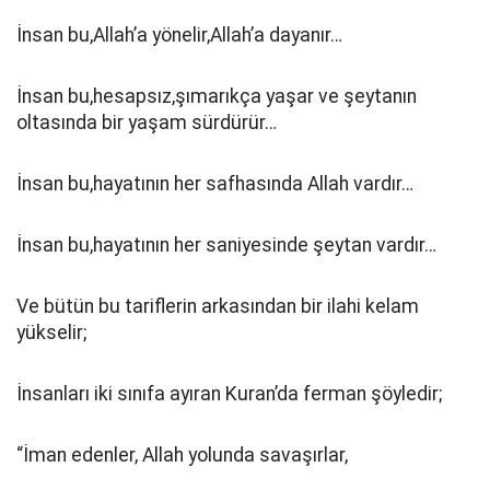
İnsan bu,Allah’a yönelir,Allah’a dayanır…
İnsan bu,hesapsız,şımarıkça yaşar ve şeytanın
oltasında bir yaşam sürdürür…
İnsan bu,hayatının her safhasında Allah vardır…
İnsan bu,hayatının her saniyesinde şeytan vardır…
Ve bütün bu tariflerin arkasından bir ilahi kelam
yükselir;
İnsanları iki sınıfa ayıran Kuran’da ferman şöyledir;
“İman edenler, Allah yolunda savaşırlar,