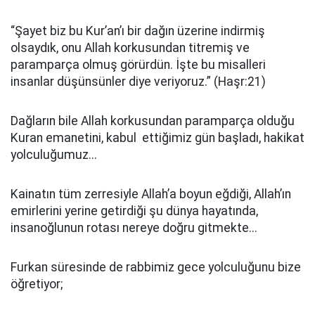
“Şayet biz bu Kur’an’ı bir dağın üzerine indirmiş
olsaydık, onu Allah korkusundan titremiş ve
paramparça olmuş görürdün. İşte bu misalleri
insanlar düşünsünler diye veriyoruz.” (Haşr:21)
Dağların bile Allah korkusundan paramparça olduğu
Kuran emanetini, kabul ettiğimiz gün başladı, hakikat
yolculuğumuz...
Kainatın tüm zerresiyle Allah’a boyun eğdiği, Allah’ın
emirlerini yerine getirdiği şu dünya hayatında,
insanoğlunun rotası nereye doğru gitmekte...
Furkan süresinde de rabbimiz gece yolculuğunu bize
öğretiyor;