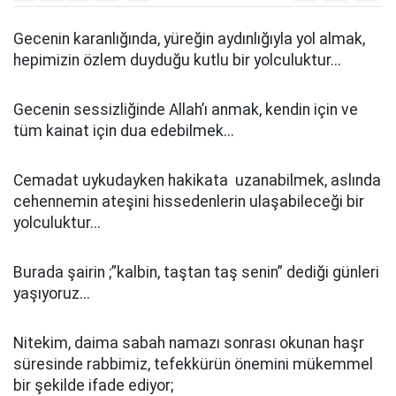
Gecenin karanlığında, yüreğin aydınlığıyla yol almak,
hepimizin özlem duyduğu kutlu bir yolculuktur...
Gecenin sessizliğinde Allah’ı anmak, kendin için ve
tüm kainat için dua edebilmek...
Cemadat uykudayken hakikata uzanabilmek, aslında
cehennemin ateşini hissedenlerin ulaşabileceği bir
yolculuktur...
Burada şairin ;”kalbin, taştan taş senin” dediği günleri
yaşıyoruz...
Nitekim, daima sabah namazı sonrası okunan haşr
süresinde rabbimiz, tefekkürün önemini mükemmel
bir şekilde ifade ediyor;