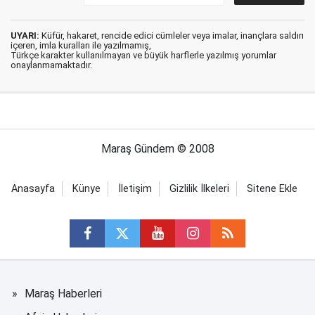
UYARI:
Küfür, hakaret, rencide edici cümleler veya imalar, inançlara saldırı
içeren, imla kuralları ile yazılmamış,
Türkçe karakter kullanılmayan ve büyük harflerle yazılmış yorumlar
onaylanmamaktadır.
Maraş Gündem © 2008
Anasayfa
Künye
İletişim
Gizlilik İlkeleri
Sitene Ekle
Maraş Haberleri