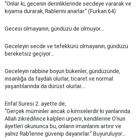
“Onlar ki, gecenin derinliklerinde secdeye vararak ve
kıyama durarak, Rablerini anarlar.” (Furkan:64)
Gecesi olmayanın, gündüzü de olmuyor...
Geceleyin secde ve tefekkürü olmayanın, gündüzü
bereketsiz geçiyor...
Geceleyin rabbine boyun bükenler, gündüzünde,
insanlığa da faydalı olurlar, ticaret ve normal
yaşantılarında da dürüst olurlar...
Enfal Suresi 2. ayette de;
“Gerçek müminler ancak o kimselerdir ki yanlarında
Allah zikredilince kalpleri ürperir, kendilerine O’nun
âyetleri okununca bu, onların imanlarını artırır ve
yalnız Rab’lerine güvenip dayanırlar.” Buyuruluyor...