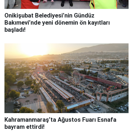
Onikişubat Belediyesi’nin Gündüz
Bakımevi’nde yeni dönemin ön kayıtları
başladı!
Kahramanmaraş’ta Ağustos Fuarı Esnafa
bayram ettirdi!