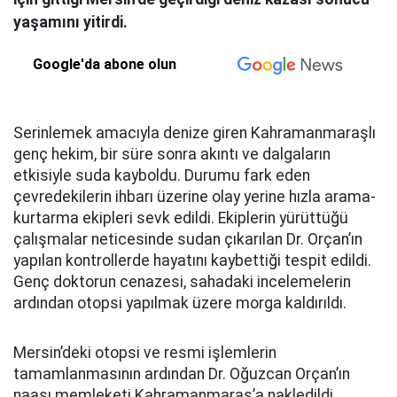
yaşamını yitirdi.
Google'da abone olun
Serinlemek amacıyla denize giren Kahramanmaraşlı
genç hekim, bir süre sonra akıntı ve dalgaların
etkisiyle suda kayboldu. Durumu fark eden
çevredekilerin ihbarı üzerine olay yerine hızla arama-
kurtarma ekipleri sevk edildi. Ekiplerin yürüttüğü
çalışmalar neticesinde sudan çıkarılan Dr. Orçan’ın
yapılan kontrollerde hayatını kaybettiği tespit edildi.
Genç doktorun cenazesi, sahadaki incelemelerin
ardından otopsi yapılmak üzere morga kaldırıldı.
Mersin’deki otopsi ve resmi işlemlerin
tamamlanmasının ardından Dr. Oğuzcan Orçan’ın
naaşı memleketi Kahramanmaraş’a nakledildi.