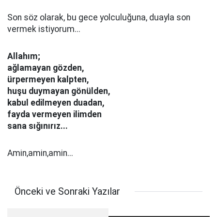
Son söz olarak, bu gece yolculuğuna, duayla son
vermek istiyorum...
Allahım;
ağlamayan gözden,
ürpermeyen kalpten,
huşu duymayan gönülden,
kabul edilmeyen duadan,
fayda vermeyen ilimden
sana sığınırız...
Amin,amin,amin...
Önceki ve Sonraki Yazılar