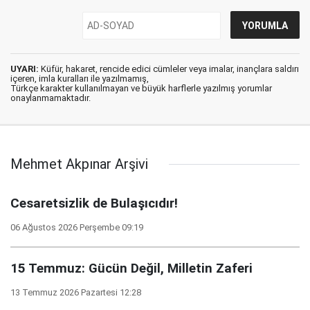
UYARI:
Küfür, hakaret, rencide edici cümleler veya imalar, inançlara saldırı
içeren, imla kuralları ile yazılmamış,
Türkçe karakter kullanılmayan ve büyük harflerle yazılmış yorumlar
onaylanmamaktadır.
Mehmet Akpınar Arşivi
Cesaretsizlik de Bulaşıcıdır!
06 Ağustos 2026 Perşembe 09:19
15 Temmuz: Gücün Değil, Milletin Zaferi
13 Temmuz 2026 Pazartesi 12:28