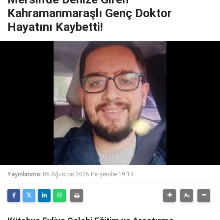
Kahramanmaraşlı Genç Doktor
Hayatını Kaybetti!
Yayınlanma:
06 Ağustos 2026 Perşembe 19:14