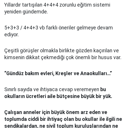
Yıllardır tartışılan 4+4+4 zorunlu eğitim sistemi
yeniden gündemde.
5+3+3 / 4+4+3 vb farklı öneriler gelmeye devam
ediyor.
Çeşitli görüşler olmakla birlikte gözden kaçırılan ve
kimsenin dikkat çekmediği çok önemli bir husus var.
“Gündüz bakım evleri, Kreşler ve Anaokulları…”
Sınırlı sayıda ve ihtiyaca cevap veremeyen
bu
okulların ücretleri aile bütçesine büyük bir yük.
Çalışan anneler için büyük önem arz eden ve
toplumda ciddi bir ihtiyaç olan bu okullar ile ilgili ne
sendikalardan, ne sivil toplum kuruluşlarından ne