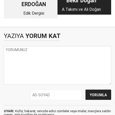
Bekir Doğan
ERDOĞAN
A Takımı ve Ali Doğan
Edik Dergisi
YAZIYA
YORUM KAT
UYARI:
Küfür, hakaret, rencide edici cümleler veya imalar, inançlara saldırı
içeren, imla kuralları ile yazılmamış,