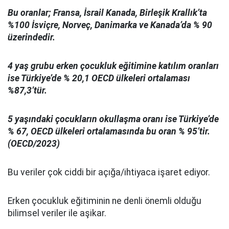
Bu oranlar; Fransa, İsrail Kanada, Birleşik Krallık’ta
%100 İsviçre, Norveç, Danimarka ve Kanada’da % 90
üzerindedir.
4 yaş grubu erken çocukluk eğitimine katılım oranları
ise Türkiye’de % 20,1 OECD ülkeleri ortalaması
%87,3’tür.
5 yaşındaki çocukların okullaşma oranı ise Türkiye’de
% 67, OECD ülkeleri ortalamasında bu oran % 95’tir.
(OECD/2023)
Bu veriler çok ciddi bir açığa/ihtiyaca işaret ediyor.
Erken çocukluk eğitiminin ne denli önemli olduğu
bilimsel veriler ile aşikar.