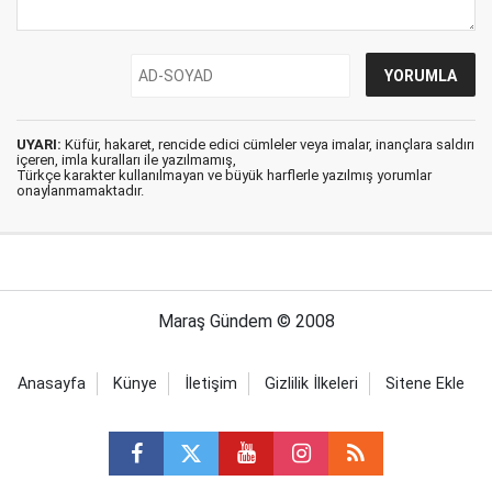
UYARI:
Küfür, hakaret, rencide edici cümleler veya imalar, inançlara saldırı
içeren, imla kuralları ile yazılmamış,
Türkçe karakter kullanılmayan ve büyük harflerle yazılmış yorumlar
onaylanmamaktadır.
Maraş Gündem © 2008
Anasayfa
Künye
İletişim
Gizlilik İlkeleri
Sitene Ekle