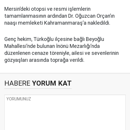
Mersin’deki otopsi ve resmi işlemlerin
tamamlanmasının ardından Dr. Oğuzcan Orçan’ın
naaşı memleketi Kahramanmaraş’a nakledildi.
Genç hekim, Türkoğlu ilçesine bağlı Beyoğlu
Mahallesi’nde bulunan İnönü Mezarlığı’nda
düzenlenen cenaze töreniyle, ailesi ve sevenlerinin
gözyaşları arasında toprağa verildi.
HABERE
YORUM KAT