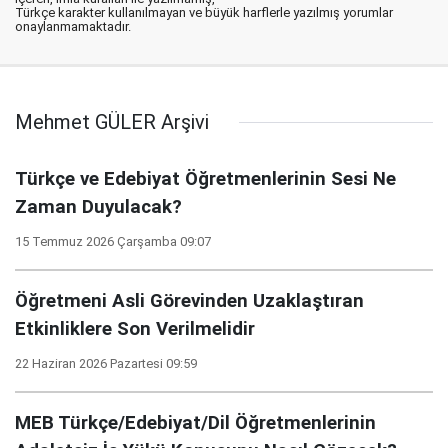
Türkçe karakter kullanılmayan ve büyük harflerle yazılmış yorumlar
onaylanmamaktadır.
Mehmet GÜLER Arşivi
Türkçe ve Edebiyat Öğretmenlerinin Sesi Ne
Zaman Duyulacak?
15 Temmuz 2026 Çarşamba 09:07
Öğretmeni Asli Görevinden Uzaklaştıran
Etkinliklere Son Verilmelidir
22 Haziran 2026 Pazartesi 09:59
MEB Türkçe/Edebiyat/Dil Öğretmenlerinin