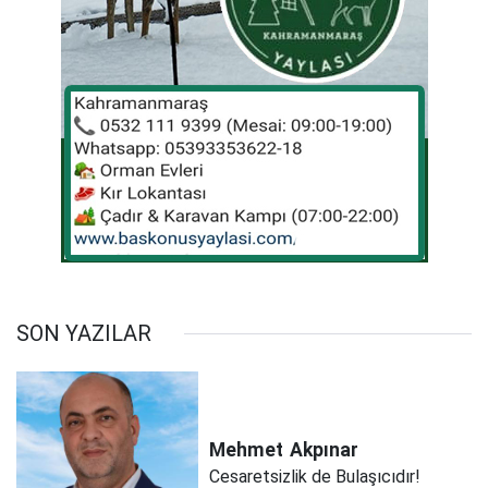
SON YAZILAR
Mehmet
Akpınar
Cesaretsizlik de Bulaşıcıdır!