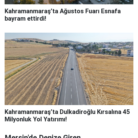
Kahramanmaraş’ta Ağustos Fuarı Esnafa
bayram ettirdi!
Kahramanmaraş’ta Dulkadiroğlu Kırsalına 45
Milyonluk Yol Yatırımı!
Mersin'de Denize Giren