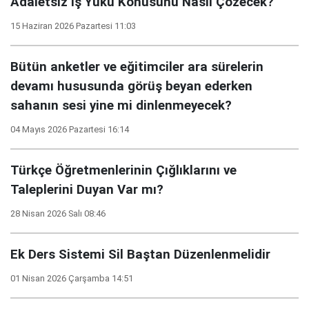
Adaletsiz İş Yükü Konusunu Nasıl Çözecek?
15 Haziran 2026 Pazartesi 11:03
Bütün anketler ve eğitimciler ara sürelerin
devamı hususunda görüş beyan ederken
sahanın sesi yine mi dinlenmeyecek?
04 Mayıs 2026 Pazartesi 16:14
Türkçe Öğretmenlerinin Çığlıklarını ve
Taleplerini Duyan Var mı?
28 Nisan 2026 Salı 08:46
Ek Ders Sistemi Sil Baştan Düzenlenmelidir
01 Nisan 2026 Çarşamba 14:51