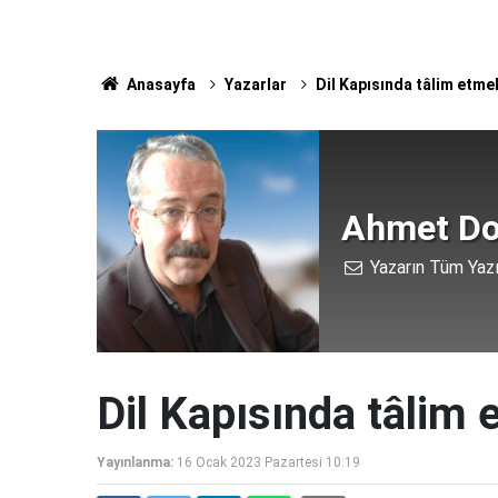
Anasayfa
Yazarlar
Dil Kapısında tâlim etme
Ahmet Do
Yazarın Tüm Yazı
Dil Kapısında tâlim
Yayınlanma:
16 Ocak 2023 Pazartesi 10:19