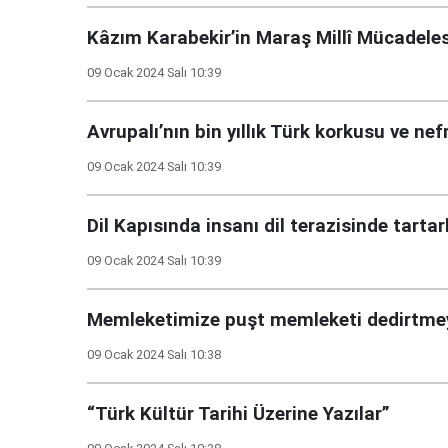
Kâzım Karabekir’in Maraş Millî Mücadele
09 Ocak 2024 Salı 10:39
Avrupalı’nın bin yıllık Türk korkusu ve nef
09 Ocak 2024 Salı 10:39
Dil Kapısında insanı dil terazisinde tartar
09 Ocak 2024 Salı 10:39
Memleketimize puşt memleketi dedirtme
09 Ocak 2024 Salı 10:38
“Türk Kültür Tarihi Üzerine Yazılar”