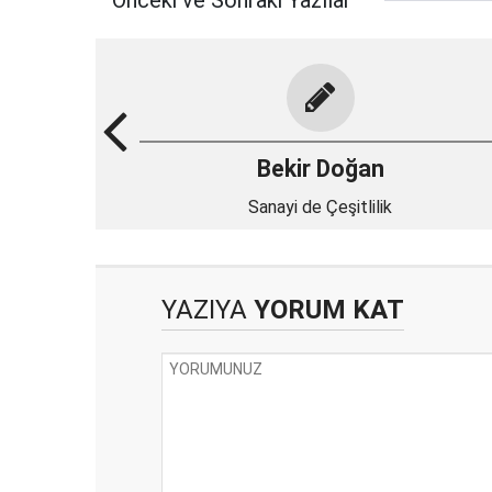
Önceki ve Sonraki Yazılar
Bekir Doğan
Sanayi de Çeşitlilik
YAZIYA
YORUM KAT