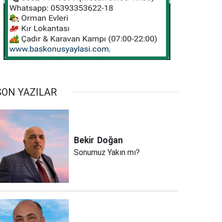
SON YAZILAR
Bekir
Doğan
Sonumuz Yakın mı?