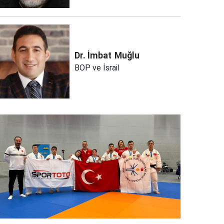
Dr. İmbat
Muğlu
BOP ve İsrail