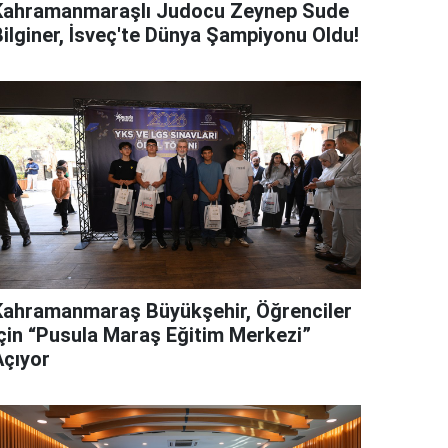
Kahramanmaraşlı Judocu Zeynep Sude
Bilginer, İsveç'te Dünya Şampiyonu Oldu!
Kahramanmaraş Büyükşehir, Öğrenciler
İçin “Pusula Maraş Eğitim Merkezi”
Açıyor