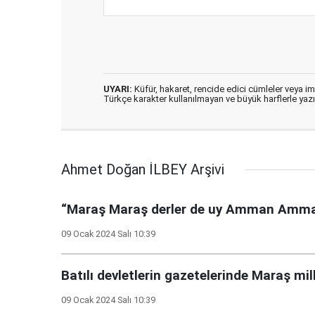
UYARI:
Küfür, hakaret, rencide edici cümleler veya imal
Türkçe karakter kullanılmayan ve büyük harflerle ya
Ahmet Doğan İLBEY Arşivi
“Maraş Maraş derler de uy Amman Amm
09 Ocak 2024 Salı 10:39
Batılı devletlerin gazetelerinde Maraş mi
09 Ocak 2024 Salı 10:39