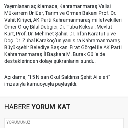
Yayımlanan açıklamada; Kahramanmaraş Valisi
Mükerrem Ünlüer, Tarım ve Orman Bakanı Prof. Dr.
Vahit Kirişci, AK Parti Kahramanmaraş milletvekilleri
Ömer Oruç Bilal Debgici, Dr. Tuba Köksal, Mevlüt
Kurt, Prof. Dr. Mehmet Şahin, Dr. İrfan Karatutlu ve
Doç. Dr. Zuhal Karakoç'un yanı sıra Kahramanmaraş
Büyükşehir Belediye Başkanı Fırat Görgel ile AK Parti
Kahramanmaraş İl Başkanı M. Burak Gül'e de
desteklerinden dolayı şükranlarını sundu.
Açıklama, "15 Nisan Okul Saldırısı Şehit Aileleri"
imzasıyla kamuoyuyla paylaşıldı.
HABERE
YORUM KAT