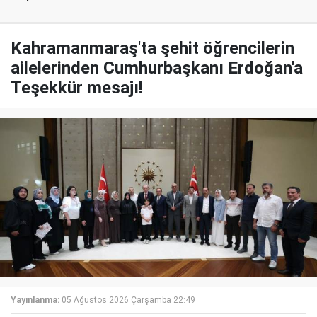
Kahramanmaraş'ta şehit öğrencilerin
ailelerinden Cumhurbaşkanı Erdoğan'a
Teşekkür mesajı!
Yayınlanma:
05 Ağustos 2026 Çarşamba 22:49