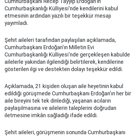
Cumhurbaşkanı Recep Tayyip Erdoğan'ın
Cumhurbaşkanlığı Külliyesi'nde kendilerini kabul
etmesinin ardından yazılı bir teşekkür mesajı
yayımladı.
Şehit aileleri tarafından paylaşılan açıklamada,
Cumhurbaşkanı Erdoğan'ın Milletin Evi
Cumhurbaşkanlığı Külliyesi'nde gerçekleşen kabulde
ailelerle yakından ilgilendiği belirtilerek, kendilerine
gösterilen ilgi ve destekten dolayı teşekkür edildi.
Açıklamada, 21 kişiden oluşan aile heyetinin kabul
edildiği görüşmede Cumhurbaşkanı Erdoğan'ın her bir
aile bireyini tek tek dinlediği, yaşanan acıların
paylaşılmasına ve ailelerin taleplerini doğrudan
iletmesine imkân sağladığı ifade edildi.
Şehit aileleri, görüşmenin sonunda Cumhurbaşkanı