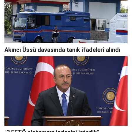
Akıncı Üssü davasında tanık ifadeleri alındı