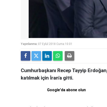
Yayınlanma:
07 Eylül 2018 Cuma 10:01
Cumhurbaşkanı Recep Tayyip Erdoğan, 
katılmak için İran'a gitti.
Google'da abone olun