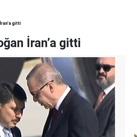
an’a gitti
an İran’a gitti