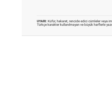
UYARI:
Küfür, hakaret, rencide edici cümleler veya imal
Türkçe karakter kullanılmayan ve büyük harflerle ya