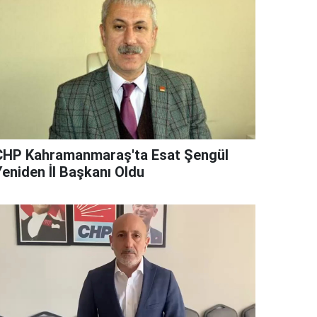
CHP Kahramanmaraş'ta Esat Şengül
Yeniden İl Başkanı Oldu