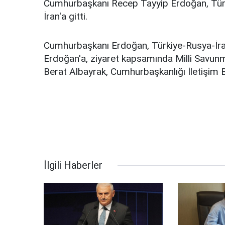
Cumhurbaşkanı Recep Tayyip Erdoğan, Türki
İran'a gitti.
Cumhurbaşkanı Erdoğan, Türkiye-Rusya-İran Ü
Erdoğan'a, ziyaret kapsamında Milli Savunm
Berat Albayrak, Cumhurbaşkanlığı İletişim B
İlgili Haberler