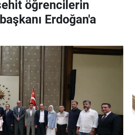
hit öğrencilerin
başkanı Erdoğan'a