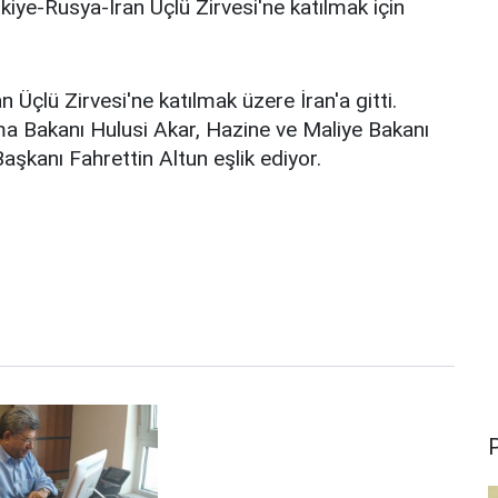
ye-Rusya-İran Üçlü Zirvesi'ne katılmak için
çlü Zirvesi'ne katılmak üzere İran'a gitti.
a Bakanı Hulusi Akar, Hazine ve Maliye Bakanı
aşkanı Fahrettin Altun eşlik ediyor.
P