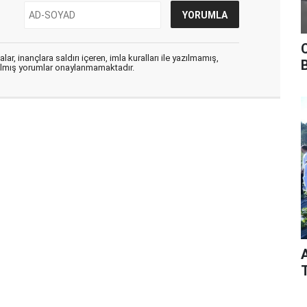
ar, inançlara saldırı içeren, imla kuralları ile yazılmamış,
zılmış yorumlar onaylanmamaktadır.