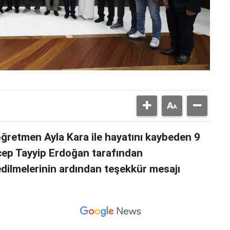
 öğretmen Ayla Kara ile hayatını kaybeden 9
cep Tayyip Erdoğan tarafından
dilmelerinin ardından teşekkür mesajı