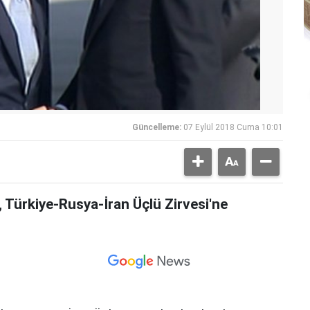
Güncelleme:
07 Eylül 2018 Cuma 10:01
Türkiye-Rusya-İran Üçlü Zirvesi'ne