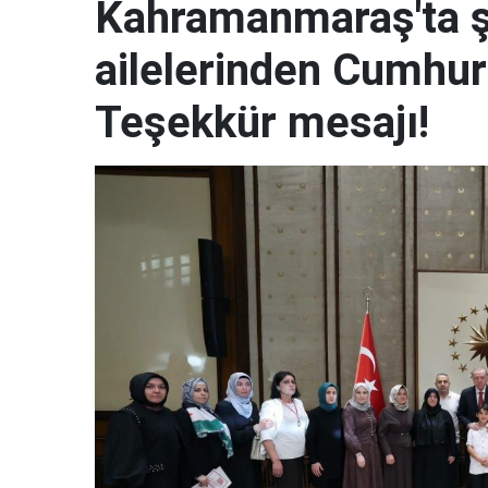
Kahramanmaraş'ta şe
ailelerinden Cumhur
Teşekkür mesajı!