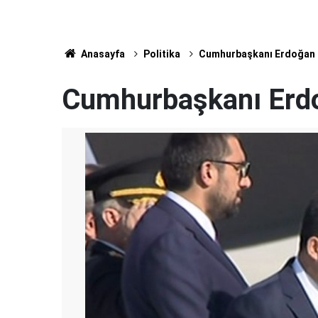
Anasayfa
Politika
Cumhurbaşkanı Erdoğan İr
Cumhurbaşkanı Erdoğ