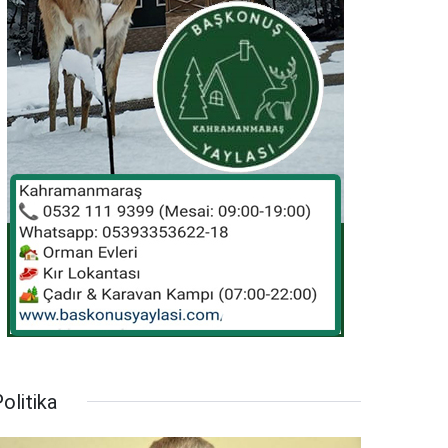
olitika