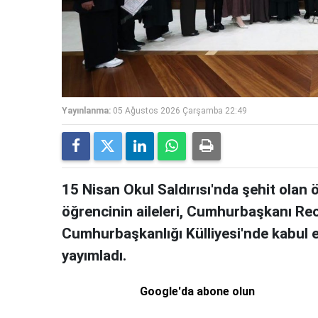
Yayınlanma:
05 Ağustos 2026 Çarşamba 22:49
15 Nisan Okul Saldırısı'nda şehit olan
öğrencinin aileleri, Cumhurbaşkanı Re
Cumhurbaşkanlığı Külliyesi'nde kabul e
yayımladı.
Google'da abone olun