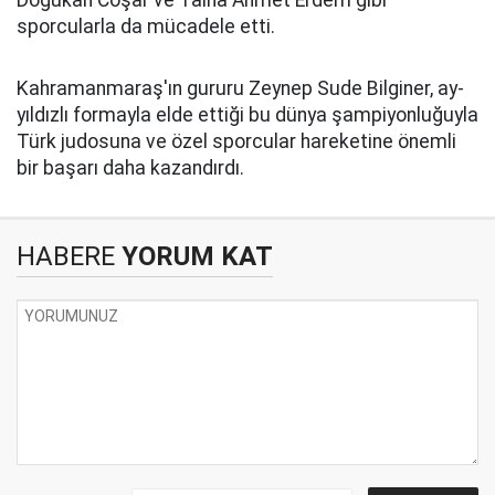
Doğukan Coşar ve Talha Ahmet Erdem gibi
sporcularla da mücadele etti.
Kahramanmaraş'ın gururu Zeynep Sude Bilginer, ay-
yıldızlı formayla elde ettiği bu dünya şampiyonluğuyla
Türk judosuna ve özel sporcular hareketine önemli
bir başarı daha kazandırdı.
HABERE
YORUM KAT