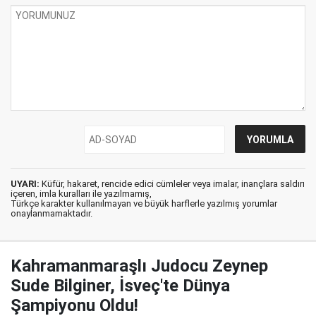
UYARI:
Küfür, hakaret, rencide edici cümleler veya imalar, inançlara saldırı
içeren, imla kuralları ile yazılmamış,
Türkçe karakter kullanılmayan ve büyük harflerle yazılmış yorumlar
onaylanmamaktadır.
Kahramanmaraşlı Judocu Zeynep
Sude Bilginer, İsveç'te Dünya
Şampiyonu Oldu!