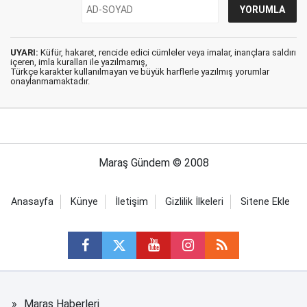
UYARI:
Küfür, hakaret, rencide edici cümleler veya imalar, inançlara saldırı
içeren, imla kuralları ile yazılmamış,
Türkçe karakter kullanılmayan ve büyük harflerle yazılmış yorumlar
onaylanmamaktadır.
Maraş Gündem © 2008
Anasayfa
Künye
İletişim
Gizlilik İlkeleri
Sitene Ekle
Maraş Haberleri