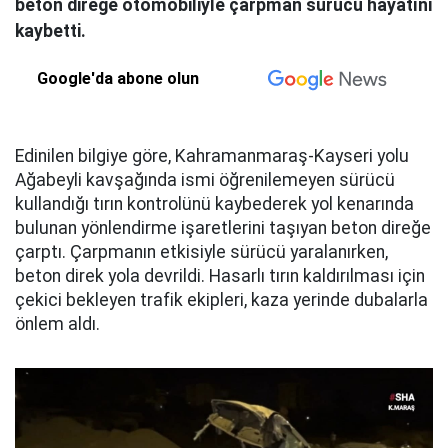
beton direğe otomobiliyle çarpman sürücü hayatını
kaybetti.
Google'da abone olun
Edinilen bilgiye göre, Kahramanmaraş-Kayseri yolu
Ağabeyli kavşağında ismi öğrenilemeyen sürücü
kullandığı tırın kontrolünü kaybederek yol kenarında
bulunan yönlendirme işaretlerini taşıyan beton direğe
çarptı. Çarpmanın etkisiyle sürücü yaralanırken,
beton direk yola devrildi. Hasarlı tırın kaldırılması için
çekici bekleyen trafik ekipleri, kaza yerinde dubalarla
önlem aldı.