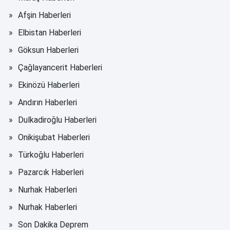
Afşin Haberleri
Elbistan Haberleri
Göksun Haberleri
Çağlayancerit Haberleri
Ekinözü Haberleri
Andırın Haberleri
Dulkadiroğlu Haberleri
Onikişubat Haberleri
Türkoğlu Haberleri
Pazarcık Haberleri
Nurhak Haberleri
Nurhak Haberleri
Son Dakika Deprem