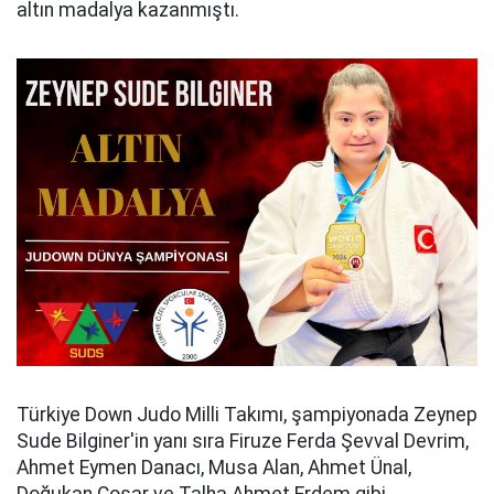
altın madalya kazanmıştı.
Türkiye Down Judo Milli Takımı, şampiyonada Zeynep
Sude Bilginer'in yanı sıra Firuze Ferda Şevval Devrim,
Ahmet Eymen Danacı, Musa Alan, Ahmet Ünal,