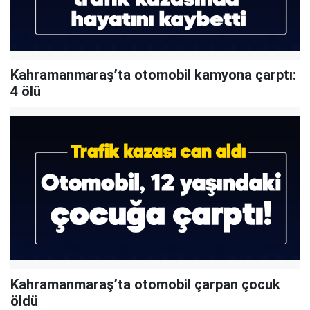
Kahramanmaraş’ta otomobil kamyona çarptı:
4 ölü
Kahramanmaraş’ta otomobil çarpan çocuk
öldü