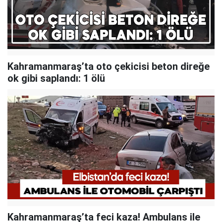
Kahramanmaraş’ta oto çekicisi beton direğe
ok gibi saplandı: 1 ölü
Kahramanmaraş’ta feci kaza! Ambulans ile