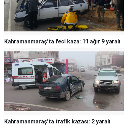
Kahramanmaraş’ta feci kaza: 1’i ağır 9 yaralı
Kahramanmaraş’ta trafik kazası: 2 yaralı