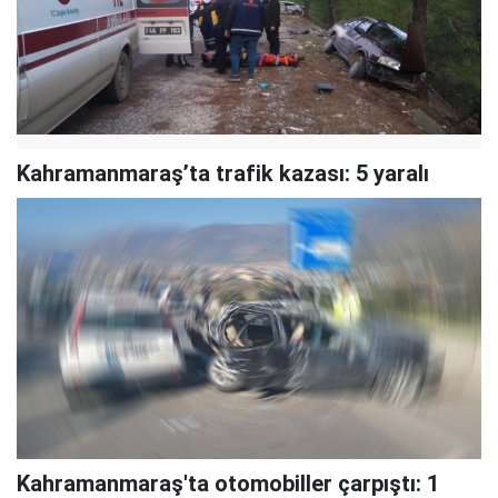
Kahramanmaraş’ta trafik kazası: 5 yaralı
Kahramanmaraş'ta otomobiller çarpıştı: 1