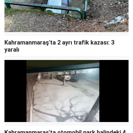
Kahramanmaraş'ta 2 ayrı trafik kazası: 3
yaralı
Kahramanmaraş'ta otomobil park halindeki 4