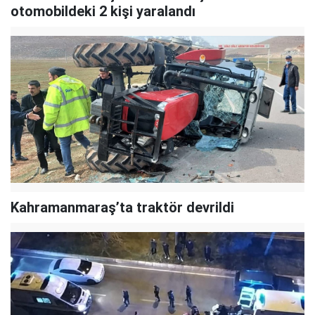
otomobildeki 2 kişi yaralandı
Kahramanmaraş’ta traktör devrildi