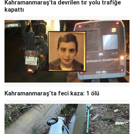
Kahramanmaraş'ta devrilen tır yolu trafiğe
kapattı
Kahramanmaraş’ta feci kaza: 1 ölü