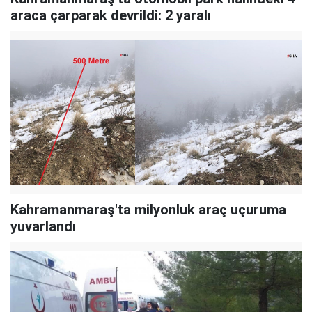
araca çarparak devrildi: 2 yaralı
Kahramanmaraş'ta milyonluk araç uçuruma
yuvarlandı