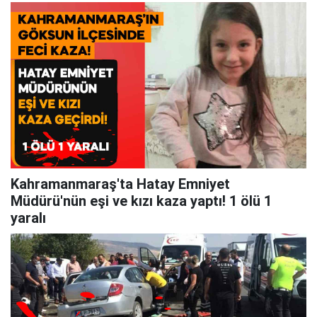
Kahramanmaraş'ta Hatay Emniyet
Müdürü'nün eşi ve kızı kaza yaptı! 1 ölü 1
yaralı