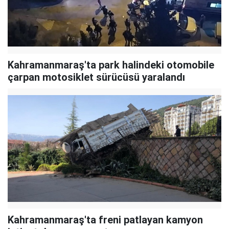
Kahramanmaraş'ta park halindeki otomobile
çarpan motosiklet sürücüsü yaralandı
Kahramanmaraş'ta freni patlayan kamyon