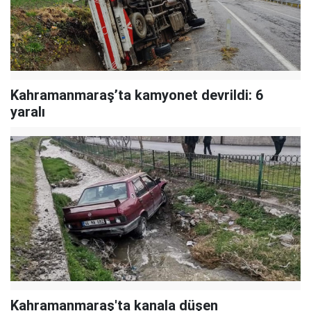
Kahramanmaraş’ta kamyonet devrildi: 6
yaralı
Kahramanmaraş'ta kanala düşen