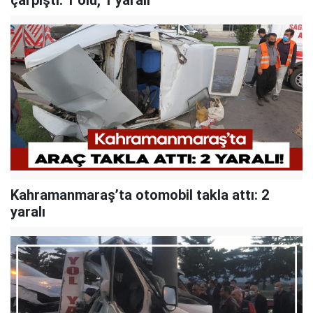
çarpıştı: 1 ölü, 1 yaralı
Kahramanmaraş’ta otomobil takla attı: 2
yaralı