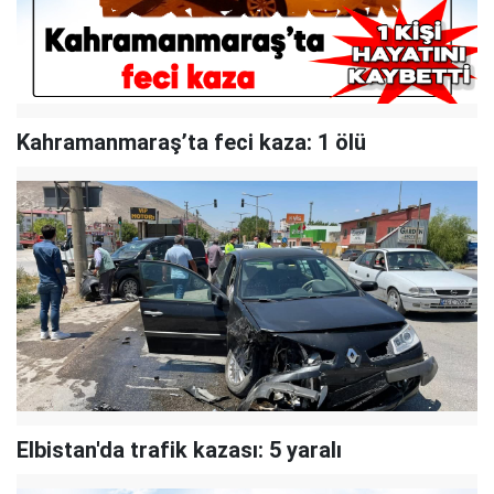
Kahramanmaraş’ta feci kaza: 1 ölü
Elbistan'da trafik kazası: 5 yaralı