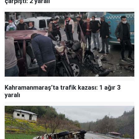
çarpıştı: 2 yaralı
Kahramanmaraş’ta trafik kazası: 1 ağır 3
yaralı