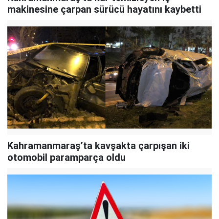
makinesine çarpan sürücü hayatını kaybetti
Kahramanmaraş’ta kavşakta çarpışan iki
otomobil paramparça oldu