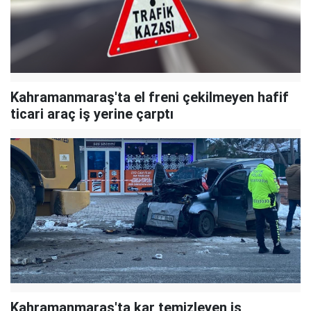
Kahramanmaraş'ta el freni çekilmeyen hafif
ticari araç iş yerine çarptı
Kahramanmaraş'ta kar temizleyen iş