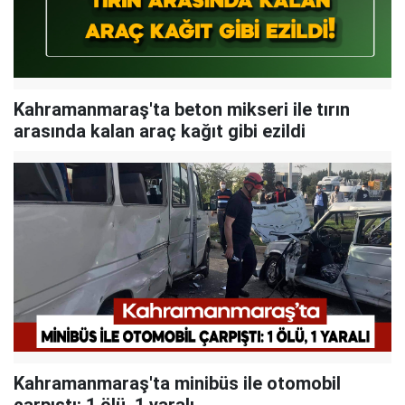
Kahramanmaraş'ta beton mikseri ile tırın
arasında kalan araç kağıt gibi ezildi
Kahramanmaraş'ta minibüs ile otomobil