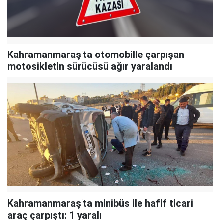
Kahramanmaraş'ta otomobille çarpışan
motosikletin sürücüsü ağır yaralandı
Kahramanmaraş'ta minibüs ile hafif ticari
araç çarpıştı: 1 yaralı