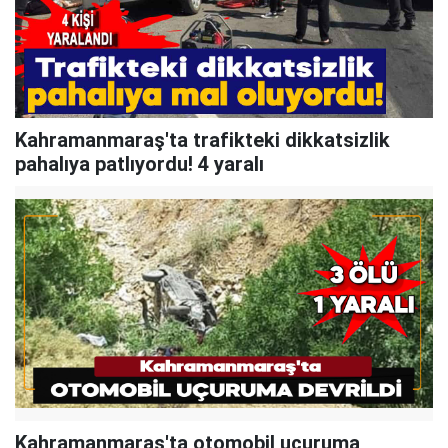
Kahramanmaraş'ta trafikteki dikkatsizlik
pahalıya patlıyordu! 4 yaralı
Kahramanmaraş'ta otomobil uçuruma