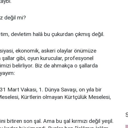
aybı.
ız değil mi?
tim, devletim halâ bu çukurdan çıkmış değil.
 siyasi, ekonomik, askeri olaylar önümüze
şallar gibi, oyun kurucular, profesyonel
mizi belirliyor. Biz de ahmakça o şallarda
ayayım:
1 Mart Vakası, 1. Dünya Savaşı, on yıla bir
i Meselesi, Kürtlerin olmayan Kürtçülük Meselesi,
ini bitiren son şal. Ama bu şal kırmızı değil yeşil.