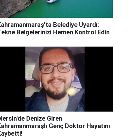
Kahramanmaraş’ta Belediye Uyardı:
Tekne Belgelerinizi Hemen Kontrol Edin
Mersin'de Denize Giren
Kahramanmaraşlı Genç Doktor Hayatını
aybetti!