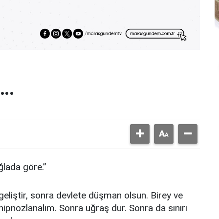
n…
ğlada göre.”
e geliştir, sonra devlete düşman olsun. Birey ve
hipnozlanalım. Sonra uğraş dur. Sonra da sınırı