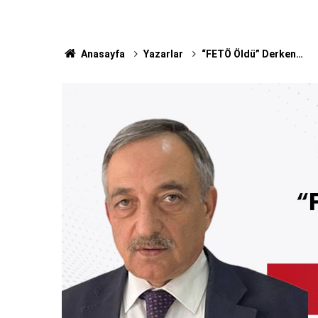
Anasayfa
Yazarlar
“FETÖ Öldü” Derken…