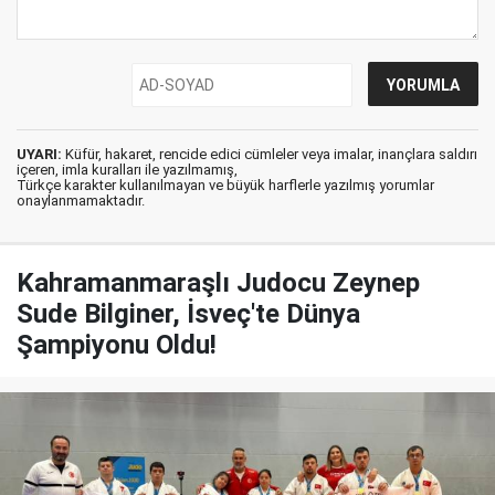
UYARI:
Küfür, hakaret, rencide edici cümleler veya imalar, inançlara saldırı
içeren, imla kuralları ile yazılmamış,
Türkçe karakter kullanılmayan ve büyük harflerle yazılmış yorumlar
onaylanmamaktadır.
Kahramanmaraşlı Judocu Zeynep
Sude Bilginer, İsveç'te Dünya
Şampiyonu Oldu!