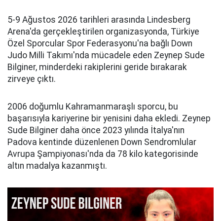
5-9 Ağustos 2026 tarihleri arasında Lindesberg
Arena'da gerçekleştirilen organizasyonda, Türkiye
Özel Sporcular Spor Federasyonu'na bağlı Down
Judo Milli Takımı'nda mücadele eden Zeynep Sude
Bilginer, minderdeki rakiplerini geride bırakarak
zirveye çıktı.
2006 doğumlu Kahramanmaraşlı sporcu, bu
başarısıyla kariyerine bir yenisini daha ekledi. Zeynep
Sude Bilginer daha önce 2023 yılında İtalya'nın
Padova kentinde düzenlenen Down Sendromlular
Avrupa Şampiyonası'nda da 78 kilo kategorisinde
altın madalya kazanmıştı.