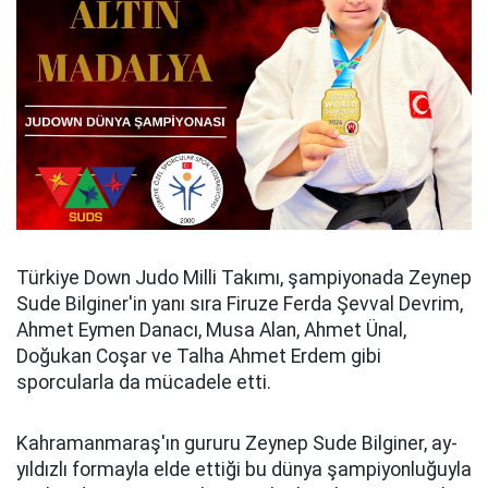
Türkiye Down Judo Milli Takımı, şampiyonada Zeynep
Sude Bilginer'in yanı sıra Firuze Ferda Şevval Devrim,
Ahmet Eymen Danacı, Musa Alan, Ahmet Ünal,
Doğukan Coşar ve Talha Ahmet Erdem gibi
sporcularla da mücadele etti.
Kahramanmaraş'ın gururu Zeynep Sude Bilginer, ay-
yıldızlı formayla elde ettiği bu dünya şampiyonluğuyla