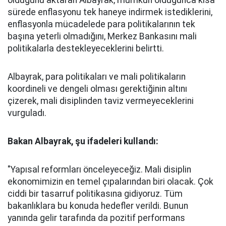
olduğunu aktaran Albayrak, mümkün olduğunca kısa
sürede enflasyonu tek haneye indirmek istediklerini,
enflasyonla mücadelede para politikalarının tek
başına yeterli olmadığını, Merkez Bankasını mali
politikalarla destekleyeceklerini belirtti.
Albayrak, para politikaları ve mali politikaların
koordineli ve dengeli olması gerektiğinin altını
çizerek, mali disiplinden taviz vermeyeceklerini
vurguladı.
Bakan Albayrak, şu ifadeleri kullandı:
"Yapısal reformları önceleyeceğiz. Mali disiplin
ekonomimizin en temel çıpalarından biri olacak. Çok
ciddi bir tasarruf politikasına gidiyoruz. Tüm
bakanlıklara bu konuda hedefler verildi. Bunun
yanında gelir tarafında da pozitif performans