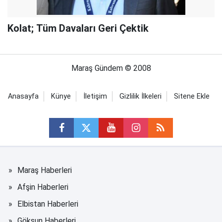
Kolat; Tüm Davaları Geri Çektik
Maraş Gündem © 2008
Anasayfa
Künye
İletişim
Gizlilik İlkeleri
Sitene Ekle
Maraş Haberleri
Afşin Haberleri
Elbistan Haberleri
Göksun Haberleri