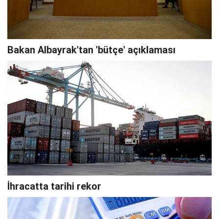
Bakan Albayrak'tan 'bütçe' açıklaması
İhracatta tarihi rekor