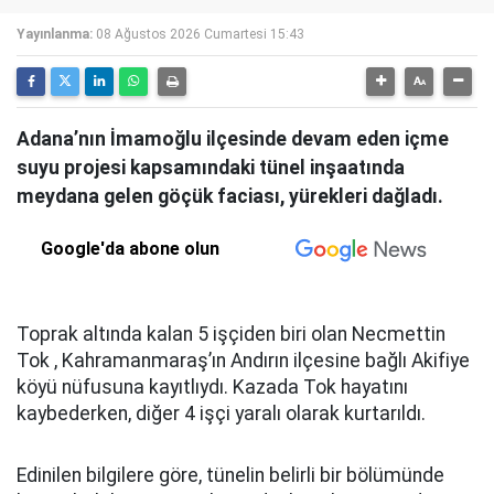
Yayınlanma:
08 Ağustos 2026 Cumartesi 15:43
Adana’nın İmamoğlu ilçesinde devam eden içme
suyu projesi kapsamındaki tünel inşaatında
meydana gelen göçük faciası, yürekleri dağladı.
Google'da abone olun
Toprak altında kalan 5 işçiden biri olan Necmettin
Tok , Kahramanmaraş’ın Andırın ilçesine bağlı Akifiye
köyü nüfusuna kayıtlıydı. Kazada Tok hayatını
kaybederken, diğer 4 işçi yaralı olarak kurtarıldı.
Edinilen bilgilere göre, tünelin belirli bir bölümünde