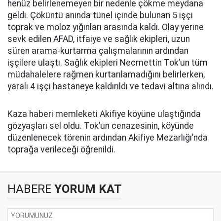
henüz belirlenemeyen bir nedenle çökme meydana
geldi. Çöküntü anında tünel içinde bulunan 5 işçi
toprak ve moloz yığınları arasında kaldı. Olay yerine
sevk edilen AFAD, itfaiye ve sağlık ekipleri, uzun
süren arama-kurtarma çalışmalarının ardından
işçilere ulaştı. Sağlık ekipleri Necmettin Tok’un tüm
müdahalelere rağmen kurtarılamadığını belirlerken,
yaralı 4 işçi hastaneye kaldırıldı ve tedavi altına alındı.
Kaza haberi memleketi Akifiye köyüne ulaştığında
gözyaşları sel oldu. Tok’un cenazesinin, köyünde
düzenlenecek törenin ardından Akifiye Mezarlığı’nda
toprağa verileceği öğrenildi.
HABERE
YORUM KAT