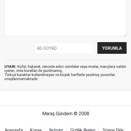
UYARI:
Küfür, hakaret, rencide edici cümleler veya imalar, inançlara saldırı
içeren, imla kuralları ile yazılmamış,
Türkçe karakter kullanılmayan ve büyük harflerle yazılmış yorumlar
onaylanmamaktadır.
Maraş Gündem © 2008
Anasayfa
Künye
İletişim
Gizlilik İlkeleri
Sitene Ekle