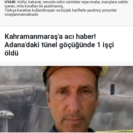
UYARI:
Küfür, hakaret, rencide edici cümleler veya imalar, inançlara saldırı
içeren, imla kuralları ile yazılmamış,
Türkçe karakter kullanılmayan ve büyük harflerle yazılmış yorumlar
onaylanmamaktadır.
Kahramanmaraş'a acı haber!
Adana'daki tünel göçüğünde 1 işçi
öldü