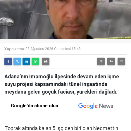
Yayınlanma:
08 Ağustos 2026 Cumartesi 15:43
Adana’nın İmamoğlu ilçesinde devam eden içme
suyu projesi kapsamındaki tünel inşaatında
meydana gelen göçük faciası, yürekleri dağladı.
Google'da abone olun
Toprak altında kalan 5 işçiden biri olan Necmettin