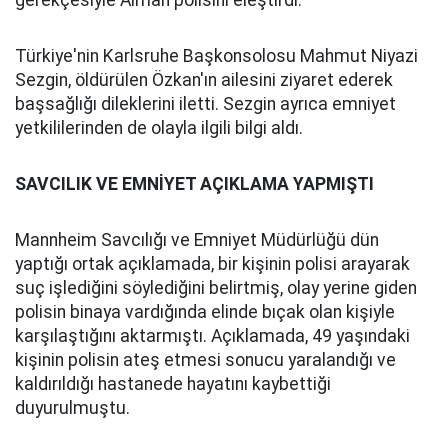
gerekçesiyle Alman polisini eleştirdi.
Türkiye'nin Karlsruhe Başkonsolosu Mahmut Niyazi
Sezgin, öldürülen Özkan'ın ailesini ziyaret ederek
başsağlığı dileklerini iletti. Sezgin ayrıca emniyet
yetkililerinden de olayla ilgili bilgi aldı.
SAVCILIK VE EMNİYET AÇIKLAMA YAPMIŞTI
Mannheim Savcılığı ve Emniyet Müdürlüğü dün
yaptığı ortak açıklamada, bir kişinin polisi arayarak
suç işlediğini söylediğini belirtmiş, olay yerine giden
polisin binaya vardığında elinde bıçak olan kişiyle
karşılaştığını aktarmıştı. Açıklamada, 49 yaşındaki
kişinin polisin ateş etmesi sonucu yaralandığı ve
kaldırıldığı hastanede hayatını kaybettiği
duyurulmuştu.