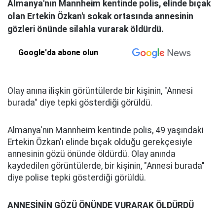
Almanya'nın Mannheim kentinde polis, elinde bıçak
olan Ertekin Özkan'ı sokak ortasında annesinin
gözleri önünde silahla vurarak öldürdü.
Google'da abone olun
Olay anına ilişkin görüntülerde bir kişinin, "Annesi
burada" diye tepki gösterdiği görüldü.
Almanya'nın Mannheim kentinde polis, 49 yaşındaki
Ertekin Özkan'ı elinde bıçak olduğu gerekçesiyle
annesinin gözü önünde öldürdü. Olay anında
kaydedilen görüntülerde, bir kişinin, "Annesi burada"
diye polise tepki gösterdiği görüldü.
ANNESİNİN GÖZÜ ÖNÜNDE VURARAK ÖLDÜRDÜ