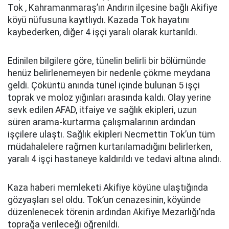
Tok , Kahramanmaraş’ın Andırın ilçesine bağlı Akifiye
köyü nüfusuna kayıtlıydı. Kazada Tok hayatını
kaybederken, diğer 4 işçi yaralı olarak kurtarıldı.
Edinilen bilgilere göre, tünelin belirli bir bölümünde
henüz belirlenemeyen bir nedenle çökme meydana
geldi. Çöküntü anında tünel içinde bulunan 5 işçi
toprak ve moloz yığınları arasında kaldı. Olay yerine
sevk edilen AFAD, itfaiye ve sağlık ekipleri, uzun
süren arama-kurtarma çalışmalarının ardından
işçilere ulaştı. Sağlık ekipleri Necmettin Tok’un tüm
müdahalelere rağmen kurtarılamadığını belirlerken,
yaralı 4 işçi hastaneye kaldırıldı ve tedavi altına alındı.
Kaza haberi memleketi Akifiye köyüne ulaştığında
gözyaşları sel oldu. Tok’un cenazesinin, köyünde
düzenlenecek törenin ardından Akifiye Mezarlığı’nda
toprağa verileceği öğrenildi.