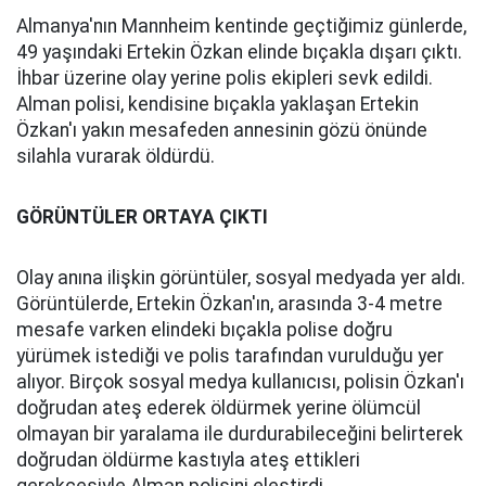
Almanya'nın Mannheim kentinde geçtiğimiz günlerde,
49 yaşındaki Ertekin Özkan elinde bıçakla dışarı çıktı.
İhbar üzerine olay yerine polis ekipleri sevk edildi.
Alman polisi, kendisine bıçakla yaklaşan Ertekin
Özkan'ı yakın mesafeden annesinin gözü önünde
silahla vurarak öldürdü.
GÖRÜNTÜLER ORTAYA ÇIKTI
Olay anına ilişkin görüntüler, sosyal medyada yer aldı.
Görüntülerde, Ertekin Özkan'ın, arasında 3-4 metre
mesafe varken elindeki bıçakla polise doğru
yürümek istediği ve polis tarafından vurulduğu yer
alıyor. Birçok sosyal medya kullanıcısı, polisin Özkan'ı
doğrudan ateş ederek öldürmek yerine ölümcül
olmayan bir yaralama ile durdurabileceğini belirterek
doğrudan öldürme kastıyla ateş ettikleri