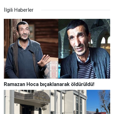
İlgili Haberler
Ramazan Hoca bıçaklanarak öldürüldü!