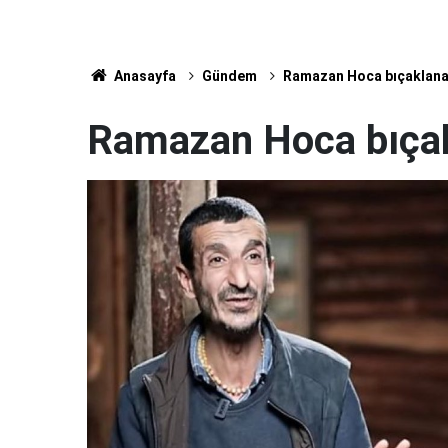
Anasayfa
Gündem
Ramazan Hoca bıçaklana
Ramazan Hoca bıçak