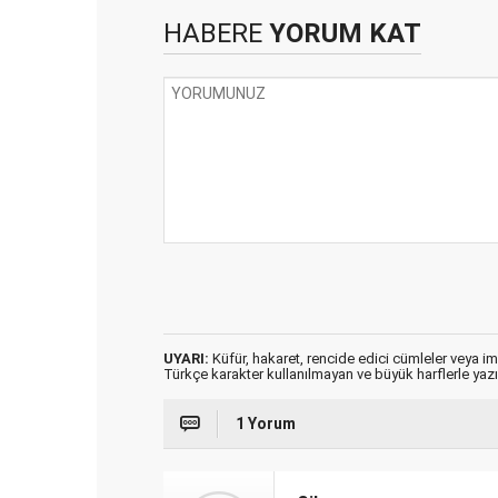
HABERE
YORUM KAT
UYARI:
Küfür, hakaret, rencide edici cümleler veya imal
Türkçe karakter kullanılmayan ve büyük harflerle ya
1 Yorum