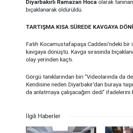
Diyarbakırlı Ramazan Hoca
olarak tanına
bıçaklanarak öldürüldü.
TARTIŞMA KISA SÜREDE KAVGAYA DÖ
Fatih Kocamustafapaşa Caddesi'ndeki bir i
kavgaya dönüştü. Kavga sırasında bıçaklan
olay yerinden kaçtı.
Görgü tanıklarından biri "Videolarında da ded
Kendisine neden Diyarbakır'dan buraya taşı
da anlatmaya çalışacağım dedi" ifadelerini k
İlgili Haberler