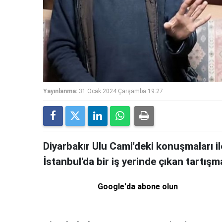
Yayınlanma:
31 Ocak 2024 Çarşamba 19:27
Diyarbakır Ulu Cami'deki konuşmaları 
İstanbul'da bir iş yerinde çıkan tartış
Google'da abone olun