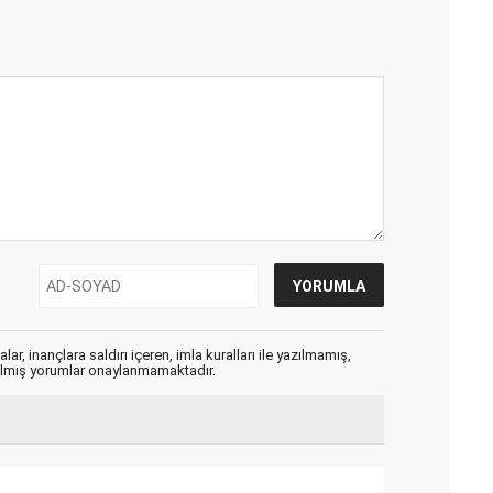
ar, inançlara saldırı içeren, imla kuralları ile yazılmamış,
zılmış yorumlar onaylanmamaktadır.