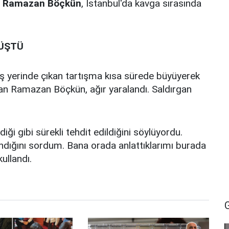
n
Ramazan Böçkün
, İstanbul'da kavga sırasında
NÜŞTÜ
ş yerinde çıkan tartışma kısa sürede büyüyerek
an Ramazan Böçkün, ağır yaralandı. Saldırgan
iği gibi sürekli tehdit edildiğini söylüyordu.
ndığını sordum. Bana orada anlattıklarımı burada
ullandı.