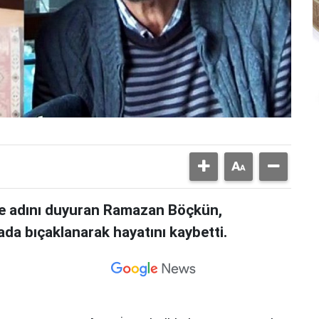
ile adını duyuran Ramazan Böçkün,
mada bıçaklanarak hayatını kaybetti.