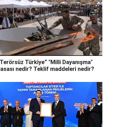
“Terörsüz Türkiye” "Milli Dayanışma"
yasası nedir? Teklif maddeleri nedir?