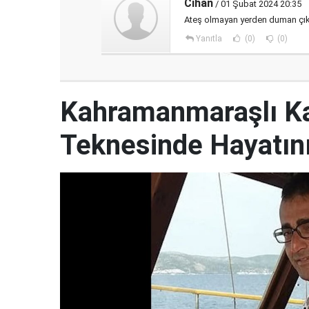
Cihan
/ 01 Şubat 2024 20:35
Ateş olmayan yerden duman çı
Yanıtla
(0)
(0)
Kahramanmaraşlı Ka
Teknesinde Hayatını