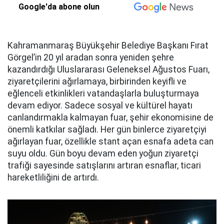
Google'da abone olun
Kahramanmaraş Büyükşehir Belediye Başkanı Fırat
Görgel’in 20 yıl aradan sonra yeniden şehre
kazandırdığı Uluslararası Geleneksel Ağustos Fuarı,
ziyaretçilerini ağırlamaya, birbirinden keyifli ve
eğlenceli etkinlikleri vatandaşlarla buluşturmaya
devam ediyor. Sadece sosyal ve kültürel hayatı
canlandırmakla kalmayan fuar, şehir ekonomisine de
önemli katkılar sağladı. Her gün binlerce ziyaretçiyi
ağırlayan fuar, özellikle stant açan esnafa adeta can
suyu oldu. Gün boyu devam eden yoğun ziyaretçi
trafiği sayesinde satışlarını artıran esnaflar, ticari
hareketliliğini de artırdı.