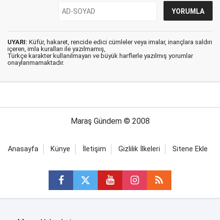
UYARI:
Küfür, hakaret, rencide edici cümleler veya imalar, inançlara saldırı
içeren, imla kuralları ile yazılmamış,
Türkçe karakter kullanılmayan ve büyük harflerle yazılmış yorumlar
onaylanmamaktadır.
Maraş Gündem © 2008
Anasayfa
Künye
İletişim
Gizlilik İlkeleri
Sitene Ekle