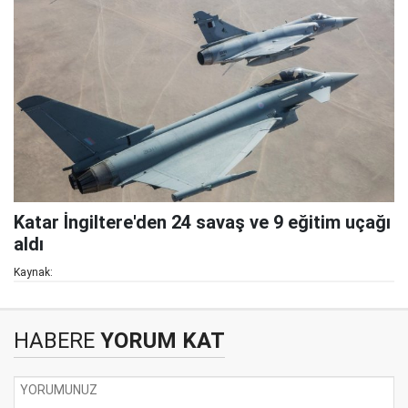
Katar İngiltere'den 24 savaş ve 9 eğitim uçağı
aldı
Kaynak:
HABERE
YORUM KAT