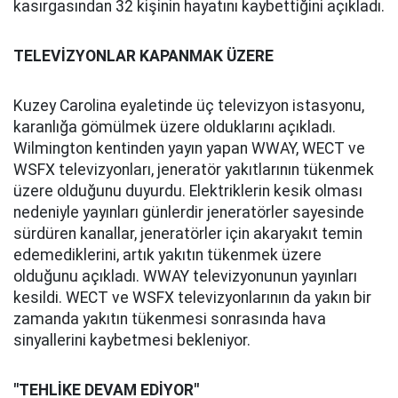
kasırgasından 32 kişinin hayatını kaybettiğini açıkladı.
TELEVİZYONLAR KAPANMAK ÜZERE
Kuzey Carolina eyaletinde üç televizyon istasyonu,
karanlığa gömülmek üzere olduklarını açıkladı.
Wilmington kentinden yayın yapan WWAY, WECT ve
WSFX televizyonları, jeneratör yakıtlarının tükenmek
üzere olduğunu duyurdu. Elektriklerin kesik olması
nedeniyle yayınları günlerdir jeneratörler sayesinde
sürdüren kanallar, jeneratörler için akaryakıt temin
edemediklerini, artık yakıtın tükenmek üzere
olduğunu açıkladı. WWAY televizyonunun yayınları
kesildi. WECT ve WSFX televizyonlarının da yakın bir
zamanda yakıtın tükenmesi sonrasında hava
sinyallerini kaybetmesi bekleniyor.
"TEHLİKE DEVAM EDİYOR"