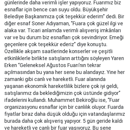
günlerinde daha verimli işler yapıyoruz. Fuarımız biz
esnaflar için bence can suyu oldu. Büyükşehir
Belediye Başkanımıza çok teşekkür ederim” dedi. Bir
diğer esnaf Soner Adıyaman, “Fuara çok güzel ilgi ve
alaka var. Ticari anlamda verimli alışveriş imkânları
var ve bu durum biz esnafları çok sevindiriyor. Emeği
geçenlere çok teşekkür ederiz” diye konuştu.
Özellikle akşam saatlerinde konserler ve çeşitli
etkinliklerle birlikte satışların arttığını söyleyen Yaren
Erken “Geleneksel Ağustos Fuarı’nın tekrar
açılmasından bu yana her sene bu alandayız. Yine her
zamanki gibi canlı ve hareketli. Fuar alanında
yaşanan ekonomik hareketlilik bizlere çok iyi geldi,
satışlarımız da beklediğimizin çok üstünde gidiyor”
ifadelerini kullandı. Muhammet Bekiroğlu ise, “Fuar
organizasyonu esnaflar için bir canlılık oluyor. Fuarda
fiyatlar biraz daha düşük olduğu için vatandaşlarımız
burada daha çok alışveriş yapıyor. 5 gün geride kaldı
ve hareketli ve canlı bir fuar yaşıyoruz. Bu sene